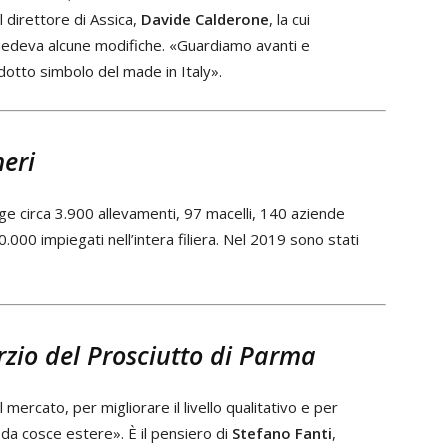
al direttore di Assica,
Davide Calderone
, la cui
hiedeva alcune modifiche. «Guardiamo avanti e
dotto simbolo del made in Italy».
meri
lge circa 3.900 allevamenti, 97 macelli, 140 aziende
0.000 impiegati nell’intera filiera. Nel 2019 sono stati
rzio del Prosciutto di Parma
 mercato, per migliorare il livello qualitativo e per
 da cosce estere». È il pensiero di
Stefano Fanti
,