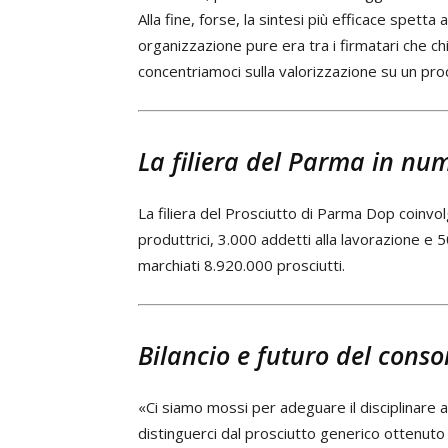
Alla fine, forse, la sintesi più efficace spetta 
organizzazione pure era tra i firmatari che c
concentriamoci sulla valorizzazione su un pro
La filiera del Parma in nu
La filiera del Prosciutto di Parma Dop coinvo
produttrici, 3.000 addetti alla lavorazione e 5
marchiati 8.920.000 prosciutti.
Bilancio e futuro del conso
«Ci siamo mossi per adeguare il disciplinare al
distinguerci dal prosciutto generico ottenuto