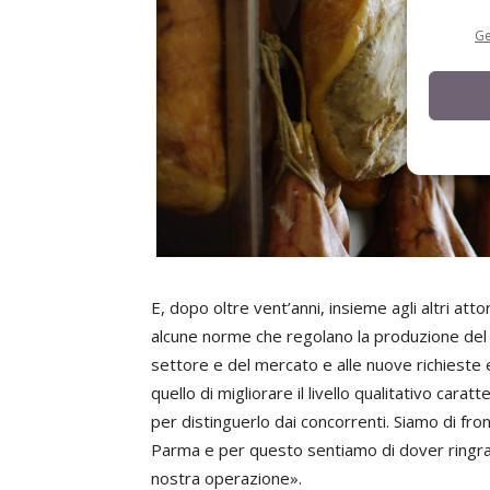
Ge
E, dopo oltre vent’anni, insieme agli altri att
alcune norme che regolano la produzione del 
settore e del mercato e alle nuove richieste e
quello di migliorare il livello qualitativo ca
per distinguerlo dai concorrenti. Siamo di fro
Parma e per questo sentiamo di dover ringraz
nostra operazione».