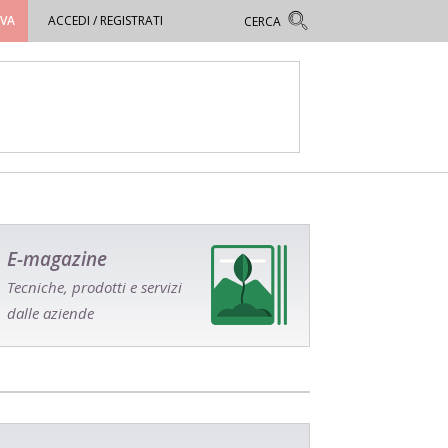
OVA
ACCEDI / REGISTRATI
E-magazine
Tecniche, prodotti e servizi
dalle aziende