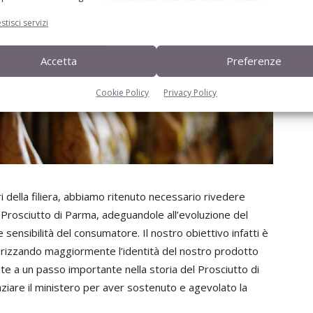
stisci servizi
Accetta
Preferenze
Cookie Policy
Privacy Policy
ori della filiera, abbiamo ritenuto necessario rivedere
Prosciutto di Parma, adeguandole all’evoluzione del
 sensibilità del consumatore. Il nostro obiettivo infatti è
ratterizzando maggiormente l’identità del nostro prodotto
nte a un passo importante nella storia del Prosciutto di
iare il ministero per aver sostenuto e agevolato la