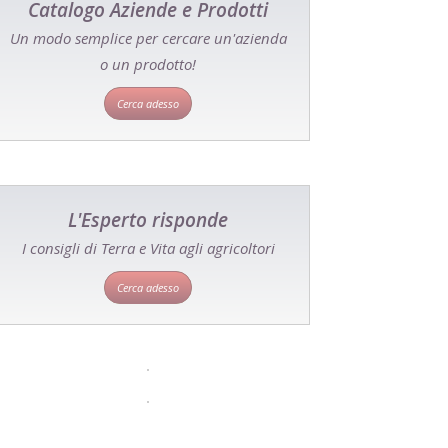
Catalogo Aziende e Prodotti
Un modo semplice per cercare un'azienda
o un prodotto!
Cerca adesso
L'Esperto risponde
I consigli di Terra e Vita agli agricoltori
Cerca adesso