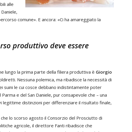
li alle
 Daniele,
 percorso comune». E ancora: «Ci ha amareggiato la
corso produttivo deve essere
e lungo la prima parte della filiera produttiva è
Giorgio
oldiretti. Nessuna polemica, ma ribadisce la necessità di
i suini le cui cosce debbano indistintamente poter
del Parma e del San Daniele, pur consapevole che – una
egittime distinzioni per differenziare il risultato finale,
e che lo scorso agosto il Consorzio del Prosciutto di
tiche agricole, il direttore Fanti ribadisce che