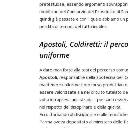
pretestuose, essendo argomenti sovrapponibi
modifiche del Consorzio del Prosciutto di San
quindi già passate e con il quale abbiamo un
perdita di tempo, del tutto inutile».
Apostoli, Coldiretti: il per
uniforme
A dare man forte alla tesi del percorso comun
Apostoli
, responsabile della zootecnia per C
mantenere uniforme il percorso produttivo de
essere valorizzate sia nel circuito tutelato 
volta intrapresa una strada – possano esservi l
nel rispetto del disciplinare e della qualità.
Ecco, tornando al disciplinare e alle modifich
Parma aveva depositato al ministero delle Poli