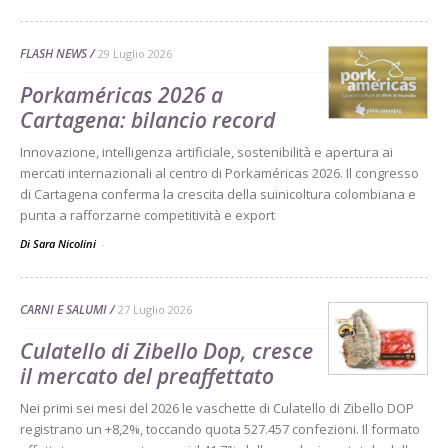
FLASH NEWS
29 Luglio 2026
Porkaméricas 2026 a
Cartagena: bilancio record
Innovazione, intelligenza artificiale, sostenibilità e apertura ai
mercati internazionali al centro di Porkaméricas 2026. Il congresso
di Cartagena conferma la crescita della suinicoltura colombiana e
punta a rafforzarne competitività e export
Di Sara Nicolini
-
CARNI E SALUMI
27 Luglio 2026
Culatello di Zibello Dop, cresce
il mercato del preaffettato
Nei primi sei mesi del 2026 le vaschette di Culatello di Zibello DOP
registrano un +8,2%, toccando quota 527.457 confezioni. Il formato