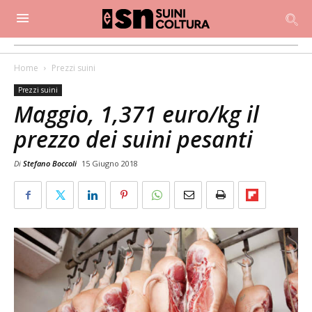
Home
Prezzi suini
Prezzi suini
Maggio, 1,371 euro/kg il
prezzo dei suini pesanti
Di
Stefano Boccoli
15 Giugno 2018