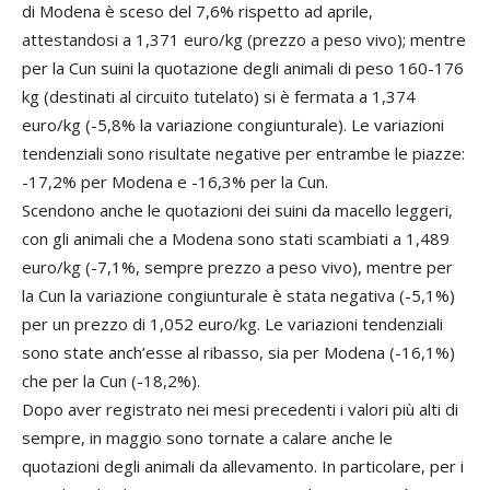
di Modena è sceso del 7,6% rispetto ad aprile,
attestandosi a 1,371 euro/kg (prezzo a peso vivo); mentre
per la Cun suini la quotazione degli animali di peso 160-176
kg (destinati al circuito tutelato) si è fermata a 1,374
euro/kg (-5,8% la variazione congiunturale). Le variazioni
tendenziali sono risultate negative per entrambe le piazze:
-17,2% per Modena e -16,3% per la Cun.
Scendono anche le quotazioni dei suini da macello leggeri,
con gli animali che a Modena sono stati scambiati a 1,489
euro/kg (-7,1%, sempre prezzo a peso vivo), mentre per
la Cun la variazione congiunturale è stata negativa (-5,1%)
per un prezzo di 1,052 euro/kg. Le variazioni tendenziali
sono state anch’esse al ribasso, sia per Modena (-16,1%)
che per la Cun (-18,2%).
Dopo aver registrato nei mesi precedenti i valori più alti di
sempre, in maggio sono tornate a calare anche le
quotazioni degli animali da allevamento. In particolare, per i