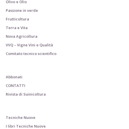
Olivo e Olio
Passione in verde
Frutticoltura
Terra e Vita
Nova Agricoltura
VVQ – Vigne Vini e Qualità
Comitato tecnico scientifico
Abbonati
CONTATTI
Rivista di Suinicoltura
Tecniche Nuove
I libri Tecniche Nuove