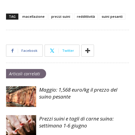
TAG
macellazione
prezzi suini
reddittività
suini pesanti
Facebook
Twitter
Articoli correlati
Maggio: 1,568 euro/kg il prezzo del
suino pesante
Prezzi suini e tagli di carne suina:
settimana 1-6 giugno