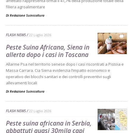
affettato rappresenta ormai il 41,7% della produzione totale della
filiera agroalimentare
Di Redazione Suinicoltura
-
FLASH NEWS
22 Luglio 2026
Peste Suina Africana, Siena in
allerta dopo i casi in Toscana
Allarme Psa nel territorio senese dopo i casi riscontrati a Pistoia e
Massa Carrara. Cia Siena evidenzia l’impatto economico e
operativo dei blocchi sanitari e dei controlli preventivi sugli
allevamenti locali
Di Redazione Suinicoltura
-
FLASH NEWS
22 Luglio 2026
Peste suina africana in Serbia,
abbattuti quasi 30mila capi