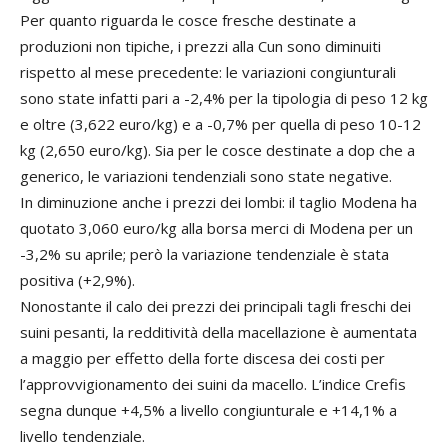
Per quanto riguarda le cosce fresche destinate a
produzioni non tipiche, i prezzi alla Cun sono diminuiti
rispetto al mese precedente: le variazioni congiunturali
sono state infatti pari a -2,4% per la tipologia di peso 12 kg
e oltre (3,622 euro/kg) e a -0,7% per quella di peso 10-12
kg (2,650 euro/kg). Sia per le cosce destinate a dop che a
generico, le variazioni tendenziali sono state negative.
In diminuzione anche i prezzi dei lombi: il taglio Modena ha
quotato 3,060 euro/kg alla borsa merci di Modena per un
-3,2% su aprile; però la variazione tendenziale è stata
positiva (+2,9%).
Nonostante il calo dei prezzi dei principali tagli freschi dei
suini pesanti, la redditività della macellazione è aumentata
a maggio per effetto della forte discesa dei costi per
l’approvvigionamento dei suini da macello. L’indice Crefis
segna dunque +4,5% a livello congiunturale e +14,1% a
livello tendenziale.