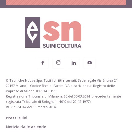
© Tecniche Nuove Spa. Tutti i diritti riservati. Sede legale Via Eritrea 21 -
20157 Milano | Codice fiscale, Partita IVA e Iscrizione al Registro delle
imprese di Milano: 00753480151
Registrazione Tribunale di Milano n. 66 del 05.03.2014 (precedentemente
registrata Tribunale di Bologna n. 4610 del 29-12-1977)
ROC n. 24344 del 11 marzo 2014
Prezzi suini
Notizie dalle aziende