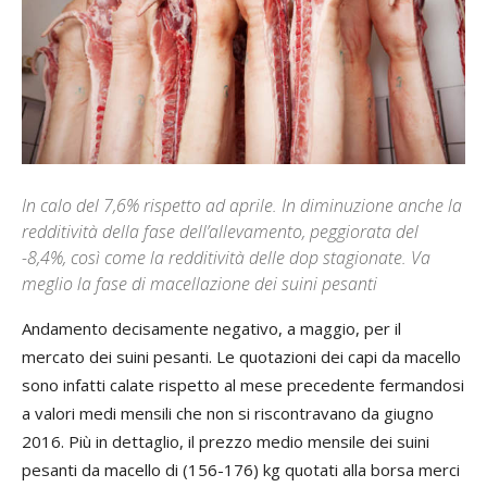
In calo del 7,6% rispetto ad aprile. In diminuzione anche la
redditività della fase dell’allevamento, peggiorata del
-8,4%, così come la redditività delle dop stagionate. Va
meglio la fase di macellazione dei suini pesanti
Andamento decisamente negativo, a maggio, per il
mercato dei suini pesanti. Le quotazioni dei capi da macello
sono infatti calate rispetto al mese precedente fermandosi
a valori medi mensili che non si riscontravano da giugno
2016. Più in dettaglio, il prezzo medio mensile dei suini
pesanti da macello di (156-176) kg quotati alla borsa merci