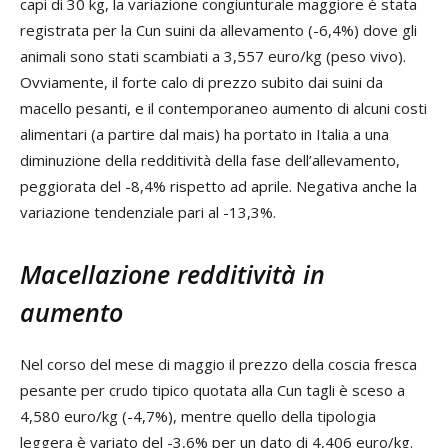
capi di 30 kg, la variazione congiunturale maggiore è stata
registrata per la Cun suini da allevamento (-6,4%) dove gli
animali sono stati scambiati a 3,557 euro/kg (peso vivo).
Ovviamente, il forte calo di prezzo subito dai suini da
macello pesanti, e il contemporaneo aumento di alcuni costi
alimentari (a partire dal mais) ha portato in Italia a una
diminuzione della redditività della fase dell’allevamento,
peggiorata del -8,4% rispetto ad aprile. Negativa anche la
variazione tendenziale pari al -13,3%.
Macellazione redditività in
aumento
Nel corso del mese di maggio il prezzo della coscia fresca
pesante per crudo tipico quotata alla Cun tagli è sceso a
4,580 euro/kg (-4,7%), mentre quello della tipologia
leggera è variato del -3,6% per un dato di 4,406 euro/kg.