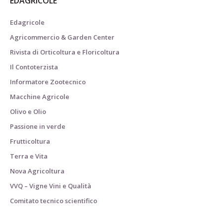
EDAGRICOLE
Edagricole
Agricommercio & Garden Center
Rivista di Orticoltura e Floricoltura
Il Contoterzista
Informatore Zootecnico
Macchine Agricole
Olivo e Olio
Passione in verde
Frutticoltura
Terra e Vita
Nova Agricoltura
VVQ – Vigne Vini e Qualità
Comitato tecnico scientifico