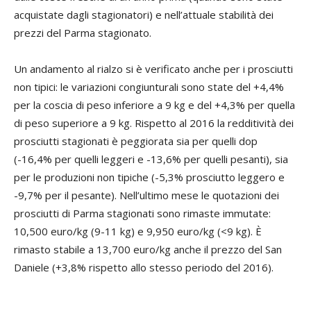
acquistate dagli stagionatori) e nell’attuale stabilità dei
prezzi del Parma stagionato.
Un andamento al rialzo si è verificato anche per i prosciutti
non tipici: le variazioni congiunturali sono state del +4,4%
per la coscia di peso inferiore a 9 kg e del +4,3% per quella
di peso superiore a 9 kg. Rispetto al 2016 la redditività dei
prosciutti stagionati è peggiorata sia per quelli dop
(-16,4% per quelli leggeri e -13,6% per quelli pesanti), sia
per le produzioni non tipiche (-5,3% prosciutto leggero e
-9,7% per il pesante). Nell’ultimo mese le quotazioni dei
prosciutti di Parma stagionati sono rimaste immutate:
10,500 euro/kg (9-11 kg) e 9,950 euro/kg (<9 kg). È
rimasto stabile a 13,700 euro/kg anche il prezzo del San
Daniele (+3,8% rispetto allo stesso periodo del 2016).