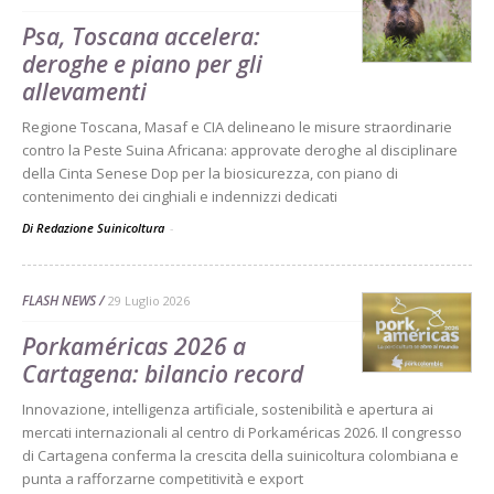
Psa, Toscana accelera:
deroghe e piano per gli
allevamenti
Regione Toscana, Masaf e CIA delineano le misure straordinarie
contro la Peste Suina Africana: approvate deroghe al disciplinare
della Cinta Senese Dop per la biosicurezza, con piano di
contenimento dei cinghiali e indennizzi dedicati
Di Redazione Suinicoltura
-
FLASH NEWS
29 Luglio 2026
Porkaméricas 2026 a
Cartagena: bilancio record
Innovazione, intelligenza artificiale, sostenibilità e apertura ai
mercati internazionali al centro di Porkaméricas 2026. Il congresso
di Cartagena conferma la crescita della suinicoltura colombiana e
punta a rafforzarne competitività e export