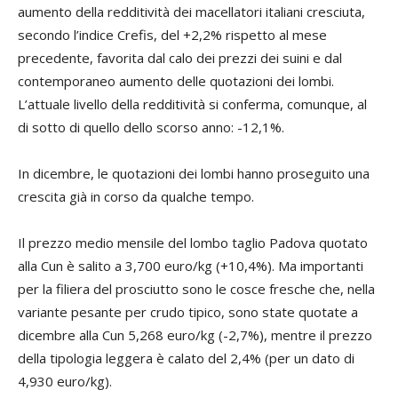
aumento della redditività dei macellatori italiani cresciuta,
secondo l’indice Crefis, del +2,2% rispetto al mese
precedente, favorita dal calo dei prezzi dei suini e dal
contemporaneo aumento delle quotazioni dei lombi.
L’attuale livello della redditività si conferma, comunque, al
di sotto di quello dello scorso anno: -12,1%.
In dicembre, le quotazioni dei lombi hanno proseguito una
crescita già in corso da qualche tempo.
Il prezzo medio mensile del lombo taglio Padova quotato
alla Cun è salito a 3,700 euro/kg (+10,4%). Ma importanti
per la filiera del prosciutto sono le cosce fresche che, nella
variante pesante per crudo tipico, sono state quotate a
dicembre alla Cun 5,268 euro/kg (-2,7%), mentre il prezzo
della tipologia leggera è calato del 2,4% (per un dato di
4,930 euro/kg).