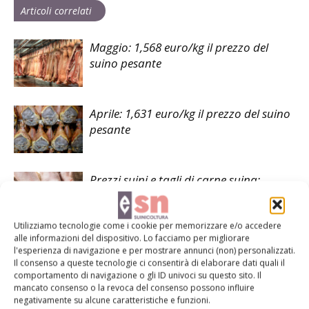
Articoli correlati
Maggio: 1,568 euro/kg il prezzo del
suino pesante
Aprile: 1,631 euro/kg il prezzo del suino
pesante
Prezzi suini e tagli di carne suina:
settimana 1-6 giugno
Utilizziamo tecnologie come i cookie per memorizzare e/o accedere
alle informazioni del dispositivo. Lo facciamo per migliorare
l'esperienza di navigazione e per mostrare annunci (non) personalizzati.
Il consenso a queste tecnologie ci consentirà di elaborare dati quali il
comportamento di navigazione o gli ID univoci su questo sito. Il
mancato consenso o la revoca del consenso possono influire
LASCIA UN COMMENTO
negativamente su alcune caratteristiche e funzioni.