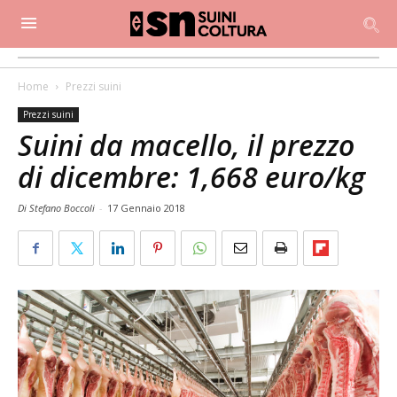
Home
Prezzi suini
Prezzi suini
Suini da macello, il prezzo
di dicembre: 1,668 euro/kg
Di Stefano Boccoli
-
17 Gennaio 2018