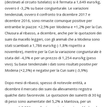
(destinati al circuito tutelato) si è fermata a 1,649 euro/kg,
ovvero il -3,2% su base congiunturale. Le variazioni
tendenziali, ovvero il confronto tra dicembre 2017 e
dicembre 2016, sono rimaste comunque positive per
entrambe le piazze: +2,5% per Modena e +1,2% per la Cun.
Chiusura al ribasso, a dicembre, anche per le quotazioni dei
suini da macello leggeri, con gli animali che a Modena sono
stati scambiati a 1,786 euro/kg (-1,8% rispetto a
novembre), mentre per la Cun la variazione congiunturale è
stata del -4,3% e per un prezzo di 1,254 euro/kg (peso
vivo). Su base tendenziale i dati sono risultati positivi per
Modena (+2,3%) e negativi per la Cun suini (-3,9%).
Dopo mesi di ribassi, spesso di notevole entità, a
dicembre il mercato dei suini da allevamento registra
qualche dato favorevole. Le quotazioni dei suinetti di 30 kg
di peso sono aumentate del 5,2% a Mantova, per un