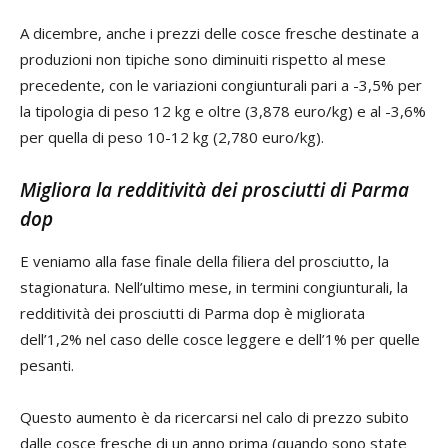
A dicembre, anche i prezzi delle cosce fresche destinate a
produzioni non tipiche sono diminuiti rispetto al mese
precedente, con le variazioni congiunturali pari a -3,5% per
la tipologia di peso 12 kg e oltre (3,878 euro/kg) e al -3,6%
per quella di peso 10-12 kg (2,780 euro/kg).
Migliora la redditività dei prosciutti di Parma
dop
E veniamo alla fase finale della filiera del prosciutto, la
stagionatura. Nell’ultimo mese, in termini congiunturali, la
redditività dei prosciutti di Parma dop è migliorata
dell’1,2% nel caso delle cosce leggere e dell’1% per quelle
pesanti.
Questo aumento è da ricercarsi nel calo di prezzo subito
dalle cosce fresche di un anno prima (quando sono state