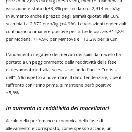
prezzo di 2,896 euro/kg (peso vivo), mentre a Modena la
variazione è stata di +3,8% per un dato di 2,914 euro/kg.
In aumento anche il prezzo degli animali quotati alla Cun,
scambiati a 2,872 euro/kg (+4,9%). Le variazioni tendenziali
continuano a rimanere positive per tutte le piazze: +14,8%
per Modena, +14,9% per Mantova e +13,2% per la Cun.
L’andamento negativo dei mercati dei suini da macello ha
portato a un peggioramento della redditività della fase
d’allevamento in Italia, scesa – secondo l’indice Crefis –
dell’1,5% rispetto a novembre. Il dato tendenziale, cioè il
raffronto con l’anno prima, si mantiene però positivo:
+5,6%.
In aumento la redditività dei macellatori
Al calo della perfomance economica della fase di
allevamento è corrisposto, come spesso accade, un