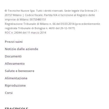
© Tecniche Nuove Spa. Tutti i diritti riservati. Sede legale Via Eritrea 21 -
20157 Milano | Codice fiscale, Partita IVA e Iscrizione al Registro delle
imprese di Milano: 00753480151
Registrazione Tribunale di Milano n. 66 del 05.03.2014 (precedentemente
registrata Tribunale di Bologna n. 4610 del 29-12-1977)
ROC n. 24344 del 11 marzo 2014
Prezzi suini
Notizie dalle aziende
Documenti
Allevamento
Salute e benessere
Alimentazione
Riproduzione
Corsi