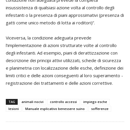
condizione non adeguata prevede la completa
insussistenza di qualsiasi azione volta al controllo degli
infestanti o la presenza di piani approssimativi (presenza di
gatti come unico metodo di lotta ai roditori)”.
Viceversa, la condizione adeguata prevede
l’implementazione di azioni strutturate volte al controllo
degli infestanti. Ad esempio, piani di derattizzazione con
descrizione dei principi attivi utilizzati, schede di sicurezza
e planimetria con localizzazione delle esche, definizione dei
limiti critici e delle azioni conseguenti al loro superamento -
registrazione dei trattamenti e delle azioni correttive.
TAG
animali nocivi
controllo accessi
impiego esche
lesioni
Manuale esplicativo benessere suino
sofferenze