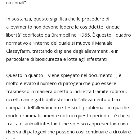
nazionali”.
In sostanza, questo significa che le procedure di
allevamento non devono ledere le cosiddette “cinque
libertà” codificate da Brambell nel 1965. È questo il quadro
normativo all’interno del quale si muove il Manuale
Classyfarm, trattando di igiene degli allevamenti, e in
particolare di biosicurezza e lotta agli infestanti.
Questo in quanto – viene spiegato nel documento –, è
molto elevato il numero di patogeni che può essere
trasmesso in maniera diretta o indiretta tramite roditori,
uccelli, cani e gatti dall’esterno dell’allevamento o tra i
comparti dell’allevamento stesso. Il problema – in qualche
modo drammaticamente noto in questo periodo – è che si
tratta di animali infestanti che spesso rappresentano una
riserva di patogeni che possono così continuare a circolare