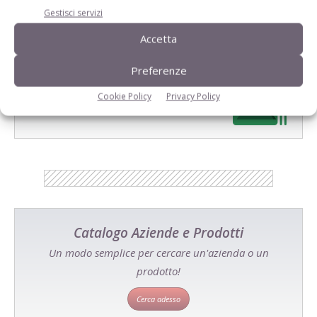
Gestisci servizi
Accetta
Preferenze
E-magazine
Cookie Policy
Privacy Policy
Tecniche, prodotti e servizi dalle aziende
Catalogo Aziende e Prodotti
Un modo semplice per cercare un'azienda o un
prodotto!
Cerca adesso