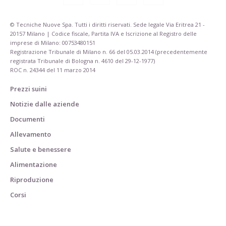
© Tecniche Nuove Spa. Tutti i diritti riservati. Sede legale Via Eritrea 21 -
20157 Milano | Codice fiscale, Partita IVA e Iscrizione al Registro delle
imprese di Milano: 00753480151
Registrazione Tribunale di Milano n. 66 del 05.03.2014 (precedentemente
registrata Tribunale di Bologna n. 4610 del 29-12-1977)
ROC n. 24344 del 11 marzo 2014
Prezzi suini
Notizie dalle aziende
Documenti
Allevamento
Salute e benessere
Alimentazione
Riproduzione
Corsi