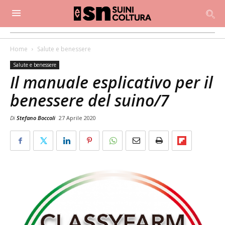
Home
Salute e benessere
Salute e benessere
Il manuale esplicativo per il
benessere del suino/7
Di
Stefano Boccoli
27 Aprile 2020