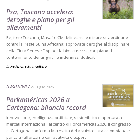
Psa, Toscana accelera:
deroghe e piano per gli
allevamenti
Regione Toscana, Masaf e CIA delineano le misure straordinarie
contro la Peste Suina Africana: approvate deroghe al disciplinare
della Cinta Senese Dop per la biosicurezza, con piano di
contenimento dei cinghiali e indennizzi dedicati
Di Redazione Suinicoltura
-
FLASH NEWS
29 Luglio 2026
Porkaméricas 2026 a
Cartagena: bilancio record
Innovazione, intelligenza artificiale, sostenibilità e apertura ai
mercati internazionali al centro di Porkaméricas 2026. Il congresso
di Cartagena conferma la crescita della suinicoltura colombiana e
punta a rafforzarne competitività e export