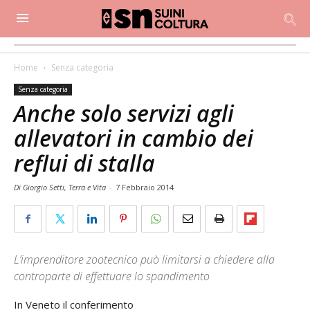
Home
Senza categoria
Senza categoria
Anche solo servizi agli
allevatori in cambio dei
reflui di stalla
Di Giorgio Setti, Terra e Vita
-
7 Febbraio 2014
L’imprenditore zootecnico può limitarsi a chiedere alla
controparte di effettuare lo spandimento
In Veneto il conferimento