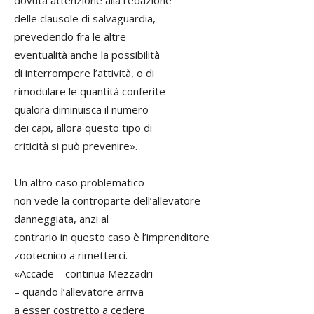
dovuta attenzione alla redazione
delle clausole di salvaguardia,
prevedendo fra le altre
eventualità anche la possibilità
di interrompere l’attività, o di
rimodulare le quantità conferite
qualora diminuisca il numero
dei capi, allora questo tipo di
criticità si può prevenire».
Un altro caso problematico
non vede la controparte dell’allevatore
danneggiata, anzi al
contrario in questo caso è l’imprenditore
zootecnico a rimetterci.
«Accade – continua Mezzadri
– quando l’allevatore arriva
a esser costretto a cedere