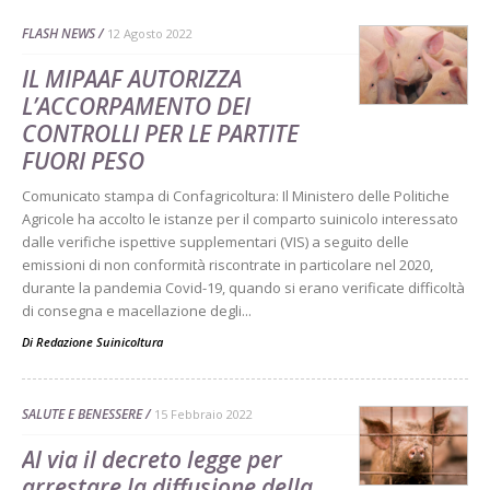
FLASH NEWS
12 Agosto 2022
IL MIPAAF AUTORIZZA
L’ACCORPAMENTO DEI
CONTROLLI PER LE PARTITE
FUORI PESO
Comunicato stampa di Confagricoltura: Il Ministero delle Politiche
Agricole ha accolto le istanze per il comparto suinicolo interessato
dalle verifiche ispettive supplementari (VIS) a seguito delle
emissioni di non conformità riscontrate in particolare nel 2020,
durante la pandemia Covid-19, quando si erano verificate difficoltà
di consegna e macellazione degli...
Di
Redazione Suinicoltura
SALUTE E BENESSERE
15 Febbraio 2022
Al via il decreto legge per
arrestare la diffusione della