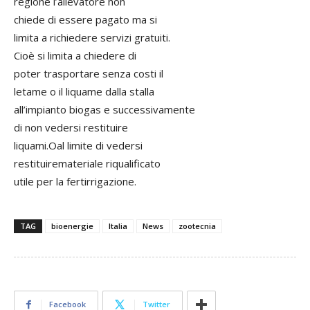
regione l’allevatore non
chiede di essere pagato ma si
limita a richiedere servizi gratuiti.
Cioè si limita a chiedere di
poter trasportare senza costi il
letame o il liquame dalla stalla
all’impianto biogas e successivamente
di non vedersi restituire
liquami.Oal limite di vedersi
restituiremateriale riqualificato
utile per la fertirrigazione.
TAG
bioenergie
Italia
News
zootecnia
Facebook
Twitter