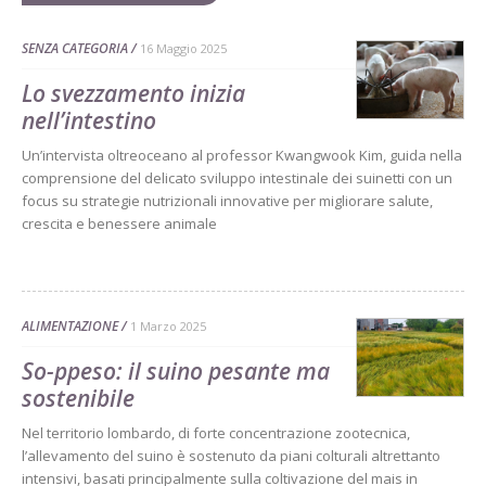
SENZA CATEGORIA
16 Maggio 2025
Lo svezzamento inizia
nell’intestino
Un’intervista oltreoceano al professor Kwangwook Kim, guida nella
comprensione del delicato sviluppo intestinale dei suinetti con un
focus su strategie nutrizionali innovative per migliorare salute,
crescita e benessere animale
ALIMENTAZIONE
1 Marzo 2025
So-ppeso: il suino pesante ma
sostenibile
Nel territorio lombardo, di forte concentrazione zootecnica,
l’allevamento del suino è sostenuto da piani colturali altrettanto
intensivi, basati principalmente sulla coltivazione del mais in