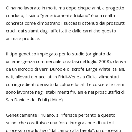
Ci hanno lavorato in molti, ma dopo cinque anni, a progetto
concluso, il suino “geneticamente friulano” è una realtà
concreta come dimostrano i successi ottenuti dai prosciutti
crudi, dai salami, dagli affettati e dalle carni che questo
animale produce.
Il tipo genetico impiegato per lo studio (originato da
un'emergenza commerciale creatasi nel luglio 2008), deriva
da un incrocio di verri Duroc e di scrofe Large White italiani,
nati, allevati e macellati in Friuli-Venezia Giulia, alimentati
con ingredienti derivati da colture locali. Le cosce e le carni
sono lavorate negli stabilimenti friulani e nei prosciuttifici di
San Daniele del Friuli (Udine).
Geneticamente Friulano, si riferisce pertanto a questo
suino, che costituisce una forte integrazione di tutto il
processo produttivo “dal campo alla tavola”, un processo