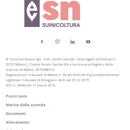
© Tecniche Nuove Spa. Tutti i diritti riservati. Sede legale Via Eritrea 21 -
20157 Milano | Codice fiscale, Partita IVA e Iscrizione al Registro delle
imprese di Milano: 00753480151
Registrazione Tribunale di Milano n. 66 del 05.03.2014 (precedentemente
registrata Tribunale di Bologna n. 4610 del 29-12-1977)
ROC n. 24344 del 11 marzo 2014
Prezzi suini
Notizie dalle aziende
Documenti
Allevamento