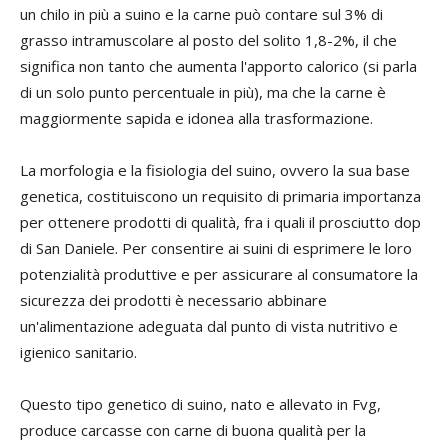
un chilo in più a suino e la carne può contare sul 3% di
grasso intramuscolare al posto del solito 1,8-2%, il che
significa non tanto che aumenta l'apporto calorico (si parla
di un solo punto percentuale in più), ma che la carne è
maggiormente sapida e idonea alla trasformazione.
La morfologia e la fisiologia del suino, ovvero la sua base
genetica, costituiscono un requisito di primaria importanza
per ottenere prodotti di qualità, fra i quali il prosciutto dop
di San Daniele. Per consentire ai suini di esprimere le loro
potenzialità produttive e per assicurare al consumatore la
sicurezza dei prodotti è necessario abbinare
un'alimentazione adeguata dal punto di vista nutritivo e
igienico sanitario.
Questo tipo genetico di suino, nato e allevato in Fvg,
produce carcasse con carne di buona qualità per la