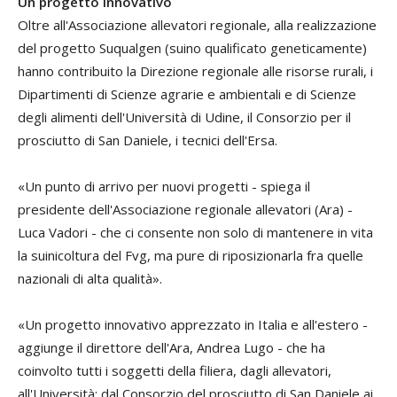
Un progetto innovativo
Oltre all'Associazione allevatori regionale, alla realizzazione
del progetto Suqualgen (suino qualificato geneticamente)
hanno contribuito la Direzione regionale alle risorse rurali, i
Dipartimenti di Scienze agrarie e ambientali e di Scienze
degli alimenti dell'Università di Udine, il Consorzio per il
prosciutto di San Daniele, i tecnici dell'Ersa.
«Un punto di arrivo per nuovi progetti - spiega il
presidente dell'Associazione regionale allevatori (Ara) -
Luca Vadori - che ci consente non solo di mantenere in vita
la suinicoltura del Fvg, ma pure di riposizionarla fra quelle
nazionali di alta qualità».
«Un progetto innovativo apprezzato in Italia e all'estero -
aggiunge il direttore dell'Ara, Andrea Lugo - che ha
coinvolto tutti i soggetti della filiera, dagli allevatori,
all'Università; dal Consorzio del prosciutto di San Daniele ai