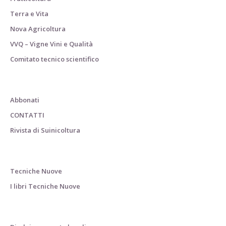
Terra e Vita
Nova Agricoltura
VVQ – Vigne Vini e Qualità
Comitato tecnico scientifico
Abbonati
CONTATTI
Rivista di Suinicoltura
Tecniche Nuove
I libri Tecniche Nuove