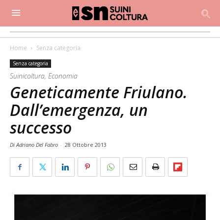
Home
Senza categoria
Senza categoria
Suinicoltura, Economia
Geneticamente Friulano.
Dall’emergenza, un
successo
Di Adriano Del Fabro
-
28 Ottobre 2013