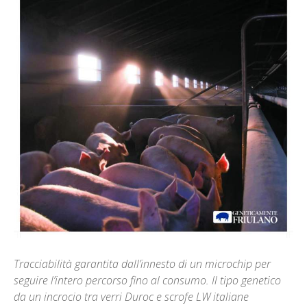
Tracciabilità garantita dall’innesto di un microchip per
seguire l’intero percorso fino al consumo. Il tipo genetico
da un incrocio tra verri Duroc e scrofe LW italiane