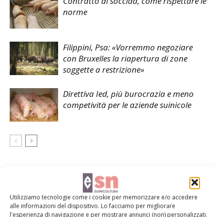
Contratto di soccida, come rispettare le
norme
Filippini, Psa: «Vorremmo negoziare
con Bruxelles la riapertura di zone
soggette a restrizione»
Direttiva Ied, più burocrazia e meno
competività per le aziende suinicole
LASCIA UN COMMENTO
Utilizziamo tecnologie come i cookie per memorizzare e/o accedere
alle informazioni del dispositivo. Lo facciamo per migliorare
l'esperienza di navigazione e per mostrare annunci (non) personalizzati.