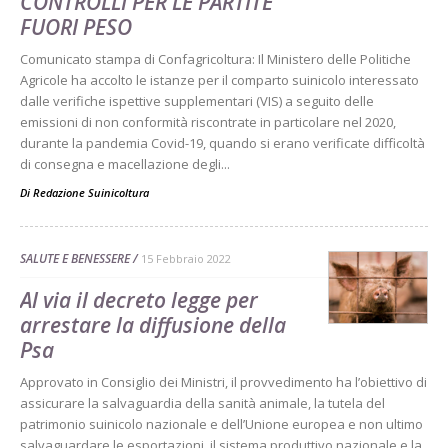
CONTROLLI PER LE PARTITE
FUORI PESO
Comunicato stampa di Confagricoltura: Il Ministero delle Politiche
Agricole ha accolto le istanze per il comparto suinicolo interessato
dalle verifiche ispettive supplementari (VIS) a seguito delle
emissioni di non conformità riscontrate in particolare nel 2020,
durante la pandemia Covid-19, quando si erano verificate difficoltà
di consegna e macellazione degli...
Di
Redazione Suinicoltura
SALUTE E BENESSERE
15 Febbraio 2022
Al via il decreto legge per
arrestare la diffusione della
Psa
Approvato in Consiglio dei Ministri, il provvedimento ha l’obiettivo di
assicurare la salvaguardia della sanità animale, la tutela del
patrimonio suinicolo nazionale e dell’Unione europea e non ultimo
salvaguardare le esportazioni, il sistema produttivo nazionale e la