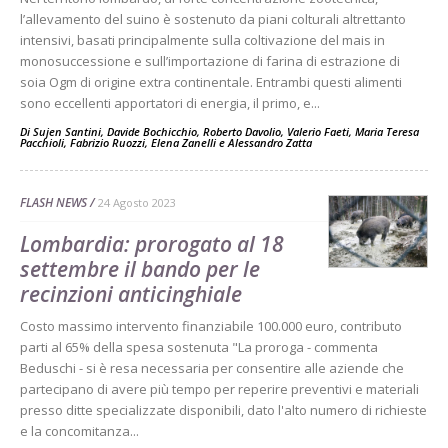
l’allevamento del suino è sostenuto da piani colturali altrettanto
intensivi, basati principalmente sulla coltivazione del mais in
monosuccessione e sull’importazione di farina di estrazione di
soia Ogm di origine extra continentale. Entrambi questi alimenti
sono eccellenti apportatori di energia, il primo, e...
Di
Sujen Santini
,
Davide Bochicchio
,
Roberto Davolio
,
Valerio Faeti
,
Maria Teresa
Pacchioli
,
Fabrizio Ruozzi
,
Elena Zanelli
e
Alessandro Zatta
FLASH NEWS
24 Agosto 2023
Lombardia: prorogato al 18
settembre il bando per le
recinzioni anticinghiale
Costo massimo intervento finanziabile 100.000 euro, contributo
parti al 65% della spesa sostenuta "La proroga - commenta
Beduschi - si è resa necessaria per consentire alle aziende che
partecipano di avere più tempo per reperire preventivi e materiali
presso ditte specializzate disponibili, dato l'alto numero di richieste
e la concomitanza...