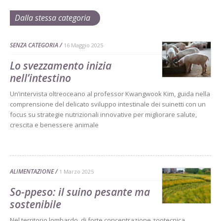
Dalla stessa categoria
SENZA CATEGORIA
16 Maggio 2025
Lo svezzamento inizia
nell’intestino
Un’intervista oltreoceano al professor Kwangwook Kim, guida nella
comprensione del delicato sviluppo intestinale dei suinetti con un
focus su strategie nutrizionali innovative per migliorare salute,
crescita e benessere animale
ALIMENTAZIONE
1 Marzo 2025
So-ppeso: il suino pesante ma
sostenibile
Nel territorio lombardo, di forte concentrazione zootecnica,