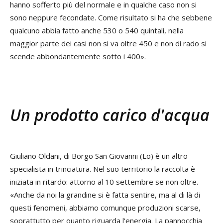
hanno sofferto più del normale e in qualche caso non si
sono neppure fecondate. Come risultato si ha che sebbene
qualcuno abbia fatto anche 530 o 540 quintali, nella
maggior parte dei casi non si va oltre 450 e non di rado si
scende abbondantemente sotto i 400».
Un prodotto carico d'acqua
Giuliano Oldani, di Borgo San Giovanni (Lo) è un altro
specialista in trinciatura. Nel suo territorio la raccolta è
iniziata in ritardo: attorno al 10 settembre se non oltre.
«Anche da noi la grandine si è fatta sentire, ma al di là di
questi fenomeni, abbiamo comunque produzioni scarse,
soprattutto per quanto riguarda l'energia. La pannocchia