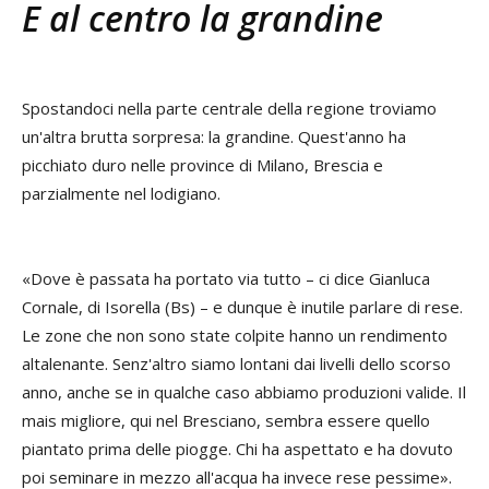
E al centro la grandine
Spostandoci nella parte centrale della regione troviamo
un'altra brutta sorpresa: la grandine. Quest'anno ha
picchiato duro nelle province di Milano, Brescia e
parzialmente nel lodigiano.
«Dove è passata ha portato via tutto – ci dice Gianluca
Cornale, di Isorella (Bs) – e dunque è inutile parlare di rese.
Le zone che non sono state colpite hanno un rendimento
altalenante. Senz'altro siamo lontani dai livelli dello scorso
anno, anche se in qualche caso abbiamo produzioni valide. Il
mais migliore, qui nel Bresciano, sembra essere quello
piantato prima delle piogge. Chi ha aspettato e ha dovuto
poi seminare in mezzo all'acqua ha invece rese pessime».