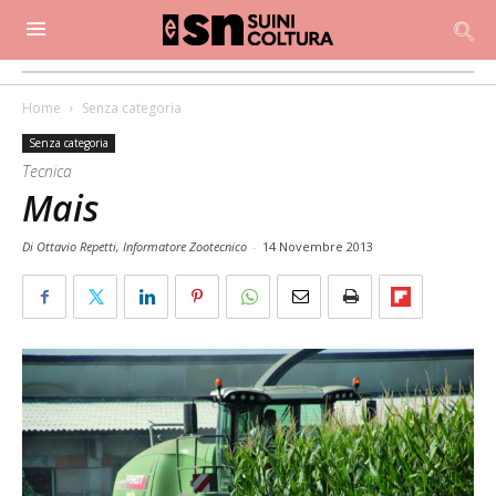
Home
Senza categoria
Senza categoria
Tecnica
Mais
Di Ottavio Repetti, Informatore Zootecnico
-
14 Novembre 2013