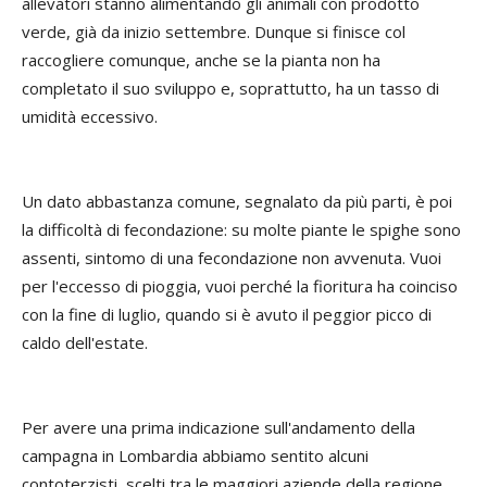
allevatori stanno alimentando gli animali con prodotto
verde, già da inizio settembre. Dunque si finisce col
raccogliere comunque, anche se la pianta non ha
completato il suo sviluppo e, soprattutto, ha un tasso di
umidità eccessivo.
Un dato abbastanza comune, segnalato da più parti, è poi
la difficoltà di fecondazione: su molte piante le spighe sono
assenti, sintomo di una fecondazione non avvenuta. Vuoi
per l'eccesso di pioggia, vuoi perché la fioritura ha coinciso
con la fine di luglio, quando si è avuto il peggior picco di
caldo dell'estate.
Per avere una prima indicazione sull'andamento della
campagna in Lombardia abbiamo sentito alcuni
contoterzisti, scelti tra le maggiori aziende della regione