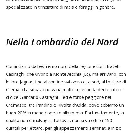
specializzate in trinciatura di mais e foraggi in genere.
Nella Lombardia del Nord
Cominciamo dall'estremo nord della regione con i fratelli
Casiraghi, che vivono a Montevecchia (Lc), ma arrivano, con
le loro Jaguar, fino al confine svizzero e, a sud, al limitare di
Crema. «La situazione varia molto a seconda dei territori –
ci dice Giancarlo Casiraghi – ed è forse peggiore nel
Cremasco, tra Pandino e Rivolta d'Adda, dove abbiamo un
buon 20% in meno rispetto alla media. Fortunatamente, la
qualità non è malvagia. Tuttavia, non si va oltre i 450
quintali per ettaro, per gli appezzamenti seminati a inizio