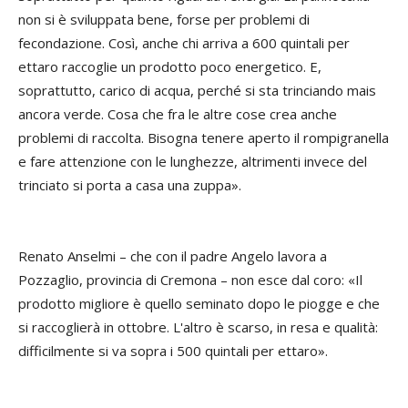
non si è sviluppata bene, forse per problemi di
fecondazione. Così, anche chi arriva a 600 quintali per
ettaro raccoglie un prodotto poco energetico. E,
soprattutto, carico di acqua, perché si sta trinciando mais
ancora verde. Cosa che fra le altre cose crea anche
problemi di raccolta. Bisogna tenere aperto il rompigranella
e fare attenzione con le lunghezze, altrimenti invece del
trinciato si porta a casa una zuppa».
Renato Anselmi – che con il padre Angelo lavora a
Pozzaglio, provincia di Cremona – non esce dal coro: «Il
prodotto migliore è quello seminato dopo le piogge e che
si raccoglierà in ottobre. L'altro è scarso, in resa e qualità:
difficilmente si va sopra i 500 quintali per ettaro».