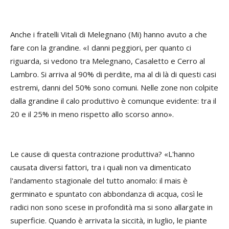
Anche i fratelli Vitali di Melegnano (Mi) hanno avuto a che
fare con la grandine. «I danni peggiori, per quanto ci
riguarda, si vedono tra Melegnano, Casaletto e Cerro al
Lambro. Si arriva al 90% di perdite, ma al di là di questi casi
estremi, danni del 50% sono comuni. Nelle zone non colpite
dalla grandine il calo produttivo è comunque evidente: tra il
20 e il 25% in meno rispetto allo scorso anno».
Le cause di questa contrazione produttiva? «L'hanno
causata diversi fattori, tra i quali non va dimenticato
l'andamento stagionale del tutto anomalo: il mais è
germinato e spuntato con abbondanza di acqua, così le
radici non sono scese in profondità ma si sono allargate in
superficie. Quando è arrivata la siccità, in luglio, le piante