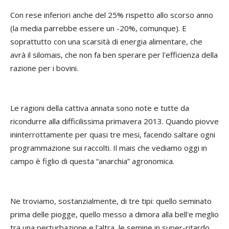
Con rese inferiori anche del 25% rispetto allo scorso anno
(la media parrebbe essere un -20%, comunque). E
soprattutto con una scarsità di energia alimentare, che
avrà il silomais, che non fa ben sperare per l'efficienza della
razione per i bovini.
Le ragioni della cattiva annata sono note e tutte da
ricondurre alla difficilissima primavera 2013. Quando piovve
ininterrottamente per quasi tre mesi, facendo saltare ogni
programmazione sui raccolti. Il mais che vediamo oggi in
campo è figlio di questa “anarchia” agronomica.
Ne troviamo, sostanzialmente, di tre tipi: quello seminato
prima delle piogge, quello messo a dimora alla bell'e meglio
tra una perturbazione e l'altra, le semine in super-ritardo,