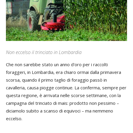
Non eccelso il trinciato in Lombardia
Che non sarebbe stato un anno d'oro per i raccolti
foraggeri, in Lombardia, era chiaro ormai dalla primavera
scorsa, quando il primo taglio di foraggio passò in
cavalleria, causa piogge continue. La conferma, sempre per
questa regione, è arrivata nelle scorse settimane, con la
campagna del trinciato di mais: prodotto non pessimo –
diciamolo subito a scanso di equivoci – ma nemmeno
eccelso.