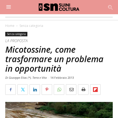
Home
Senza categoria
Senza categoria
LA PROPOSTA
Micotossine, come
trasformare un problema
in opportunità
Di Giuseppe Elias (*), Terra e Vita
-
14 Febbraio 2013