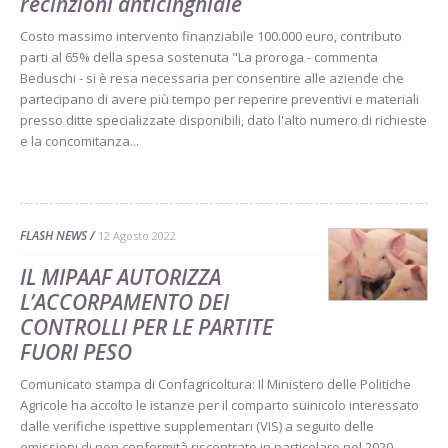
recinzioni anticinghiale
Costo massimo intervento finanziabile 100.000 euro, contributo
parti al 65% della spesa sostenuta "La proroga - commenta
Beduschi - si è resa necessaria per consentire alle aziende che
partecipano di avere più tempo per reperire preventivi e materiali
presso ditte specializzate disponibili, dato l'alto numero di richieste
e la concomitanza...
FLASH NEWS
12 Agosto 2022
IL MIPAAF AUTORIZZA
L’ACCORPAMENTO DEI
CONTROLLI PER LE PARTITE
FUORI PESO
Comunicato stampa di Confagricoltura: Il Ministero delle Politiche
Agricole ha accolto le istanze per il comparto suinicolo interessato
dalle verifiche ispettive supplementari (VIS) a seguito delle
emissioni di non conformità riscontrate in particolare nel 2020,