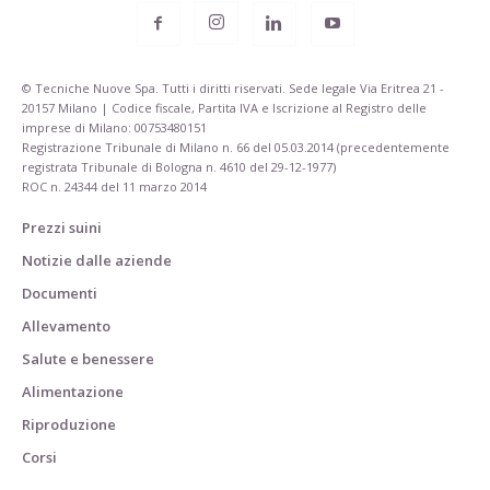
© Tecniche Nuove Spa. Tutti i diritti riservati. Sede legale Via Eritrea 21 -
20157 Milano | Codice fiscale, Partita IVA e Iscrizione al Registro delle
imprese di Milano: 00753480151
Registrazione Tribunale di Milano n. 66 del 05.03.2014 (precedentemente
registrata Tribunale di Bologna n. 4610 del 29-12-1977)
ROC n. 24344 del 11 marzo 2014
Prezzi suini
Notizie dalle aziende
Documenti
Allevamento
Salute e benessere
Alimentazione
Riproduzione
Corsi