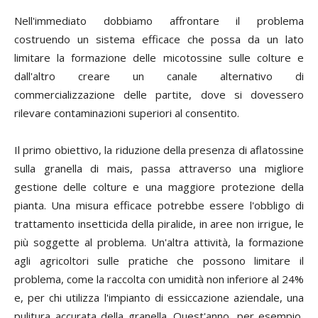
Nell'immediato dobbiamo affrontare il problema
costruendo un sistema efficace che possa da un lato
limitare la formazione delle micotossine sulle colture e
dall'altro creare un canale alternativo di
commercializzazione delle partite, dove si dovessero
rilevare contaminazioni superiori al consentito.
Il primo obiettivo, la riduzione della presenza di aflatossine
sulla granella di mais, passa attraverso una migliore
gestione delle colture e una maggiore protezione della
pianta. Una misura efficace potrebbe essere l'obbligo di
trattamento insetticida della piralide, in aree non irrigue, le
più soggette al problema. Un'altra attività, la formazione
agli agricoltori sulle pratiche che possono limitare il
problema, come la raccolta con umidità non inferiore al 24%
e, per chi utilizza l'impianto di essiccazione aziendale, una
pulitura accurata della granella. Quest'anno, per esempio,