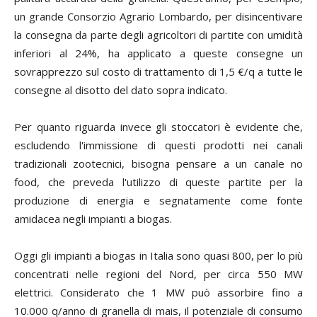
un grande Consorzio Agrario Lombardo, per disincentivare
la consegna da parte degli agricoltori di partite con umidità
inferiori al 24%, ha applicato a queste consegne un
sovrapprezzo sul costo di trattamento di 1,5 €/q a tutte le
consegne al disotto del dato sopra indicato.
Per quanto riguarda invece gli stoccatori è evidente che,
escludendo l'immissione di questi prodotti nei canali
tradizionali zootecnici, bisogna pensare a un canale
no
food
, che preveda l'utilizzo di queste partite per la
produzione di energia e segnatamente come fonte
amidacea negli impianti a biogas.
Oggi gli impianti a biogas in Italia sono quasi 800, per lo più
concentrati nelle regioni del Nord, per circa 550 MW
elettrici. Considerato che 1 MW può assorbire fino a
10.000 q/anno di granella di mais, il potenziale di consumo