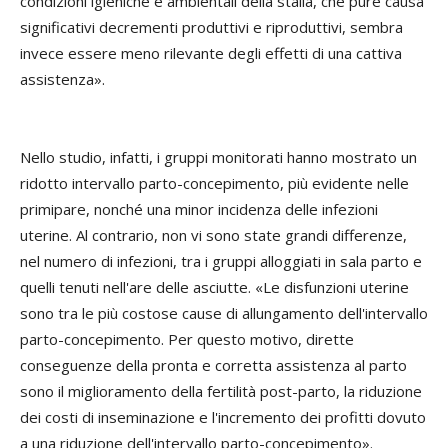
condizioni igieniche e ambientali della stalla, che pure causa
significativi decrementi produttivi e riproduttivi, sembra
invece essere meno rilevante degli effetti di una cattiva
assistenza».
Nello studio, infatti, i gruppi monitorati hanno mostrato un
ridotto intervallo parto-concepimento, più evidente nelle
primipare, nonché una minor incidenza delle infezioni
uterine. Al contrario, non vi sono state grandi differenze,
nel numero di infezioni, tra i gruppi alloggiati in sala parto e
quelli tenuti nell'are delle asciutte. «Le disfunzioni uterine
sono tra le più costose cause di allungamento dell'intervallo
parto-concepimento. Per questo motivo, dirette
conseguenze della pronta e corretta assistenza al parto
sono il miglioramento della fertilità post-parto, la riduzione
dei costi di inseminazione e l'incremento dei profitti dovuto
a una riduzione dell'intervallo parto-concepimento».