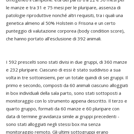
le manze e tra 31 e 75 mesi per le pluripare, assenza di
patologie riproduttive nonché altri requisiti, tra i quali una
genetica almeno al 50% Holstein o Frisona e un certo
punteggio di valutazione corporea (body condition score),
che hanno portato all'esclusione di 392 animali.
I 592 prescelti sono stati divisi in due gruppi, di 360 manze
e 232 pluripare. Ciascuno di essi è stato suddiviso a sua
volta in tre sottoinsiemi, per un totale quindi di sei gruppi. Il
primo e secondo, composti da 60 animali ciascuno alloggiati
in box individuali della sala parto, sono stati sottoposti a
monitoraggio con lo strumento appena descritto. Il terzo e
quarto gruppo, formati da 60 manze e 60 pluripare con
data di termine gravidanza simile ai gruppi precedenti -
sono stati alloggiati negli stessi box ma senza
monitoraggio remoto. Gli ultimi sottogruppi erano