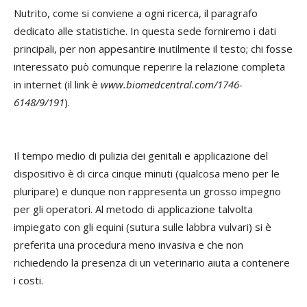
Nutrito, come si conviene a ogni ricerca, il paragrafo
dedicato alle statistiche. In questa sede forniremo i dati
principali, per non appesantire inutilmente il testo; chi fosse
interessato può comunque reperire la relazione completa
in internet (il link è
www.biomedcentral.com/1746-
6148/9/191
).
Il tempo medio di pulizia dei genitali e applicazione del
dispositivo è di circa cinque minuti (qualcosa meno per le
pluripare) e dunque non rappresenta un grosso impegno
per gli operatori. Al metodo di applicazione talvolta
impiegato con gli equini (sutura sulle labbra vulvari) si è
preferita una procedura meno invasiva e che non
richiedendo la presenza di un veterinario aiuta a contenere
i costi.