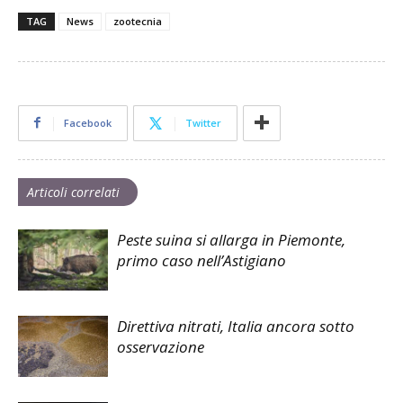
TAG
News
zootecnia
Facebook
Twitter
Articoli correlati
Peste suina si allarga in Piemonte,
primo caso nell’Astigiano
Direttiva nitrati, Italia ancora sotto
osservazione