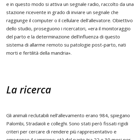
e in questo modo si attiva un segnale radio, raccolto da una
stazione ricevente in grado di inviare un segnale che
raggiunge il computer o il cellulare dell'allevatore. Obiettivo
dello studio, proseguono i ricercatori, «era il monitoraggio
del parto e la determinazione dell'influenza di questo
sistema di allarme remoto su patologie post-parto, nati
morti e fertilità della mandria».
La ricerca
Gli animali reclutabili nell'allevamento erano 984, spiegano
Palombi, Stradaioli e colleghi. Sono stati però fissati rigidi
criteri per cercare di rendere più rappresentativo e
omogeneo il campione: età del parto tra 22 e 30 mesi per