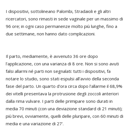
I dispositivi, sottolineano Palombi, Stradaioli e gli altri
ricercatori, sono rimasti in sede vaginale per un massimo di
96 ore; in ogni caso permanenze molto più lunghe, fino a
due settimane, non hanno dato complicazioni.
Il parto, mediamente, è avvenuto 36 ore dopo
l'applicazione, con una varianza di 8 ore. Non si sono avuti
falsi allarmi né parti non segnalati: tutti i dispositivi, fa
notare lo studio, sono stati espulsi all'avvio della seconda
fase del parto. Un quarto d'ora circa dopo l'allarme il 68,9%
dei vitelli presentava la protrusione degli zoccoli anteriori
dalla rima vulvare. I parti delle primipare sono durati in
media 70 minuti (con una deviazione standard di 21 minuti);
più brevi, ovviamente, quelli delle pluripare, con 60 minuti di
media e una variazione di 27'.