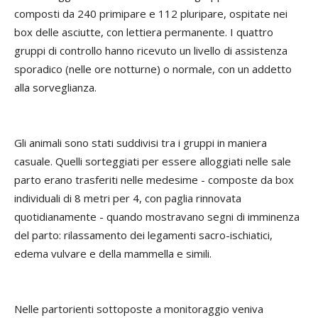
composti da 240 primipare e 112 pluripare, ospitate nei
box delle asciutte, con lettiera permanente. I quattro
gruppi di controllo hanno ricevuto un livello di assistenza
sporadico (nelle ore notturne) o normale, con un addetto
alla sorveglianza.
Gli animali sono stati suddivisi tra i gruppi in maniera
casuale. Quelli sorteggiati per essere alloggiati nelle sale
parto erano trasferiti nelle medesime - composte da box
individuali di 8 metri per 4, con paglia rinnovata
quotidianamente - quando mostravano segni di imminenza
del parto: rilassamento dei legamenti sacro-ischiatici,
edema vulvare e della mammella e simili.
Nelle partorienti sottoposte a monitoraggio veniva