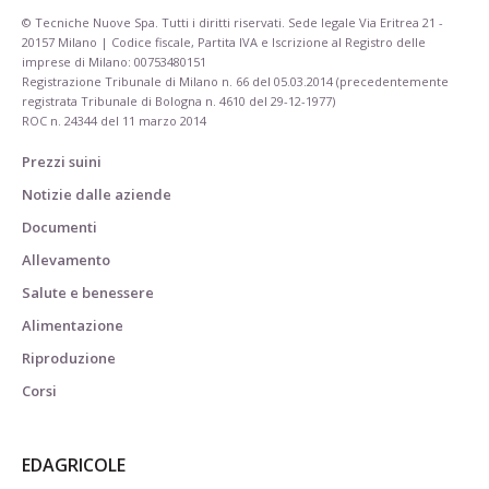
© Tecniche Nuove Spa. Tutti i diritti riservati. Sede legale Via Eritrea 21 -
20157 Milano | Codice fiscale, Partita IVA e Iscrizione al Registro delle
imprese di Milano: 00753480151
Registrazione Tribunale di Milano n. 66 del 05.03.2014 (precedentemente
registrata Tribunale di Bologna n. 4610 del 29-12-1977)
ROC n. 24344 del 11 marzo 2014
Prezzi suini
Notizie dalle aziende
Documenti
Allevamento
Salute e benessere
Alimentazione
Riproduzione
Corsi
EDAGRICOLE