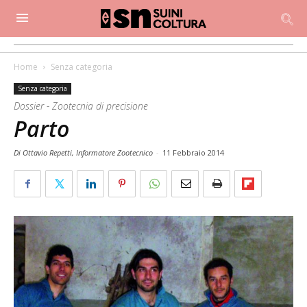
Home
Senza categoria
Senza categoria
Dossier - Zootecnia di precisione
Parto
Di Ottavio Repetti, Informatore Zootecnico
-
11 Febbraio 2014