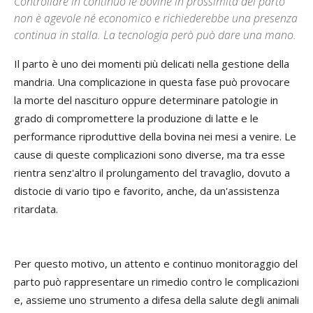
Controllare in continuo le bovine in prossimità del parto
non è agevole né economico e richiederebbe una presenza
continua in stalla. La tecnologia però può dare una mano.
Il parto è uno dei momenti più delicati nella gestione della
mandria. Una complicazione in questa fase può provocare
la morte del nascituro oppure determinare patologie in
grado di compromettere la produzione di latte e le
performance riproduttive della bovina nei mesi a venire. Le
cause di queste complicazioni sono diverse, ma tra esse
rientra senz'altro il prolungamento del travaglio, dovuto a
distocie di vario tipo e favorito, anche, da un'assistenza
ritardata.
Per questo motivo, un attento e continuo monitoraggio del
parto può rappresentare un rimedio contro le complicazioni
e, assieme uno strumento a difesa della salute degli animali