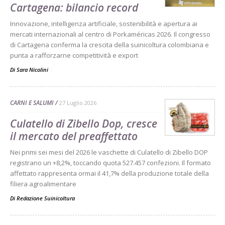
Cartagena: bilancio record
Innovazione, intelligenza artificiale, sostenibilità e apertura ai
mercati internazionali al centro di Porkaméricas 2026. Il congresso
di Cartagena conferma la crescita della suinicoltura colombiana e
punta a rafforzarne competitività e export
Di Sara Nicolini
-
CARNI E SALUMI
27 Luglio 2026
Culatello di Zibello Dop, cresce
il mercato del preaffettato
Nei primi sei mesi del 2026 le vaschette di Culatello di Zibello DOP
registrano un +8,2%, toccando quota 527.457 confezioni. Il formato
affettato rappresenta ormai il 41,7% della produzione totale della
filiera agroalimentare
Di Redazione Suinicoltura
-