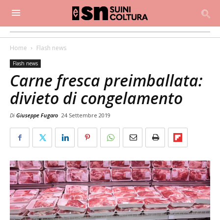
Home
Flash news
Flash news
Carne fresca preimballata:
divieto di congelamento
Di
Giuseppe Fugaro
24 Settembre 2019