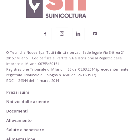
© Tecniche Nuove Spa. Tutti i diritti riservati. Sede legale Via Eritrea 21 -
20157 Milano | Codice fiscale, Partita IVA e Iscrizione al Registro delle
imprese di Milano: 00753480151
Registrazione Tribunale di Milano n. 66 del 05.03.2014 (precedentemente
registrata Tribunale di Bologna n. 4610 del 29-12-1977)
ROC n. 24344 del 11 marzo 2014
Prezzi suini
Notizie dalle aziende
Documenti
Allevamento
Salute e benessere
Alimentazione