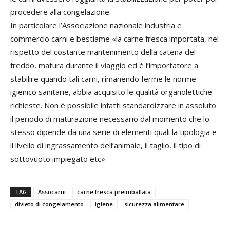
procedere alla congelazione.
In particolare l’Associazione nazionale industria e
commercio carni e bestiame «la carne fresca importata, nel
rispetto del costante mantenimento della catena del
freddo, matura durante il viaggio ed è l’importatore a
stabilire quando tali carni, rimanendo ferme le norme
igienico sanitarie, abbia acquisito le qualità organolettiche
richieste. Non è possibile infatti standardizzare in assoluto
il periodo di maturazione necessario dal momento che lo
stesso dipende da una serie di elementi quali la tipologia e
il livello di ingrassamento dell’animale, il taglio, il tipo di
sottovuoto impiegato etc».
TAG
Assocarni
carne fresca preimballata
divieto di congelamento
igiene
sicurezza alimentare