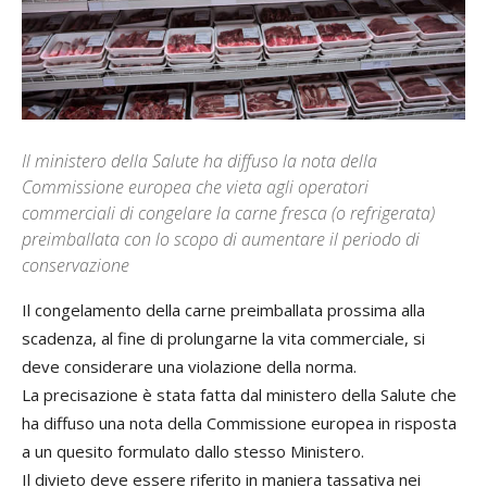
Il ministero della Salute ha diffuso la nota della
Commissione europea che vieta agli operatori
commerciali di congelare la carne fresca (o refrigerata)
preimballata con lo scopo di aumentare il periodo di
conservazione
Il congelamento della carne preimballata prossima alla
scadenza, al fine di prolungarne la vita commerciale, si
deve considerare una violazione della norma.
La precisazione è stata fatta dal ministero della Salute che
ha diffuso una nota della Commissione europea in risposta
a un quesito formulato dallo stesso Ministero.
Il divieto deve essere riferito in maniera tassativa nei