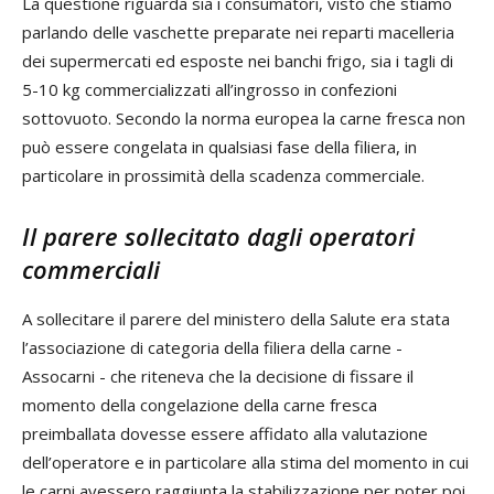
La questione riguarda sia i consumatori, visto che stiamo
parlando delle vaschette preparate nei reparti macelleria
dei supermercati ed esposte nei banchi frigo, sia i tagli di
5-10 kg commercializzati all’ingrosso in confezioni
sottovuoto. Secondo la norma europea la carne fresca non
può essere congelata in qualsiasi fase della filiera, in
particolare in prossimità della scadenza commerciale.
Il parere sollecitato dagli operatori
commerciali
A sollecitare il parere del ministero della Salute era stata
l’associazione di categoria della filiera della carne -
Assocarni - che riteneva che la decisione di fissare il
momento della congelazione della carne fresca
preimballata dovesse essere affidato alla valutazione
dell’operatore e in particolare alla stima del momento in cui
le carni avessero raggiunta la stabilizzazione per poter poi