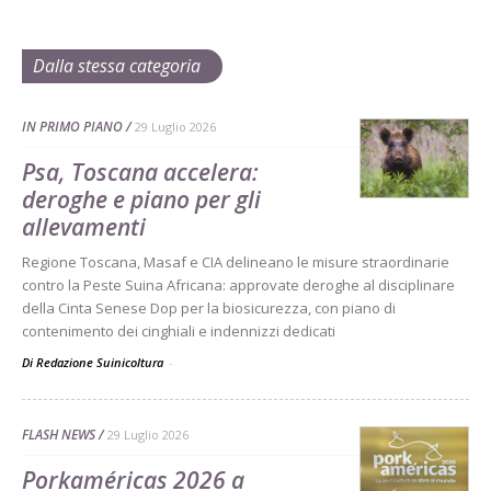
Dalla stessa categoria
IN PRIMO PIANO
29 Luglio 2026
Psa, Toscana accelera:
deroghe e piano per gli
allevamenti
Regione Toscana, Masaf e CIA delineano le misure straordinarie
contro la Peste Suina Africana: approvate deroghe al disciplinare
della Cinta Senese Dop per la biosicurezza, con piano di
contenimento dei cinghiali e indennizzi dedicati
Di Redazione Suinicoltura
-
FLASH NEWS
29 Luglio 2026
Porkaméricas 2026 a