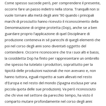
Come spesso succede però, per comprendere il presente,
occorre fare un passo indietro nella storia. Tranquilli non si
vuole tornare alla metà degli anni ’90 quando i principali
marchi di prosciutto hanno ricevuto il riconoscimento della
Denominazione di origine protetta (Dop), anche se a ben
guardare proprio l’applicazione di quel Disciplinare di
produzione conteneva in sé parecchi di quegli elementi che
poi nel corso degli anni sono diventati oggetto del
contendere. Occorre riconoscere che tra i suoi alti e bassi,
la cosiddetta Dop ha finito per rappresentare un ombrello
che spesso ha tutelato i produttori, soprattutto per la
tipicità delle produzioni nazionali che non avevano e, non
hanno tuttora, eguali rispetto ai suini allevati nel resto
d’Europa e nel resto del mondo (Spagna esclusa per una
piccola quota delle sue produzioni). Va però riconosciuto
che chi vive nel settore da parecchio tempo, ha visto il
comparto mutare profondamente nel corso degli anni: