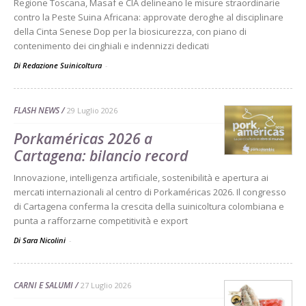
Regione Toscana, Masaf e CIA delineano le misure straordinarie
contro la Peste Suina Africana: approvate deroghe al disciplinare
della Cinta Senese Dop per la biosicurezza, con piano di
contenimento dei cinghiali e indennizzi dedicati
Di Redazione Suinicoltura
-
FLASH NEWS
29 Luglio 2026
Porkaméricas 2026 a
Cartagena: bilancio record
Innovazione, intelligenza artificiale, sostenibilità e apertura ai
mercati internazionali al centro di Porkaméricas 2026. Il congresso
di Cartagena conferma la crescita della suinicoltura colombiana e
punta a rafforzarne competitività e export
Di Sara Nicolini
-
CARNI E SALUMI
27 Luglio 2026