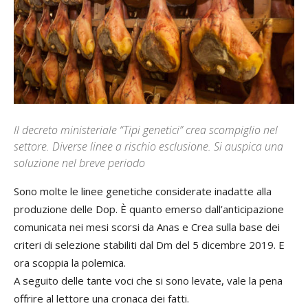
Il decreto ministeriale “Tipi genetici” crea scompiglio nel
settore. Diverse linee a rischio esclusione. Si auspica una
soluzione nel breve periodo
Sono molte le linee genetiche considerate inadatte alla
produzione delle Dop. È quanto emerso dall’anticipazione
comunicata nei mesi scorsi da Anas e Crea sulla base dei
criteri di selezione stabiliti dal Dm del 5 dicembre 2019. E
ora scoppia la polemica.
A seguito delle tante voci che si sono levate, vale la pena
offrire al lettore una cronaca dei fatti.