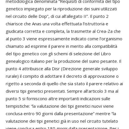
metodologica denominata “Requisiti di conformità del tipo
genetico impiegato per la riproduzione dei suini utilizzati
nel circuito delle Dop”, di cui all’allegato II”. Il punto 2
chiarisce che Anas una volta effettuata l’istruttoria e
giudicata corretta e completa, la trasmette al Crea-Za che
al punto 3 viene espressamente indicato come l’organismo
chiamato ad esprime il parere in merito alla compatibilità
del tipo genetico con gli schemi di selezione del Libro
genealogico italiano per la produzione del suino pesante. Il
punto 4 attribuisce alla Disr (Direzione generale sviluppo
rurale) il compito di adottare il decreto di approvazione o
rigetto a seconda di quello che sia stato il parere relativo ai
diversi tipi genetici presentati. Sempre all’articolo 3 ma al
punto 5 si forniscono altre importanti indicazioni sulle
tempistiche: “la valutazione dei tipi genetici nuovi viene
conclusa entro 90 giorni dalla presentazione” mentre “la
valutazione dei tipi genetici già in uso nel circuito tutelato
viene conclusa entro 180 giorni dalla presentazione. Per i