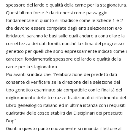
spessore del lardo e qualità della carne per la stagionatura.
Quest’ultimo forse è da ritenersi come passaggio
fondamentale in quanto si ribadisce come le Schede 1 e 2
che devono essere compilate dagli enti selezionatori e/o
ibridatori, saranno le basi sulle quali andare a controllare la
correttezza dei dati forniti, nonché la stima del progresso
genetico per quelli che sono espressamente indicati come i
caratteri fondamentali: spessore del lardo e qualità della
carne per la stagionatura.
Più avanti si indica che: “l’elaborazione dei predetti dati
consente di verificare se la direzione della selezione del
tipo genetico esaminato sia compatibile con le finalità del
miglioramento delle tre razze tradizionali di riferimento del
Libro genealogico italiano ed in ultima istanza con i requisiti
qualitativi delle cosce stabiliti dai Disciplinari dei prosciutti
Dop”.
Giunti a questo punto nuovamente si rimanda il lettore al