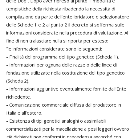
delle Dop”. Dopo aver ripreso al punto 1 modalità e
tempistiche della richiesta ribadendo la necessità di
compilazione da parte dell’ente ibridatore o selezionatore
delle Schede 1 e 2 al punto 2 il decreto si sofferma sulle
informazioni considerate nella procedura di valutazione. Al
fine di non tralasciare nulla si riporta per esteso:
“le informazioni considerate sono le seguenti:
- Finalità del programma del tipo genetico (Scheda 1).
- Informazioni per ognuna delle razze o delle linee di
fondazione utilizzate nella costituzione del tipo genetico
(Scheda 2).
- Informazioni aggiuntive eventualmente fornite dall’Ente
richiedente.
- Comunicazione commerciale diffusa dal produttore in
Italia e all’estero.
- Esistenza di tipi genetici analoghi o assimilabili
commercializzati per la macellazione a pesi leggeri ovvero
già dichiarati non conformi in precedenza ancorché con