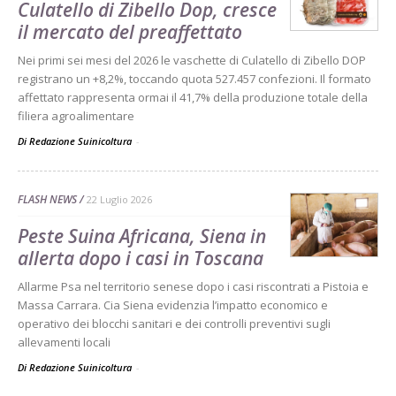
Culatello di Zibello Dop, cresce
il mercato del preaffettato
Nei primi sei mesi del 2026 le vaschette di Culatello di Zibello DOP
registrano un +8,2%, toccando quota 527.457 confezioni. Il formato
affettato rappresenta ormai il 41,7% della produzione totale della
filiera agroalimentare
Di Redazione Suinicoltura
-
FLASH NEWS
22 Luglio 2026
Peste Suina Africana, Siena in
allerta dopo i casi in Toscana
Allarme Psa nel territorio senese dopo i casi riscontrati a Pistoia e
Massa Carrara. Cia Siena evidenzia l’impatto economico e
operativo dei blocchi sanitari e dei controlli preventivi sugli
allevamenti locali
Di Redazione Suinicoltura
-