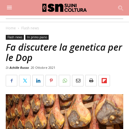
Home
Flash news
Flash news
In primo piano
Fa discutere la genetica per
le Dop
Di
Achille Russo
20 Ottobre 2021