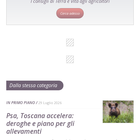
I consigli di Terra e Vita agli agricoltori
Cerca adesso
Dalla stessa categoria
IN PRIMO PIANO
29 Luglio 2026
Psa, Toscana accelera:
deroghe e piano per gli
allevamenti