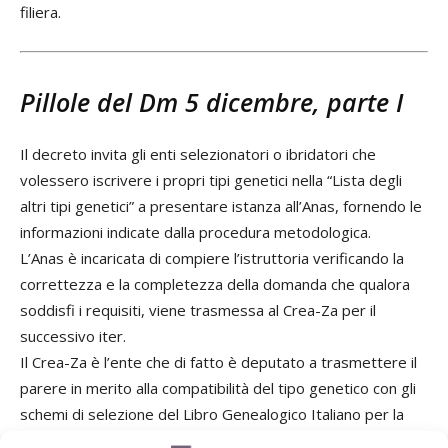
filiera.
Pillole del Dm 5 dicembre, parte I
Il decreto invita gli enti selezionatori o ibridatori che
volessero iscrivere i propri tipi genetici nella “Lista degli
altri tipi genetici” a presentare istanza all’Anas, fornendo le
informazioni indicate dalla procedura metodologica.
L’Anas è incaricata di compiere l’istruttoria verificando la
correttezza e la completezza della domanda che qualora
soddisfi i requisiti, viene trasmessa al Crea-Za per il
successivo iter.
Il Crea-Za è l’ente che di fatto è deputato a trasmettere il
parere in merito alla compatibilità del tipo genetico con gli
schemi di selezione del Libro Genealogico Italiano per la
produzione del suino pesante.