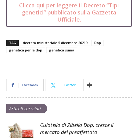
Clicca qui per leggere il Decreto “Tipi
genetici” pubblicato sulla Gazzetta
Ufficiale.
TAG
decreto ministeriale 5 dicembre 20219
Dop
genetica per le dop
genetica suina
Facebook
Twitter
Articoli correlati
Culatello di Zibello Dop, cresce il
mercato del preaffettato