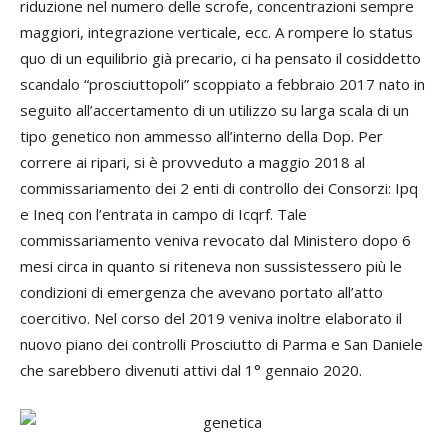
riduzione nel numero delle scrofe, concentrazioni sempre
maggiori, integrazione verticale, ecc. A rompere lo status
quo di un equilibrio già precario, ci ha pensato il cosiddetto
scandalo “prosciuttopoli” scoppiato a febbraio 2017 nato in
seguito all’accertamento di un utilizzo su larga scala di un
tipo genetico non ammesso all’interno della Dop. Per
correre ai ripari, si è provveduto a maggio 2018 al
commissariamento dei 2 enti di controllo dei Consorzi: Ipq
e Ineq con l’entrata in campo di Icqrf. Tale
commissariamento veniva revocato dal Ministero dopo 6
mesi circa in quanto si riteneva non sussistessero più le
condizioni di emergenza che avevano portato all’atto
coercitivo. Nel corso del 2019 veniva inoltre elaborato il
nuovo piano dei controlli Prosciutto di Parma e San Daniele
che sarebbero divenuti attivi dal 1° gennaio 2020.