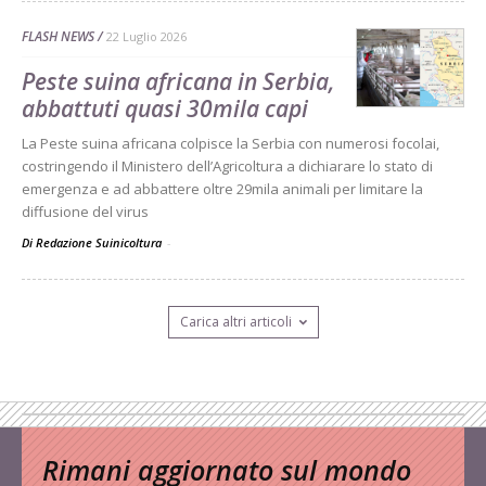
FLASH NEWS
22 Luglio 2026
Peste suina africana in Serbia,
abbattuti quasi 30mila capi
La Peste suina africana colpisce la Serbia con numerosi focolai,
costringendo il Ministero dell’Agricoltura a dichiarare lo stato di
emergenza e ad abbattere oltre 29mila animali per limitare la
diffusione del virus
Di Redazione Suinicoltura
-
Carica altri articoli
Rimani aggiornato sul mondo