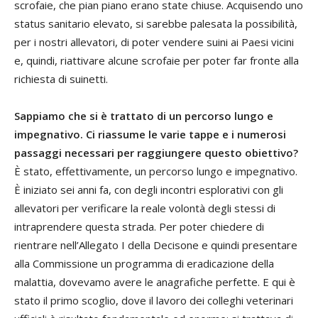
scrofaie, che pian piano erano state chiuse. Acquisendo uno
status sanitario elevato, si sarebbe palesata la possibilità,
per i nostri allevatori, di poter vendere suini ai Paesi vicini
e, quindi, riattivare alcune scrofaie per poter far fronte alla
richiesta di suinetti.
Sappiamo che si è trattato di un percorso lungo e
impegnativo. Ci riassume le varie tappe e i numerosi
passaggi necessari per raggiungere questo obiettivo?
È stato, effettivamente, un percorso lungo e impegnativo.
È iniziato sei anni fa, con degli incontri esplorativi con gli
allevatori per verificare la reale volontà degli stessi di
intraprendere questa strada. Per poter chiedere di
rientrare nell’Allegato I della Decisone e quindi presentare
alla Commissione un programma di eradicazione della
malattia, dovevamo avere le anagrafiche perfette. E qui è
stato il primo scoglio, dove il lavoro dei colleghi veterinari