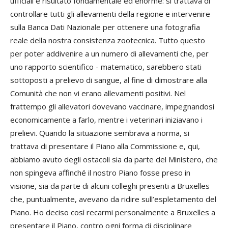
ufficiali è risultato fondamentale ed enorme: si trattava di
controllare tutti gli allevamenti della regione e intervenire
sulla Banca Dati Nazionale per ottenere una fotografia
reale della nostra consistenza zootecnica. Tutto questo
per poter addivenire a un numero di allevamenti che, per
uno rapporto scientifico - matematico, sarebbero stati
sottoposti a prelievo di sangue, al fine di dimostrare alla
Comunità che non vi erano allevamenti positivi. Nel
frattempo gli allevatori dovevano vaccinare, impegnandosi
economicamente a farlo, mentre i veterinari iniziavano i
prelievi. Quando la situazione sembrava a norma, si
trattava di presentare il Piano alla Commissione e, qui,
abbiamo avuto degli ostacoli sia da parte del Ministero, che
non spingeva affinché il nostro Piano fosse preso in
visione, sia da parte di alcuni colleghi presenti a Bruxelles
che, puntualmente, avevano da ridire sull’espletamento del
Piano. Ho deciso così recarmi personalmente a Bruxelles a
presentare il Piano, contro ogni forma di disciplinare