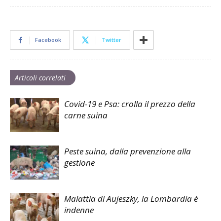
Facebook
Twitter
Articoli correlati
Covid-19 e Psa: crolla il prezzo della
carne suina
Peste suina, dalla prevenzione alla
gestione
Malattia di Aujeszky, la Lombardia è
indenne