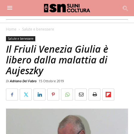
Home
Salute e benessere
Salute e benessere
Il Friuli Venezia Giulia è
libero dalla malattia di
Aujeszky
Di
Adriano Del Fabro
15 Ottobre 2019