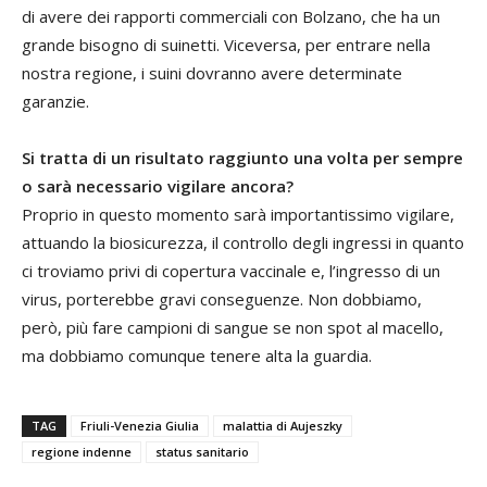
di avere dei rapporti commerciali con Bolzano, che ha un
grande bisogno di suinetti. Viceversa, per entrare nella
nostra regione, i suini dovranno avere determinate
garanzie.
Si tratta di un risultato raggiunto una volta per sempre
o sarà necessario vigilare ancora?
Proprio in questo momento sarà importantissimo vigilare,
attuando la biosicurezza, il controllo degli ingressi in quanto
ci troviamo privi di copertura vaccinale e, l’ingresso di un
virus, porterebbe gravi conseguenze. Non dobbiamo,
però, più fare campioni di sangue se non spot al macello,
ma dobbiamo comunque tenere alta la guardia.
TAG
Friuli-Venezia Giulia
malattia di Aujeszky
regione indenne
status sanitario