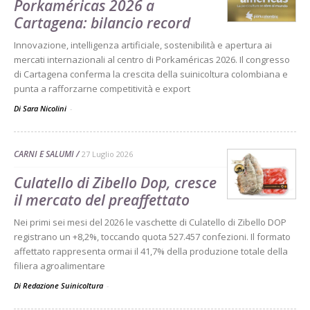
Porkaméricas 2026 a
Cartagena: bilancio record
Innovazione, intelligenza artificiale, sostenibilità e apertura ai
mercati internazionali al centro di Porkaméricas 2026. Il congresso
di Cartagena conferma la crescita della suinicoltura colombiana e
punta a rafforzarne competitività e export
Di Sara Nicolini
-
CARNI E SALUMI
27 Luglio 2026
Culatello di Zibello Dop, cresce
il mercato del preaffettato
Nei primi sei mesi del 2026 le vaschette di Culatello di Zibello DOP
registrano un +8,2%, toccando quota 527.457 confezioni. Il formato
affettato rappresenta ormai il 41,7% della produzione totale della
filiera agroalimentare
Di Redazione Suinicoltura
-