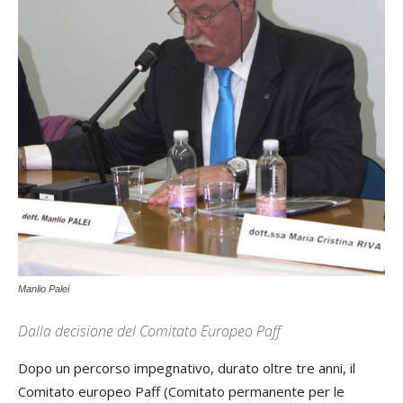
Manlio Palei
Dalla decisione del Comitato Europeo Paff
Dopo un percorso impegnativo, durato oltre tre anni, il
Comitato europeo Paff (Comitato permanente per le