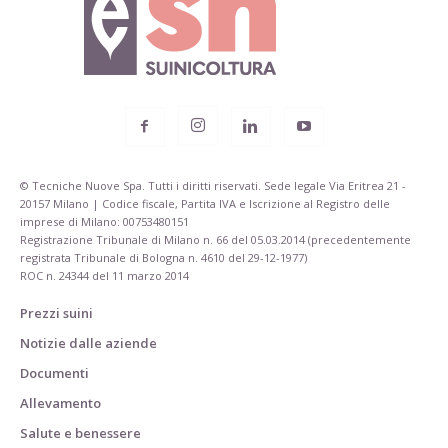
© Tecniche Nuove Spa. Tutti i diritti riservati. Sede legale Via Eritrea 21 -
20157 Milano | Codice fiscale, Partita IVA e Iscrizione al Registro delle
imprese di Milano: 00753480151
Registrazione Tribunale di Milano n. 66 del 05.03.2014 (precedentemente
registrata Tribunale di Bologna n. 4610 del 29-12-1977)
ROC n. 24344 del 11 marzo 2014
Prezzi suini
Notizie dalle aziende
Documenti
Allevamento
Salute e benessere