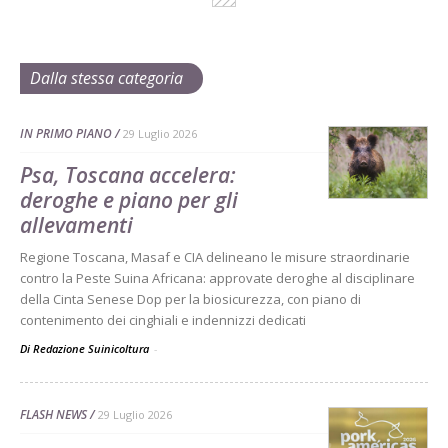
Dalla stessa categoria
IN PRIMO PIANO
29 Luglio 2026
Psa, Toscana accelera:
deroghe e piano per gli
allevamenti
Regione Toscana, Masaf e CIA delineano le misure straordinarie
contro la Peste Suina Africana: approvate deroghe al disciplinare
della Cinta Senese Dop per la biosicurezza, con piano di
contenimento dei cinghiali e indennizzi dedicati
Di Redazione Suinicoltura
-
FLASH NEWS
29 Luglio 2026