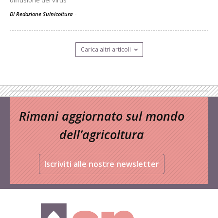
diffusione del virus
Di Redazione Suinicoltura
-
Carica altri articoli
Rimani aggiornato sul mondo
dell’agricoltura
Iscriviti alle nostre newsletter