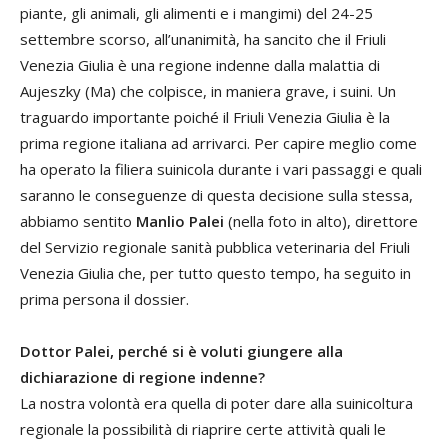
piante, gli animali, gli alimenti e i mangimi) del 24-25
settembre scorso, all’unanimità, ha sancito che il Friuli
Venezia Giulia è una regione indenne dalla malattia di
Aujeszky (Ma) che colpisce, in maniera grave, i suini. Un
traguardo importante poiché il Friuli Venezia Giulia è la
prima regione italiana ad arrivarci. Per capire meglio come
ha operato la filiera suinicola durante i vari passaggi e quali
saranno le conseguenze di questa decisione sulla stessa,
abbiamo sentito
Manlio Palei
(nella foto in alto), direttore
del Servizio regionale sanità pubblica veterinaria del Friuli
Venezia Giulia che, per tutto questo tempo, ha seguito in
prima persona il dossier.
Dottor Palei, perché si è voluti giungere alla
dichiarazione di regione indenne?
La nostra volontà era quella di poter dare alla suinicoltura
regionale la possibilità di riaprire certe attività quali le