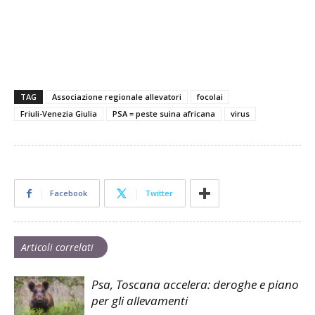
TAG
Associazione regionale allevatori
focolai
Friuli-Venezia Giulia
PSA = peste suina africana
virus
Facebook
Twitter
Articoli correlati
Psa, Toscana accelera: deroghe e piano
per gli allevamenti