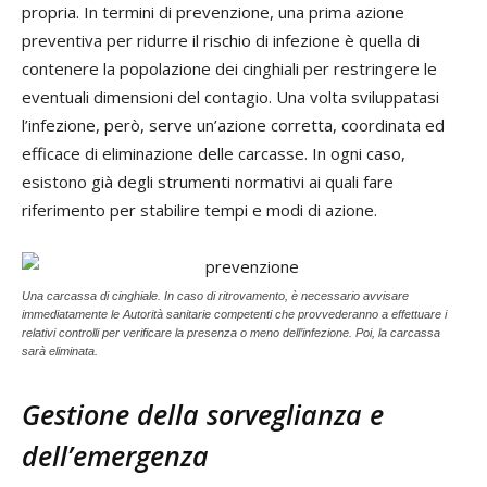
propria. In termini di prevenzione, una prima azione
preventiva per ridurre il rischio di infezione è quella di
contenere la popolazione dei cinghiali per restringere le
eventuali dimensioni del contagio. Una volta sviluppatasi
l’infezione, però, serve un’azione corretta, coordinata ed
efficace di eliminazione delle carcasse. In ogni caso,
esistono già degli strumenti normativi ai quali fare
riferimento per stabilire tempi e modi di azione.
Una carcassa di cinghiale. In caso di ritrovamento, è necessario avvisare
immediatamente le Autorità sanitarie competenti che provvederanno a effettuare i
relativi controlli per verificare la presenza o meno dell’infezione. Poi, la carcassa
sarà eliminata.
Gestione della sorveglianza e
dell’emergenza