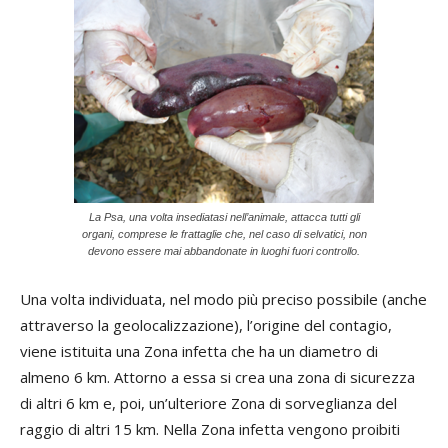
La Psa, una volta insediatasi nell’animale, attacca tutti gli
organi, comprese le frattaglie che, nel caso di selvatici, non
devono essere mai abbandonate in luoghi fuori controllo.
Una volta individuata, nel modo più preciso possibile (anche
attraverso la geolocalizzazione), l’origine del contagio,
viene istituita una Zona infetta che ha un diametro di
almeno 6 km. Attorno a essa si crea una zona di sicurezza
di altri 6 km e, poi, un’ulteriore Zona di sorveglianza del
raggio di altri 15 km. Nella Zona infetta vengono proibiti