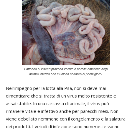
L’attacco ai visceri provoca vomito e perdite ematiche negli
animali infettati che muoiono nell’arco di pochi giorni.
Nell’impegno per la lotta alla Psa, non si deve mai
dimenticare che si tratta di un virus molto resistente e
assai stabile. In una carcassa di animale, il virus può
rimanere vitale e infettivo anche per parecchi mesi. Non
viene debellato nemmeno con il congelamento e la salatura
dei prodotti. I veicoli di infezione sono numerosi e vanno