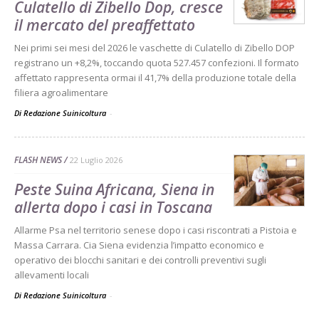
Culatello di Zibello Dop, cresce
il mercato del preaffettato
Nei primi sei mesi del 2026 le vaschette di Culatello di Zibello DOP
registrano un +8,2%, toccando quota 527.457 confezioni. Il formato
affettato rappresenta ormai il 41,7% della produzione totale della
filiera agroalimentare
Di Redazione Suinicoltura
-
FLASH NEWS
22 Luglio 2026
Peste Suina Africana, Siena in
allerta dopo i casi in Toscana
Allarme Psa nel territorio senese dopo i casi riscontrati a Pistoia e
Massa Carrara. Cia Siena evidenzia l’impatto economico e
operativo dei blocchi sanitari e dei controlli preventivi sugli
allevamenti locali
Di Redazione Suinicoltura
-