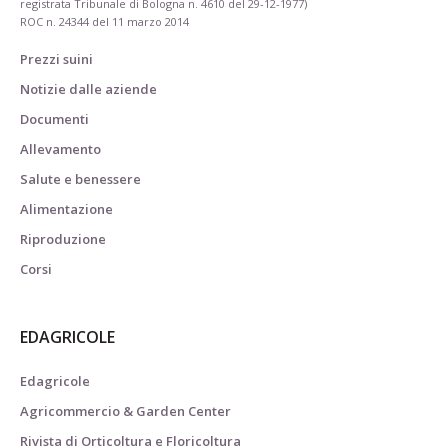
registrata Tribunale di Bologna n. 4610 del 29-12-1977)
ROC n. 24344 del 11 marzo 2014
Prezzi suini
Notizie dalle aziende
Documenti
Allevamento
Salute e benessere
Alimentazione
Riproduzione
Corsi
EDAGRICOLE
Edagricole
Agricommercio & Garden Center
Rivista di Orticoltura e Floricoltura