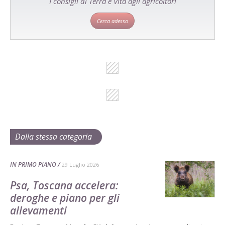
I consigli di Terra e Vita agli agricoltori
Cerca adesso
Dalla stessa categoria
IN PRIMO PIANO
29 Luglio 2026
Psa, Toscana accelera:
deroghe e piano per gli
allevamenti