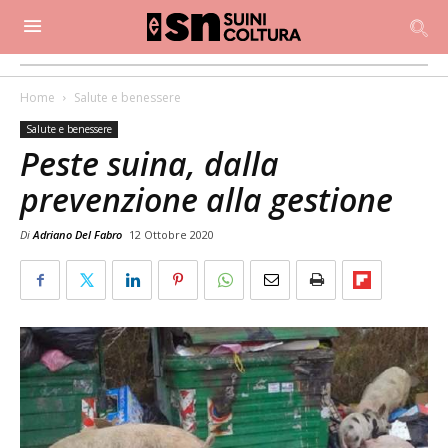
Home
Salute e benessere
Salute e benessere
Peste suina, dalla
prevenzione alla gestione
Di
Adriano Del Fabro
12 Ottobre 2020