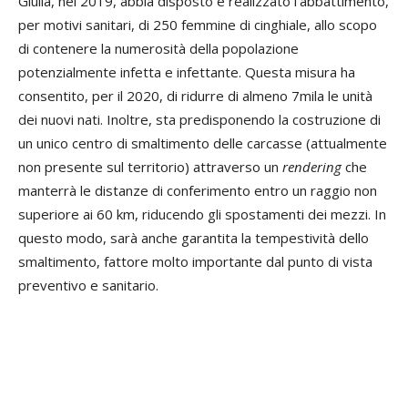
Giulia, nel 2019, abbia disposto e realizzato l’abbattimento,
per motivi sanitari, di 250 femmine di cinghiale, allo scopo
di contenere la numerosità della popolazione
potenzialmente infetta e infettante. Questa misura ha
consentito, per il 2020, di ridurre di almeno 7mila le unità
dei nuovi nati. Inoltre, sta predisponendo la costruzione di
un unico centro di smaltimento delle carcasse (attualmente
non presente sul territorio) attraverso un
rendering
che
manterrà le distanze di conferimento entro un raggio non
superiore ai 60 km, riducendo gli spostamenti dei mezzi. In
questo modo, sarà anche garantita la tempestività dello
smaltimento, fattore molto importante dal punto di vista
preventivo e sanitario.