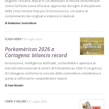
Regione Toscana, Masaf e CIA delineano le misure straordinarie
contro la Peste Suina Africana: approvate deroghe al disciplinare
della Cinta Senese Dop per la biosicurezza, con piano di
contenimento dei cinghiali e indennizzi dedicati
Di Redazione Suinicoltura
-
FLASH NEWS
29 Luglio 2026
Porkaméricas 2026 a
Cartagena: bilancio record
Innovazione, intelligenza artificiale, sostenibilità e apertura ai
mercati internazionali al centro di Porkaméricas 2026. Il congresso
di Cartagena conferma la crescita della suinicoltura colombiana e
punta a rafforzarne competitività e export
Di Sara Nicolini
-
CARNI E SALUMI
27 Luglio 2026