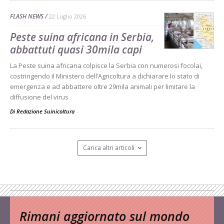
FLASH NEWS
22 Luglio 2026
Peste suina africana in Serbia,
abbattuti quasi 30mila capi
La Peste suina africana colpisce la Serbia con numerosi focolai,
costringendo il Ministero dell’Agricoltura a dichiarare lo stato di
emergenza e ad abbattere oltre 29mila animali per limitare la
diffusione del virus
Di Redazione Suinicoltura
-
Carica altri articoli
Rimani aggiornato sul mondo