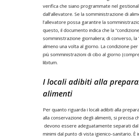
verifica che siano programmate nel gestionale
dall’allevatore. Se la somministrazione di alim
l’allevatore possa garantire la somministrazion
questo, il documento indica che la “condizion
somministrazione giornaliera; di converso, l
almeno una volta al giorno. La condizione per
più somministrazioni di cibo al giorno (compres
libitum.
I locali adibiti alla prepar
alimenti
Per quanto riguarda i locali adibiti alla prepa
alla conservazione degli alimenti, si precisa c
devono essere adeguatamente separati dal re
minimi dal punto di vista igienico-sanitario. È