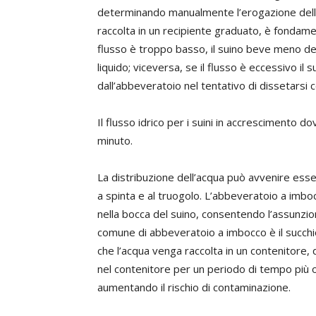
determinando manualmente l’erogazione dell’
raccolta in un recipiente graduato, è fondamen
flusso è troppo basso, il suino beve meno d
liquido; viceversa, se il flusso è eccessivo il
dall’abbeveratoio nel tentativo di dissetarsi c
Il flusso idrico per i suini in accrescimento d
minuto.
La distribuzione dell’acqua può avvenire esse
a spinta e al truogolo. L’abbeveratoio a imb
nella bocca del suino, consentendo l’assunzio
comune di abbeveratoio a imbocco è il succhi
che l’acqua venga raccolta in un contenitore, d
nel contenitore per un periodo di tempo più 
aumentando il rischio di contaminazione.