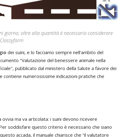
i giorno; oltre alla quantità è necessario considerare
 Classyfarm
gio
dei suini, e lo facciamo sempre nell’ambito del
documento "Valutazione del benessere animale nella
iciale", pubblicato dal ministero della Salute a favore dei
che contiene numerosissime indicazioni pratiche che
o
 ovvia ma va articolata: i suini devono ricevere
 Per soddisfare questo criterio è necessario che siano
questo accada, il manuale chiarisce che “il valutatore