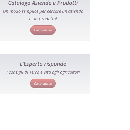
Catalogo Aziende e Prodotti
Un modo semplice per cercare un'azienda
o un prodotto!
Cerca adesso
L'Esperto risponde
I consigli di Terra e Vita agli agricoltori
Cerca adesso