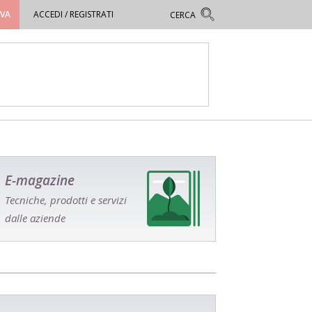
OVA
ACCEDI / REGISTRATI
E-magazine
Tecniche, prodotti e servizi
dalle aziende