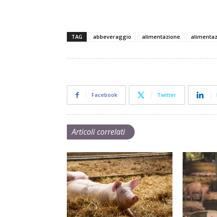
TAG
abbeveraggio
alimentazione
alimentaz
Facebook
Twitter
Articoli correlati