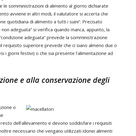
 le somministrazioni di alimento al giorno dichiarate
ento avviene in altri modi, il valutatore si accerta che
e quotidiana di alimento a tutti i suini”. Precisato
e non adeguata” si verifica quando manca, appunto, la
a “condizione adeguata” prevede la somministrazione
 il requisito superiore prevede che ci siano almeno due o
i i giorni festivi) o che sia presente l'alimentazione ad
azione e alla conservazione degli
razione o
he
sto dell’allevamento e devono soddisfare i requisiti
 inoltre necessario che vengano utilizzati idonei alimenti