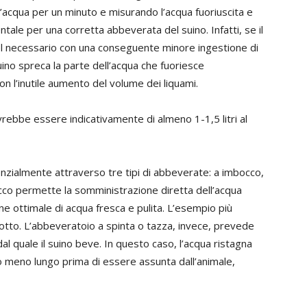
acqua per un minuto e misurando l’acqua fuoriuscita e
tale per una corretta abbeverata del suino. Infatti, se il
el necessario con una conseguente minore ingestione di
 suino spreca la parte dell’acqua che fuoriesce
on l’inutile aumento del volume dei liquami.
ovrebbe essere indicativamente di almeno 1-1,5 litri al
nzialmente attraverso tre tipi di abbeverate: a imbocco,
occo permette la somministrazione diretta dell’acqua
ne ottimale di acqua fresca e pulita. L’esempio più
otto. L’abbeveratoio a spinta o tazza, invece, prevede
al quale il suino beve. In questo caso, l’acqua ristagna
o meno lungo prima di essere assunta dall’animale,