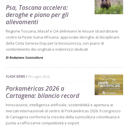
Psa, Toscana accelera:
deroghe e piano per gli
allevamenti
Regione Toscana, Masaf e CIA delineano le misure straordinarie
contro la Peste Suina Africana: approvate deroghe al disciplinare
della Cinta Senese Dop per la biosicurezza, con piano di
contenimento dei cinghiali e indennizzi dedicati
Di Redazione Suinicoltura
-
FLASH NEWS
29 Luglio 2026
Porkaméricas 2026 a
Cartagena: bilancio record
Innovazione, intelligenza artificiale, sostenibilità e apertura ai
mercati internazionali al centro di Porkaméricas 2026. Il congresso
di Cartagena conferma la crescita della suinicoltura colombiana e
punta a rafforzarne competitività e export