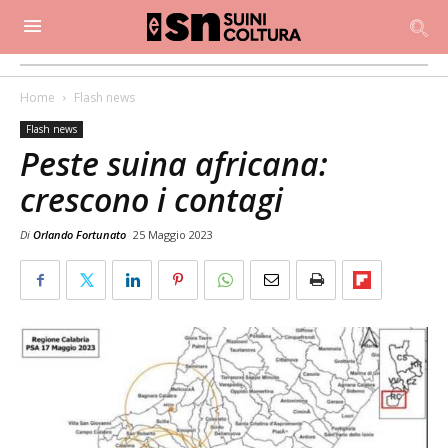
Home
Flash news
Flash news
Peste suina africana:
crescono i contagi
Di
Orlando Fortunato
25 Maggio 2023