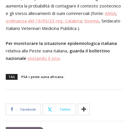
aumenta la probabilità di contagiare il contesto zootecnico
e gli stessi allevamenti di suini commerciali (fonte:
ANSA
;
ordinanza del 19/05/23 reg. Calabria
;
Sivemp
, Sindacato
Italiano Veterinari Medicina Pubblica ).
Per monitorare la situazione epidemiologica italiana
relativa alla Peste suina italiana,
guarda il bollettino
nazionale
visitando il sito
.
TAG
PSA = peste suina africana
Facebook
Twitter