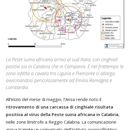
La Peste suina africana arriva al sud Italia, con cinghiali
positivi sia in Calabria che in Campania. E nel frattempo la
zona infetta a cavallo tra Liguria e Piemonte si allarga,
avvicinandosi pericolosamente ad Emilia Romagna e
Lombardia
All’inizio del mese di maggio, l’Ansa rende noto il
ritrovamento di una carcassa di cinghiale risultata
positiva al virus della Peste suina africana in Calabria
,
nelle zone limitrofe a Reggio Calabria. La comunicazione
arriva tramite un comunicato dell’Istituto zooprofilattico