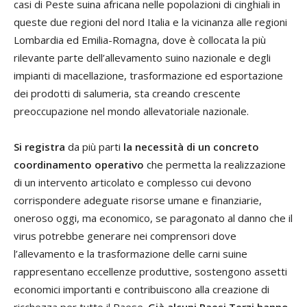
casi di Peste suina africana nelle popolazioni di cinghiali in
queste due regioni del nord Italia e la vicinanza alle regioni
Lombardia ed Emilia-Romagna, dove è collocata la più
rilevante parte dell’allevamento suino nazionale e degli
impianti di macellazione, trasformazione ed esportazione
dei prodotti di salumeria, sta creando crescente
preoccupazione nel mondo allevatoriale nazionale.
Si registra
da più parti
la necessità di un concreto
coordinamento operativo
che permetta la realizzazione
di un intervento articolato e complesso cui devono
corrispondere adeguate risorse umane e finanziarie,
oneroso oggi, ma economico, se paragonato al danno che il
virus potrebbe generare nei comprensori dove
l’allevamento e la trasformazione delle carni suine
rappresentano eccellenze produttive, sostengono assetti
economici importanti e contribuiscono alla creazione di
ricchezza per tutto il Paese.
Già alcuni Paesi Terzi hanno