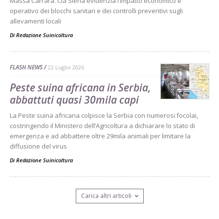
Massa Carrara. Cia Siena evidenzia l’impatto economico e
operativo dei blocchi sanitari e dei controlli preventivi sugli
allevamenti locali
Di Redazione Suinicoltura
-
FLASH NEWS
22 Luglio 2026
Peste suina africana in Serbia,
abbattuti quasi 30mila capi
La Peste suina africana colpisce la Serbia con numerosi focolai,
costringendo il Ministero dell’Agricoltura a dichiarare lo stato di
emergenza e ad abbattere oltre 29mila animali per limitare la
diffusione del virus
Di Redazione Suinicoltura
-
Carica altri articoli