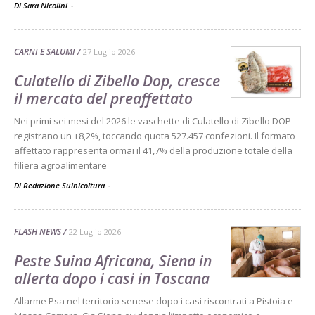
Di Sara Nicolini
-
CARNI E SALUMI
27 Luglio 2026
Culatello di Zibello Dop, cresce
il mercato del preaffettato
Nei primi sei mesi del 2026 le vaschette di Culatello di Zibello DOP
registrano un +8,2%, toccando quota 527.457 confezioni. Il formato
affettato rappresenta ormai il 41,7% della produzione totale della
filiera agroalimentare
Di Redazione Suinicoltura
-
FLASH NEWS
22 Luglio 2026
Peste Suina Africana, Siena in
allerta dopo i casi in Toscana
Allarme Psa nel territorio senese dopo i casi riscontrati a Pistoia e