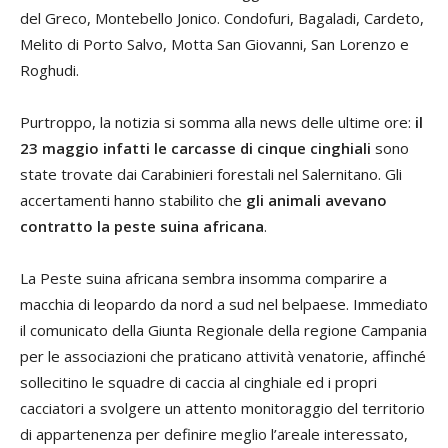
del Greco, Montebello Jonico. Condofuri, Bagaladi, Cardeto,
Melito di Porto Salvo, Motta San Giovanni, San Lorenzo e
Roghudi.
Purtroppo, la notizia si somma alla news delle ultime ore:
il
23 maggio infatti le carcasse di cinque cinghiali
sono
state trovate dai Carabinieri forestali nel Salernitano. Gli
accertamenti hanno stabilito che
gli animali avevano
contratto la peste suina africana
.
La Peste suina africana sembra insomma comparire a
macchia di leopardo da nord a sud nel belpaese. Immediato
il comunicato della Giunta Regionale della regione Campania
per le associazioni che praticano attività venatorie, affinché
sollecitino le squadre di caccia al cinghiale ed i propri
cacciatori a svolgere un attento monitoraggio del territorio
di appartenenza per definire meglio l’areale interessato,