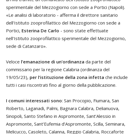
sperimentale del Mezzogiorno con sede a Portici (Napoli).
«Le analisi di laboratorio - afferma il direttore sanitario
dell'Istituto zooprofilattico del Mezzogiorno con sede a
Portici,
Esterina De Carlo
- sono state effettuate
nell'Istituto zooprofilattico sperimentale del Mezzogiorno,
sede di Catanzaro».
Veloce
l’emanazione di un’ordinanza
da parte del
commissario per la regione Calabria (ordinanza del
19/05/23),
per l’istituzione della zona infetta
che include
tutti i casi riscontrati fino al giorno della pubblicazione.
I comuni interessati sono
: San Procopio, Fiumara, San
Roberto, Laganadi, Palmi, Bagnara Calabra, Delianuova,
Sinopoli, Santo Stefano in Aspromonte, Sant’Alessio in
Aspromonte, Sant’Eufemia d’Aspromonte, Scilla, Seminara,
Melicucco, Casoleto, Calanna, Reggio Calabria, Roccaforte