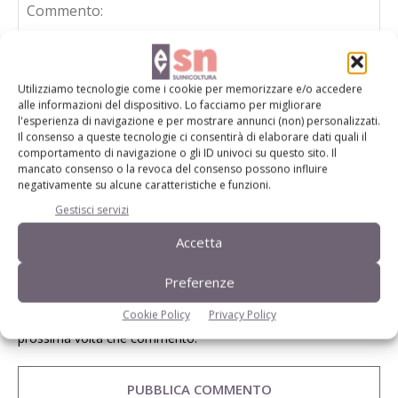
Utilizziamo tecnologie come i cookie per memorizzare e/o accedere
alle informazioni del dispositivo. Lo facciamo per migliorare
l'esperienza di navigazione e per mostrare annunci (non) personalizzati.
Il consenso a queste tecnologie ci consentirà di elaborare dati quali il
comportamento di navigazione o gli ID univoci su questo sito. Il
mancato consenso o la revoca del consenso possono influire
negativamente su alcune caratteristiche e funzioni.
Gestisci servizi
Accetta
Preferenze
Cookie Policy
Privacy Policy
Salva il mio nome, email e sito web in questo browser per la
prossima volta che commento.