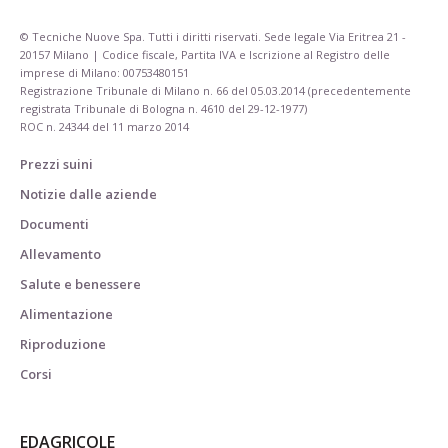
© Tecniche Nuove Spa. Tutti i diritti riservati. Sede legale Via Eritrea 21 -
20157 Milano | Codice fiscale, Partita IVA e Iscrizione al Registro delle
imprese di Milano: 00753480151
Registrazione Tribunale di Milano n. 66 del 05.03.2014 (precedentemente
registrata Tribunale di Bologna n. 4610 del 29-12-1977)
ROC n. 24344 del 11 marzo 2014
Prezzi suini
Notizie dalle aziende
Documenti
Allevamento
Salute e benessere
Alimentazione
Riproduzione
Corsi
EDAGRICOLE