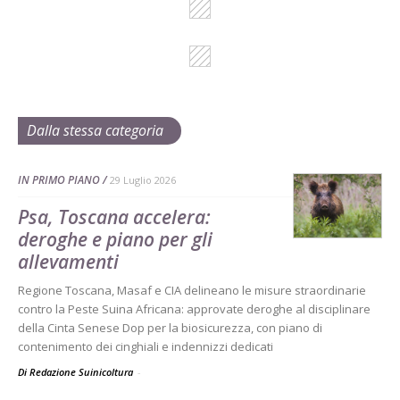
Dalla stessa categoria
IN PRIMO PIANO
29 Luglio 2026
Psa, Toscana accelera:
deroghe e piano per gli
allevamenti
Regione Toscana, Masaf e CIA delineano le misure straordinarie
contro la Peste Suina Africana: approvate deroghe al disciplinare
della Cinta Senese Dop per la biosicurezza, con piano di
contenimento dei cinghiali e indennizzi dedicati
Di Redazione Suinicoltura
-