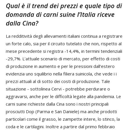
Qual è il trend dei prezzi e quale tipo di
domanda di carni suine l’Italia riceve
dalla Cina?
La redditività degli allevamenti italiani continua a registrare
un forte calo, sia per il circuito tutelato che non, rispetto al
mese precedente si registra -14,4%, in termini tendenziali
-29,7%. L’attuale scenario di mercato, per effetto di costi
di produzione in aumento e per le pressioni dall’estero
evidenzia uno squilibrio nella filiera suinicola, che vede i i
prezzi attuali al di sotto dei costi di produzione. Tale
situazione - sottolinea Cervi - potrebbe perdurare o
aggravarsi, anche per le difficoltà legate alla pandemia. Le
carni suine richieste dalla Cina sono i nostri principali
prosciutti Dop (Parma e San Daniele) ma anche prodotti
particolari come il grasso, le zampette intere, lo stinco, la
coda e le cartilagini. Inoltre a partire dal primo febbraio