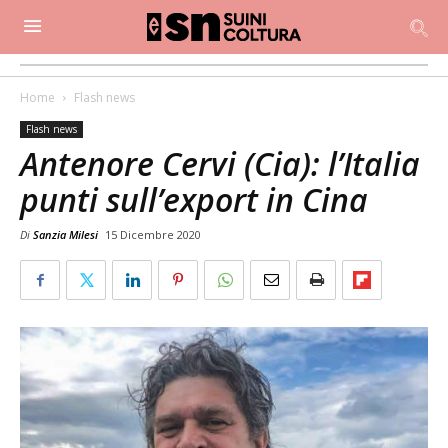
Home
Flash news
Flash news
Antenore Cervi (Cia): l’Italia
punti sull’export in Cina
Di
Sanzia Milesi
15 Dicembre 2020