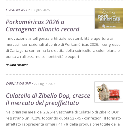
FLASH NEWS
29 Luglio 2026
Porkaméricas 2026 a
Cartagena: bilancio record
Innovazione, intelligenza artificiale, sostenibilità e apertura ai
mercati internazionali al centro di Porkaméricas 2026. Il congresso
di Cartagena conferma la crescita della suinicoltura colombiana e
punta a rafforzarne competitività e export
Di Sara Nicolini
-
CARNI E SALUMI
27 Luglio 2026
Culatello di Zibello Dop, cresce
il mercato del preaffettato
Nei primi sei mesi del 2026 le vaschette di Culatello di Zibello DOP
registrano un +8,2%, toccando quota 527.457 confezioni. Il formato
affettato rappresenta ormai il 41,7% della produzione totale della