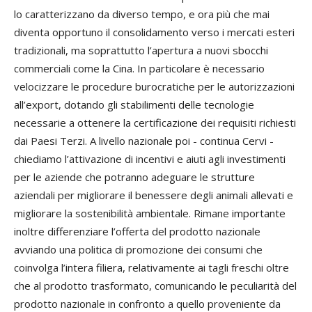
lo caratterizzano da diverso tempo, e ora più che mai
diventa opportuno il consolidamento verso i mercati esteri
tradizionali, ma soprattutto l’apertura a nuovi sbocchi
commerciali come la Cina. In particolare è necessario
velocizzare le procedure burocratiche per le autorizzazioni
all’export, dotando gli stabilimenti delle tecnologie
necessarie a ottenere la certificazione dei requisiti richiesti
dai Paesi Terzi. A livello nazionale poi - continua Cervi -
chiediamo l’attivazione di incentivi e aiuti agli investimenti
per le aziende che potranno adeguare le strutture
aziendali per migliorare il benessere degli animali allevati e
migliorare la sostenibilità ambientale. Rimane importante
inoltre differenziare l’offerta del prodotto nazionale
avviando una politica di promozione dei consumi che
coinvolga l’intera filiera, relativamente ai tagli freschi oltre
che al prodotto trasformato, comunicando le peculiarità del
prodotto nazionale in confronto a quello proveniente da