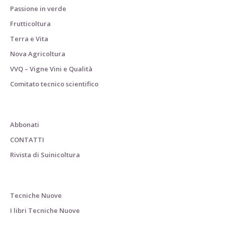
Passione in verde
Frutticoltura
Terra e Vita
Nova Agricoltura
VVQ – Vigne Vini e Qualità
Comitato tecnico scientifico
Abbonati
CONTATTI
Rivista di Suinicoltura
Tecniche Nuove
I libri Tecniche Nuove