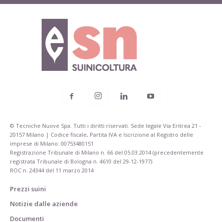
© Tecniche Nuove Spa. Tutti i diritti riservati. Sede legale Via Eritrea 21 -
20157 Milano | Codice fiscale, Partita IVA e Iscrizione al Registro delle
imprese di Milano: 00753480151
Registrazione Tribunale di Milano n. 66 del 05.03.2014 (precedentemente
registrata Tribunale di Bologna n. 4610 del 29-12-1977)
ROC n. 24344 del 11 marzo 2014
Prezzi suini
Notizie dalle aziende
Documenti