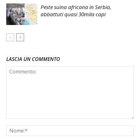
Peste suina africana in Serbia,
abbattuti quasi 30mila capi
LASCIA UN COMMENTO