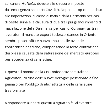
sul canale HoReCa, dovute alle chiusure imposte
dall'emergenza sanitaria Covid19. Dopo lo stop cinese dato
alle importazioni di carne di maiale dalla Germania per casi
di peste suina e la chiusura di due tra i più grandi impianti di
macellazione della Danimarca per casi di Coronavirus tra i
lavoratori, il mancato export tedesco-danese in Oriente
sembra poter offrire nuovo impulso alle aziende
zootecniche nostrane, compensando la forte contrazione
dei prezzi causata dalla saturazione del mercato europeo
per eccedenza di carni suine.
È questo il monito della Cia Confederazione Italiana
Agricoltori, all'alba delle nuove deroghe posticipate a fine
gennaio per l'obbligo di etichettatura delle carni suine
trasformate.
A rispondere ai nostri quesiti a riguardo è l'allevatore