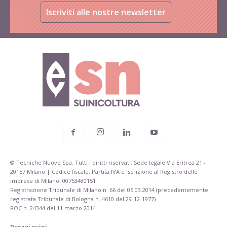
Iscriviti alle nostre newsletter
© Tecniche Nuove Spa. Tutti i diritti riservati. Sede legale Via Eritrea 21 -
20157 Milano | Codice fiscale, Partita IVA e Iscrizione al Registro delle
imprese di Milano: 00753480151
Registrazione Tribunale di Milano n. 66 del 05.03.2014 (precedentemente
registrata Tribunale di Bologna n. 4610 del 29-12-1977)
ROC n. 24344 del 11 marzo 2014
Prezzi suini