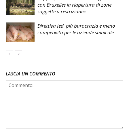
con Bruxelles la riapertura di zone
soggette a restrizione»
Direttiva Ied, più burocrazia e meno
competività per le aziende suinicole
LASCIA UN COMMENTO