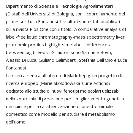
Dipartimento di Scienze e Tecnologie Agroalimentari
(Distal) dell’Università di Bologna, con il coordinamento del
professor Luca Fontanesi. I risultati sono stati pubblicati
sulla rivista Plos One con il titolo “A comparative analysis of
label-free liquid chromatography-mass spectrometry liver
proteomic profiles highlights metabolic differences
between pig breeds”. Gli autori sono Samuele Bovo,
Alessio Di Luca, Giuliano Galimberti, Stefania Dall’Olio e Luca
Fontanesi.
La ricerca rientra all’interno di Markthepig: un progetto di
ricerca europeo (Marie Skolodowska-Curie Actions)
dedicato allo studio di nuovi fenotipi molecolari utilizzabili
nella zootecnia di precisione per il miglioramento genetico
dei suini e per la caratterizzazione di questo animale
domestico come modello per studiare il metabolismo
dell’uomo.