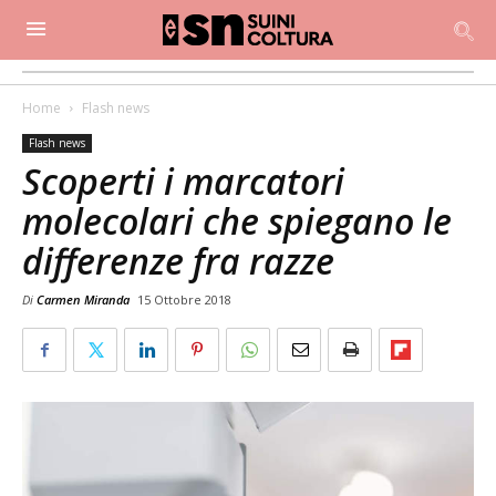
Home
Flash news
Flash news
Scoperti i marcatori
molecolari che spiegano le
differenze fra razze
Di
Carmen Miranda
15 Ottobre 2018