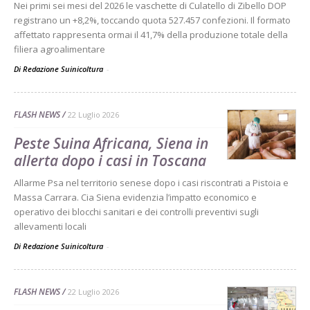
Nei primi sei mesi del 2026 le vaschette di Culatello di Zibello DOP
registrano un +8,2%, toccando quota 527.457 confezioni. Il formato
affettato rappresenta ormai il 41,7% della produzione totale della
filiera agroalimentare
Di Redazione Suinicoltura
-
FLASH NEWS
22 Luglio 2026
Peste Suina Africana, Siena in
allerta dopo i casi in Toscana
Allarme Psa nel territorio senese dopo i casi riscontrati a Pistoia e
Massa Carrara. Cia Siena evidenzia l’impatto economico e
operativo dei blocchi sanitari e dei controlli preventivi sugli
allevamenti locali
Di Redazione Suinicoltura
-
FLASH NEWS
22 Luglio 2026