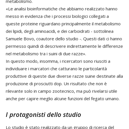
metabolismo.
«Le analisi bioinformatiche che abbiamo realizzato hanno
messo in evidenza che i processi biologici collegati a
queste proteine riguardano principalmente il metabolismo
dei lipidi, degli aminoacidi, e dei carboidrati - sottolinea
Samuele Bovo, coautore dello studio -. Questi dati ci hanno
permesso quindi di descrivere indirettamente le differenze
nel metabolismo tra i suini di due razze».
In questo modo, insomma, i ricercatori sono riusciti a
individuare i marcatori che catturano le particolarità
produttive di queste due diverse razze suine destinate alla
produzione di prosciutti dop. Un risultato che non è
rilevante solo in campo zootecnico, ma può rivelarsi utile
anche per capire meglio alcune funzioni del fegato umano.
I protagonisti dello studio
Lo studio è stato realizzato da un gruppo di ricerca del