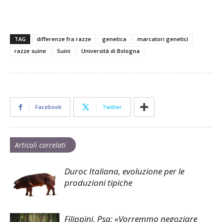
TAG
differenze fra razze
genetica
marcatori genetici
razze suine
Suini
Università di Bologna
Facebook
Twitter
Articoli correlati
Duroc Italiana, evoluzione per le
produzioni tipiche
Filippini, Psa: «Vorremmo negoziare