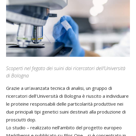
Scoperti nel fegato dei suini dai ricercatori dell’Università
di Bologna
Grazie a un’avanzata tecnica di analisi, un gruppo di
ricercatori dell’Università di Bologna è riuscito a individuare
le proteine responsabili delle particolarità produttive nei
due principali tipi genetici suini destinati alla produzione di
prosciutti dop.
Lo studio – realizzato nell’ambito del progetto europeo
Markthepig e pubblicato su Plos One – si è concentrato in