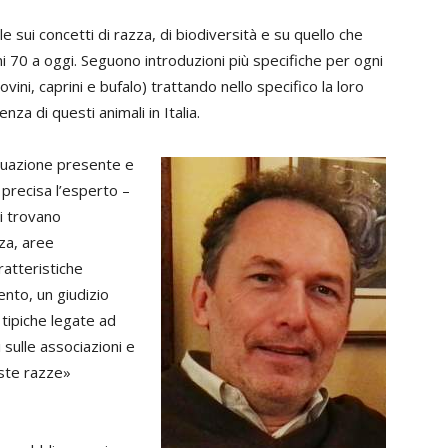
 sui concetti di razza, di biodiversità e su quello che
ni 70 a oggi. Seguono introduzioni più specifiche per ogni
ovini, caprini e bufalo) trattando nello specifico la loro
za di questi animali in Italia.
ituazione presente e
 precisa l’esperto –
si trovano
nza, aree
ratteristiche
ento, un giudizio
 tipiche legate ad
 sulle associazioni e
este razze»