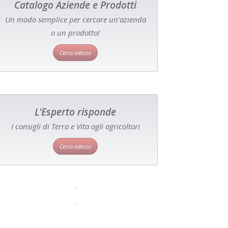
Catalogo Aziende e Prodotti
Un modo semplice per cercare un'azienda
o un prodotto!
Cerca adesso
L'Esperto risponde
I consigli di Terra e Vita agli agricoltori
Cerca adesso