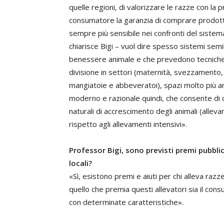
quelle regioni, di valorizzare le razze con la p
consumatore la garanzia di comprare prodotti 
sempre più sensibile nei confronti del siste
chiarisce Bigi – vuol dire spesso sistemi semi
benessere animale e che prevedono tecniche a
divisione in settori (maternità, svezzamento, 
mangiatoie e abbeveratoi), spazi molto più am
moderno e razionale quindi, che consente di ot
naturali di accrescimento degli animali (all
rispetto agli allevamenti intensivi».
Professor Bigi, sono previsti premi pubblic
locali?
«Sì, esistono premi e aiuti per chi alleva r
quello che premia questi allevatori sia il co
con determinate caratteristiche».