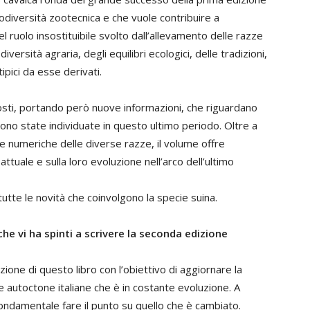
iodiversità zootecnica e che vuole contribuire a
 ruolo insostituibile svolto dall’allevamento delle razze
versità agraria, degli equilibri ecologici, delle tradizioni,
ipici da esse derivati.
sti, portando però nuove informazioni, che riguardano
ono state individuate in questo ultimo periodo. Oltre a
 numeriche delle diverse razze, il volume offre
attuale e sulla loro evoluzione nell’arco dell’ultimo
tutte le novità che coinvolgono la specie suina.
che vi ha spinti a scrivere la seconda edizione
one di questo libro con l’obiettivo di aggiornare la
ze autoctone italiane che è in costante evoluzione. A
fondamentale fare il punto su quello che è cambiato.