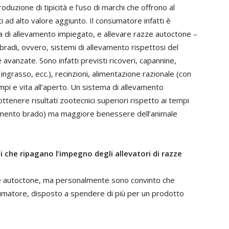
roduzione di tipicità e l’uso di marchi che offrono al
ad alto valore aggiunto. Il consumatore infatti è
ma di allevamento impiegato, e allevare razze autoctone –
bradi, ovvero, sistemi di allevamento rispettosi del
vanzate. Sono infatti previsti ricoveri, capannine,
ingrasso, ecc.), recinzioni, alimentazione razionale (con
pi e vita all’aperto. Un sistema di allevamento
tenere risultati zootecnici superiori rispetto ai tempi
evamento brado) ma maggiore benessere dell’animale
i che ripagano l’impegno degli allevatori di razze
azze autoctone, ma personalmente sono convinto che
nsumatore, disposto a spendere di più per un prodotto