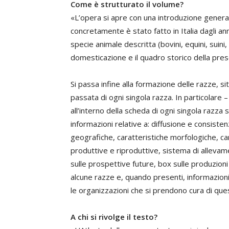
Come è strutturato il volume?
«L’opera si apre con una introduzione generale
concretamente è stato fatto in Italia dagli an
specie animale descritta (bovini, equini, suini, 
domesticazione e il quadro storico della presen
Si passa infine alla formazione delle razze, s
passata di ogni singola razza. In particolare –
all’interno della scheda di ogni singola razza 
informazioni relative a: diffusione e consiste
geografiche, caratteristiche morfologiche, ca
produttive e riproduttive, sistema di allevam
sulle prospettive future, box sulle produzioni
alcune razze e, quando presenti, informazioni
le organizzazioni che si prendono cura di qu
A chi si rivolge il testo?