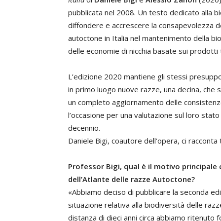
pubblicata nel 2008. Un testo dedicato alla b
diffondere e accrescere la consapevolezza del
autoctone in Italia nel mantenimento della biodi
delle economie di nicchia basate sui prodotti t
L’edizione 2020 mantiene gli stessi presuppo
in primo luogo nuove razze, una decina, che s
un completo aggiornamento delle consistenze
l’occasione per una valutazione sul loro stato 
decennio.
Daniele Bigi, coautore dell’opera, ci racconta 
Professor Bigi, qual è il motivo principale 
dell’Atlante delle razze Autoctone?
«Abbiamo deciso di pubblicare la seconda edizi
situazione relativa alla biodiversità delle raz
distanza di dieci anni circa abbiamo ritenuto 