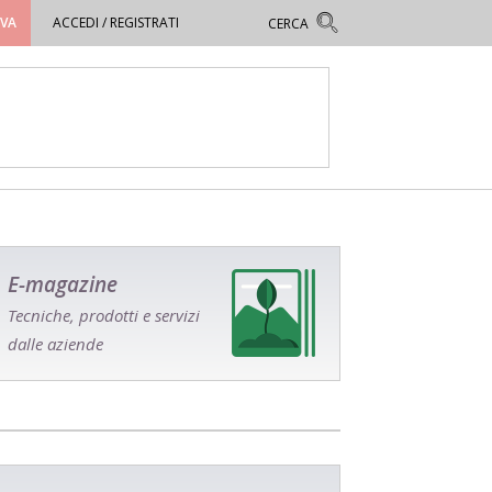
OVA
ACCEDI / REGISTRATI
E-magazine
Tecniche, prodotti e servizi
dalle aziende