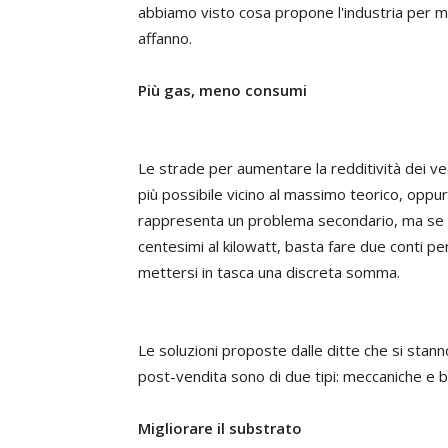
abbiamo visto cosa propone l'industria per mig
affanno.
Più gas, meno consumi
Le strade per aumentare la redditività dei ve
più possibile vicino al massimo teorico, oppu
rappresenta un problema secondario, ma se pa
centesimi al kilowatt, basta fare due conti pe
mettersi in tasca una discreta somma.
Le soluzioni proposte dalle ditte che si stann
post-vendita sono di due tipi: meccaniche e bi
Migliorare il substrato