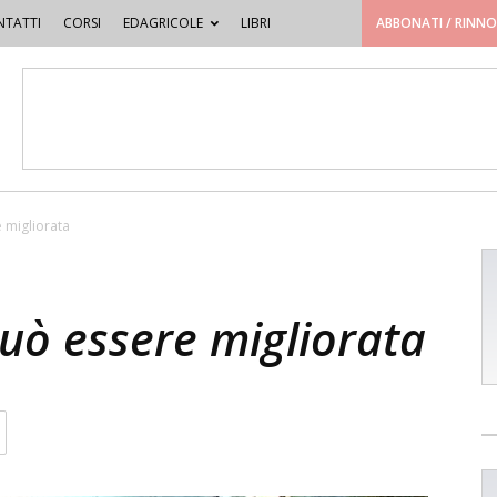
TATTI
CORSI
EDAGRICOLE
LIBRI
ABBONATI / RINN
e migliorata
 può essere migliorata