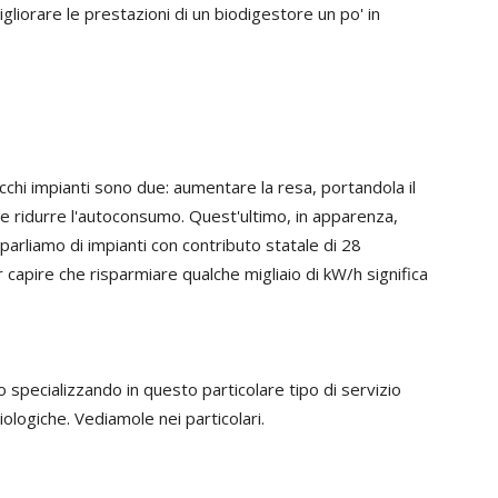
liorare le prestazioni di un biodigestore un po' in
cchi impianti sono due: aumentare la resa, portandola il
re ridurre l'autoconsumo. Quest'ultimo, in apparenza,
rliamo di impianti con contributo statale di 28
r capire che risparmiare qualche migliaio di kW/h significa
o specializzando in questo particolare tipo di servizio
ologiche. Vediamole nei particolari.