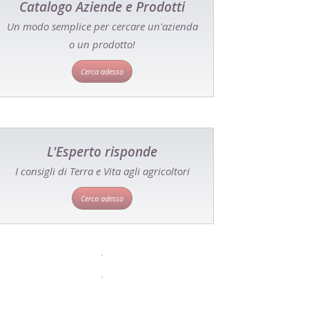
Catalogo Aziende e Prodotti
Un modo semplice per cercare un'azienda
o un prodotto!
Cerca adesso
L'Esperto risponde
I consigli di Terra e Vita agli agricoltori
Cerca adesso