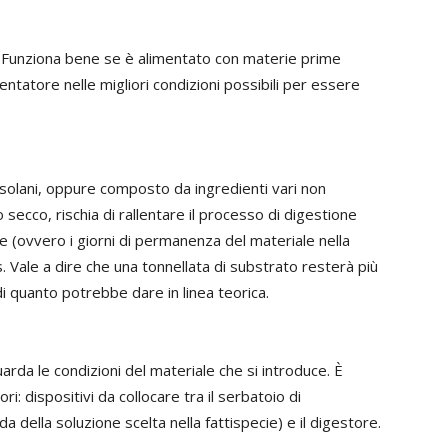
e. Funziona bene se è alimentato con materie prime
ntatore nelle migliori condizioni possibili per essere
solani, oppure composto da ingredienti vari non
ecco, rischia di rallentare il processo di digestione
 (ovvero i giorni di permanenza del materiale nella
s. Vale a dire che una tonnellata di substrato resterà più
i quanto potrebbe dare in linea teorica.
guarda le condizioni del materiale che si introduce. È
ri: dispositivi da collocare tra il serbatoio di
a della soluzione scelta nella fattispecie) e il digestore.