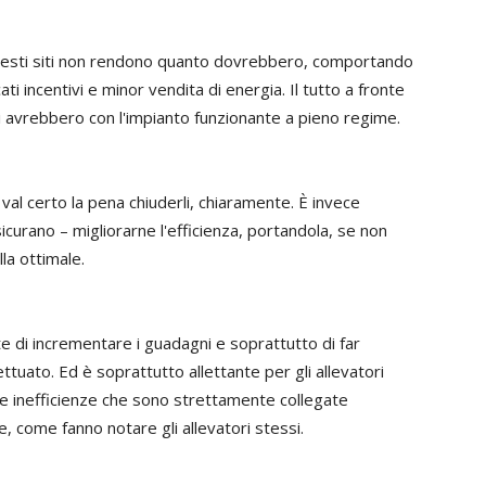
uesti siti non rendono quanto dovrebbero, comportando
ti incentivi e minor vendita di energia. Il tutto a fronte
si avrebbero con l'impianto funzionante a pieno regime.
 val certo la pena chiuderli, chiaramente. È invece
icurano – migliorarne l'efficienza, portandola, se non
la ottimale.
 di incrementare i guadagni e soprattutto di far
ettuato. Ed è soprattutto allettante per gli allevatori
e inefficienze che sono strettamente collegate
re, come fanno notare gli allevatori stessi.