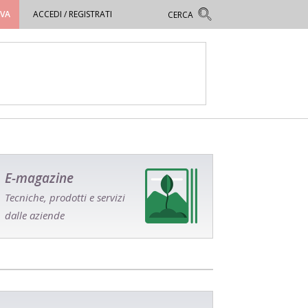
OVA
ACCEDI / REGISTRATI
E-magazine
Tecniche, prodotti e servizi
dalle aziende