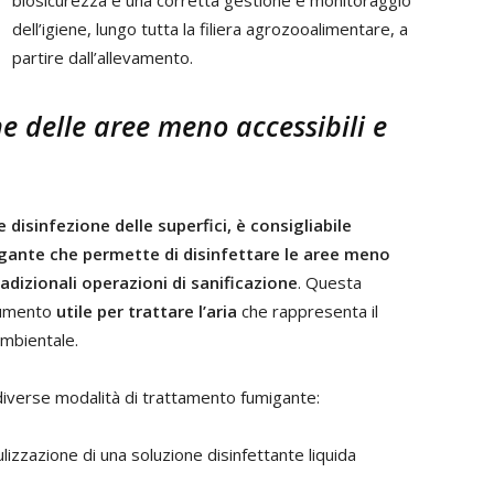
biosicurezza è una corretta gestione e monitoraggio
dell’igiene, lungo tutta la filiera agrozooalimentare, a
partire dall’allevamento.
e delle aree meno accessibili e
 disinfezione delle superfici, è consigliabile
gante che permette di disinfettare le aree meno
tradizionali operazioni di sanificazione
. Questa
trumento
utile per trattare l’aria
che rappresenta il
mbientale.
verse modalità di trattamento fumigante:
lizzazione di una soluzione disinfettante liquida