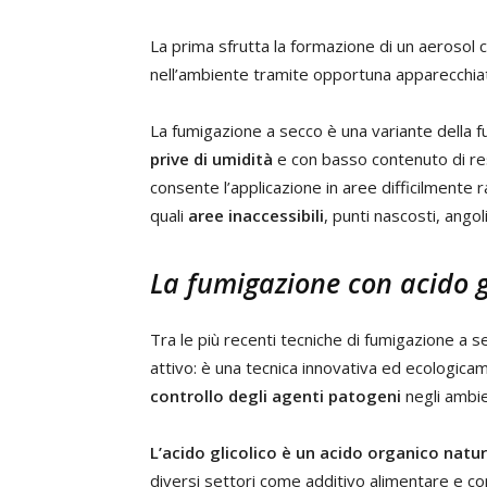
La prima sfrutta la formazione di un aerosol
nell’ambiente tramite opportuna apparecchiatur
La fumigazione a secco è una variante della f
prive di umidità
e con basso contenuto di res
consente l’applicazione in aree difficilmente 
quali
aree inaccessibili
, punti nascosti, angol
La fumigazione con acido gl
Tra le più recenti tecniche di fumigazione a se
attivo: è una tecnica innovativa ed ecologic
controllo degli agenti patogeni
negli ambie
L’acido glicolico è un acido organico natu
diversi settori come additivo alimentare e co