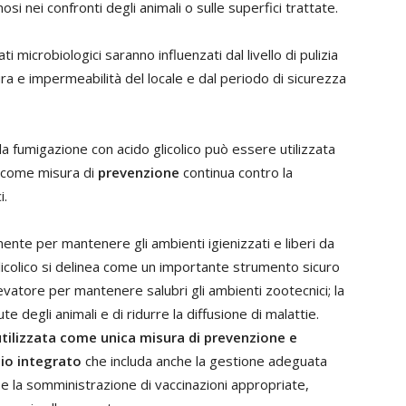
 nei confronti degli animali o sulle superfici trattate.
i microbiologici saranno influenzati dal livello di pulizia
ura e impermeabilità del locale e dal periodo di sicurezza
a fumigazione con acido glicolico può essere utilizzata
e come misura di
prevenzione
continua contro la
i.
nte per mantenere gli ambienti igienizzati e liberi da
licolico si delinea come un importante strumento sicuro
evatore per mantenere salubri gli ambienti zootecnici; la
e degli animali e di ridurre la diffusione di malattie.
tilizzata come unica misura di prevenzione e
io integrato
che includa anche la gestione adeguata
e e la somministrazione di vaccinazioni appropriate,