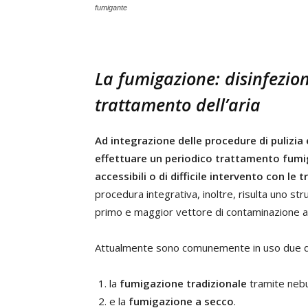
fumigante
La fumigazione: disinfezion
trattamento dell’aria
Ad integrazione delle procedure di pulizia e
effettuare un periodico trattamento fumi
accessibili o di difficile intervento con le 
procedura integrativa, inoltre, risulta uno s
primo e maggior vettore di contaminazione a
Attualmente sono comunemente in uso due di
la
fumigazione tradizionale
tramite nebu
e la
fumigazione a secco
.