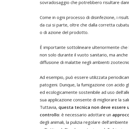
sovradosaggio che potrebbero risultare dannosi
Come in ogni processo di disinfezione, i risultat
da cui si parte, oltre che dalla corretta cubat
o di azione del prodotto.
È importante sottolineare ulteriormente che l
non solo durante il vuoto sanitario, ma anch
diffusione di malattie negli ambienti zootecnic
Ad esempio, può essere utilizzata periodicame
patogeni. Dunque, la fumigazione con acido g
ed ecologicamente sostenibile ad uso dell’all
sua applicazione consente di migliorare la salut
Tuttavia,
questa tecnica non deve essere u
controllo
: è necessario adottare un
approcc
degli animali, la pulizia regolare dell’ambient