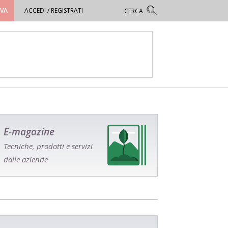
OVA
ACCEDI / REGISTRATI
E-magazine
Tecniche, prodotti e servizi
dalle aziende