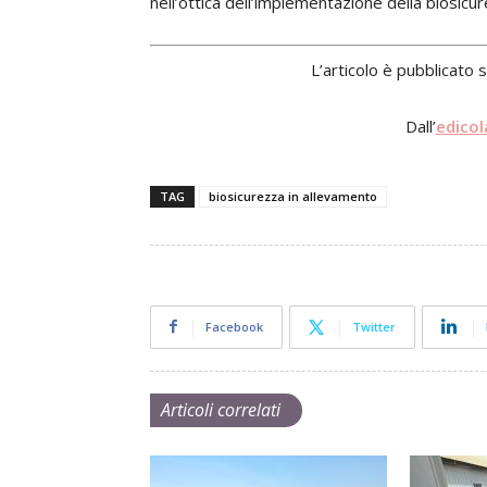
nell’ottica dell’implementazione della biosicu
L’articolo è pubblicato 
Dall’
edicol
TAG
biosicurezza in allevamento
Facebook
Twitter
Articoli correlati