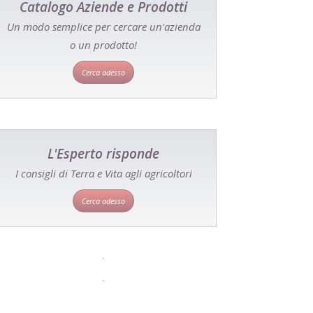
Catalogo Aziende e Prodotti
Un modo semplice per cercare un'azienda
o un prodotto!
Cerca adesso
L'Esperto risponde
I consigli di Terra e Vita agli agricoltori
Cerca adesso