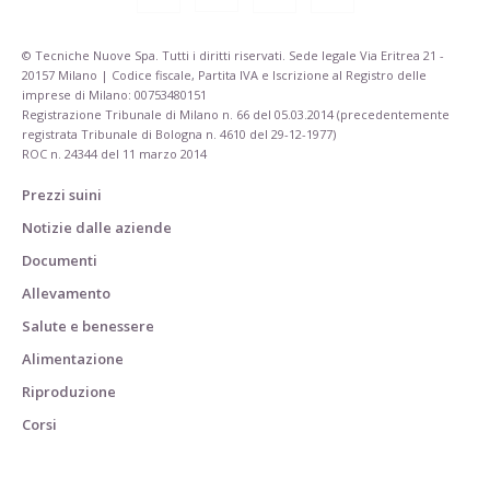
© Tecniche Nuove Spa. Tutti i diritti riservati. Sede legale Via Eritrea 21 -
20157 Milano | Codice fiscale, Partita IVA e Iscrizione al Registro delle
imprese di Milano: 00753480151
Registrazione Tribunale di Milano n. 66 del 05.03.2014 (precedentemente
registrata Tribunale di Bologna n. 4610 del 29-12-1977)
ROC n. 24344 del 11 marzo 2014
Prezzi suini
Notizie dalle aziende
Documenti
Allevamento
Salute e benessere
Alimentazione
Riproduzione
Corsi