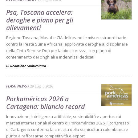
Psa, Toscana accelera:
deroghe e piano per gli
allevamenti
Regione Toscana, Masaf e CIA delineano le misure straordinarie
contro la Peste Suina Africana: approvate deroghe al disciplinare
della Cinta Senese Dop per la biosicurezza, con piano di
contenimento dei cinghiali e indennizzi dedicati
Di Redazione Suinicoltura
-
FLASH NEWS
29 Luglio 2026
Porkaméricas 2026 a
Cartagena: bilancio record
Innovazione, intelligenza artificiale, sostenibilità e apertura ai
mercati internazionali al centro di Porkaméricas 2026. Il congresso
di Cartagena conferma la crescita della suinicoltura colombiana e
punta a rafforzarne competitività e export