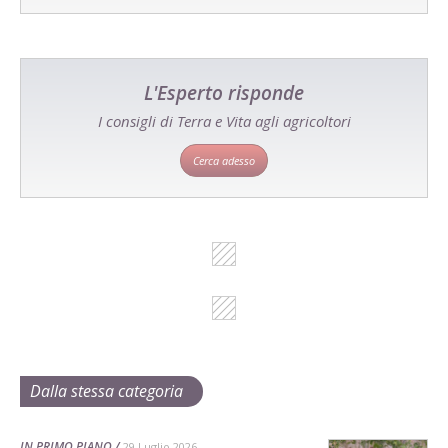
L'Esperto risponde
I consigli di Terra e Vita agli agricoltori
Cerca adesso
Dalla stessa categoria
IN PRIMO PIANO
29 Luglio 2026