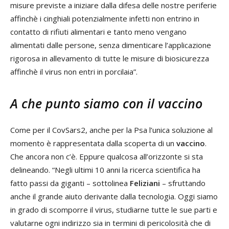
misure previste a iniziare dalla difesa delle nostre periferie
affinchè i cinghiali potenzialmente infetti non entrino in
contatto di rifiuti alimentari e tanto meno vengano
alimentati dalle persone, senza dimenticare l’applicazione
rigorosa in allevamento di tutte le misure di biosicurezza
affinchè il virus non entri in porcilaia”.
A che punto siamo con il vaccino
Come per il CovSars2, anche per la Psa l’unica soluzione al
momento è rappresentata dalla scoperta di un
vaccino
.
Che ancora non c’è. Eppure qualcosa all’orizzonte si sta
delineando. “Negli ultimi 10 anni la ricerca scientifica ha
fatto passi da giganti – sottolinea
Feliziani
– sfruttando
anche il grande aiuto derivante dalla tecnologia. Oggi siamo
in grado di scomporre il virus, studiarne tutte le sue parti e
valutarne ogni indirizzo sia in termini di pericolosità che di