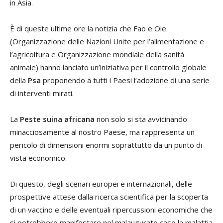
in Asia.
È di queste ultime ore la notizia che Fao e Oie
(Organizzazione delle Nazioni Unite per l’alimentazione e
l’agricoltura e Organizzazione mondiale della sanità
animale) hanno lanciato un’iniziativa per il controllo globale
della
Psa
proponendo a tutti i Paesi l’adozione di una serie
di interventi mirati.
La
Peste suina africana
non solo si sta avvicinando
minacciosamente al nostro Paese, ma rappresenta un
pericolo di dimensioni enormi soprattutto da un punto di
vista economico.
Di questo, degli scenari europei e internazionali, delle
prospettive attese dalla ricerca scientifica per la scoperta
di un vaccino e delle eventuali ripercussioni economiche che
si potrebbero manifestare nel malaugurato caso la malattia