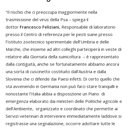
“Il rischio che ci preoccupa maggiormente nella
trasmissione del virus della Psa – spiega il
dottor
Francesco Feliziani
, Responsabile di laboratorio
presso il Centro di referenza per le pesti suine presso
l’Istituto zootecnico sperimentale dell’Umbria e delle
Marche, che insieme ad altri colleghi parteciperà in veste di
relatore alla Giornata della suinicoltura – è rappresentato
dalla contiguità, anche se fortunatamente abbiamo ancora
una sorta di cuscinetto costituito dall’Austria e dalla
Slovenia che ci difende dai Paesi infetti. Di certo quello che
sta avvenendo in Germania non può farci stare tranquilli e
nonostante l’Italia abbia a disposizione un Piano di
emergenza elaborato dai ministeri delle Politiche agricole e
dell’Ambiente, organizzato e coordinato che permette ai
Servizi veterinari di intervenire immediatamente laddove si
registrasse una segnalazione, occorre adottare tutte le