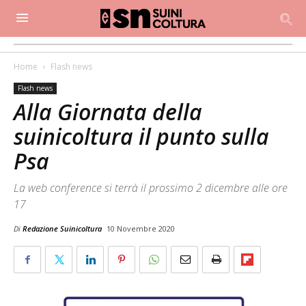
Home
Flash news
Flash news
Alla Giornata della
suinicoltura il punto sulla
Psa
La web conference si terrà il prossimo 2 dicembre alle ore
17
Di
Redazione Suinicoltura
10 Novembre 2020