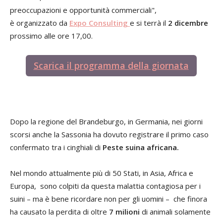
preoccupazioni e opportunità commerciali",
è organizzato da
Expo Consulting
e si terrà il
2 dicembre
prossimo alle ore 17,00.
Scarica il programma della giornata
Dopo la regione del Brandeburgo, in Germania, nei giorni
scorsi anche la Sassonia ha dovuto registrare il primo caso
confermato tra i cinghiali di
Peste suina africana.
Nel mondo attualmente più di 50 Stati, in Asia, Africa e
Europa, sono colpiti da questa malattia contagiosa per i
suini – ma è bene ricordare non per gli uomini – che finora
ha causato la perdita di oltre
7 milioni
di animali solamente