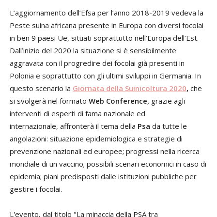
L’aggiornamento dell’Efsa per l’anno 2018-2019 vedeva la
Peste suina africana presente in Europa con diversi focolai
in ben 9 paesi Ue, situati soprattutto nell’Europa dell’Est.
Dall’inizio del 2020 la situazione si è sensibilmente
aggravata con il progredire dei focolai già presenti in
Polonia e soprattutto con gli ultimi sviluppi in Germania. In
questo scenario la
Giornata della Suinicoltura 2020
,
che
si svolgerà nel formato
Web Conference,
grazie agli
interventi di esperti di fama nazionale ed
internazionale, affronterà il tema della
Psa
da tutte le
angolazioni: situazione epidemiologica e strategie di
prevenzione nazionali ed europee; progressi nella ricerca
mondiale di un vaccino; possibili scenari economici in caso di
epidemia; piani predisposti dalle istituzioni pubbliche per
gestire i focolai.
L'evento, dal titolo "La minaccia della PSA tra