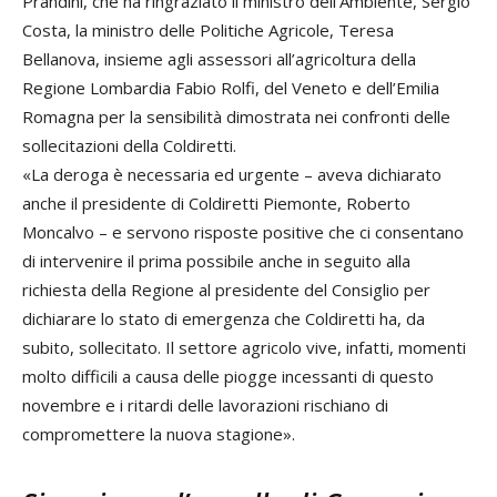
Prandini, che ha ringraziato il ministro dell’Ambiente, Sergio
Costa, la ministro delle Politiche Agricole, Teresa
Bellanova, insieme agli assessori all’agricoltura della
Regione Lombardia Fabio Rolfi, del Veneto e dell’Emilia
Romagna per la sensibilità dimostrata nei confronti delle
sollecitazioni della Coldiretti.
«La deroga è necessaria ed urgente – aveva dichiarato
anche il presidente di Coldiretti Piemonte, Roberto
Moncalvo – e servono risposte positive che ci consentano
di intervenire il prima possibile anche in seguito alla
richiesta della Regione al presidente del Consiglio per
dichiarare lo stato di emergenza che Coldiretti ha, da
subito, sollecitato. Il settore agricolo vive, infatti, momenti
molto difficili a causa delle piogge incessanti di questo
novembre e i ritardi delle lavorazioni rischiano di
compromettere la nuova stagione».