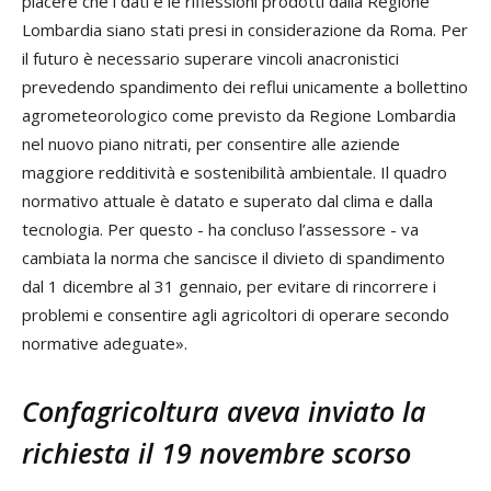
piacere che i dati e le riflessioni prodotti dalla Regione
Lombardia siano stati presi in considerazione da Roma. Per
il futuro è necessario superare vincoli anacronistici
prevedendo spandimento dei reflui unicamente a bollettino
agrometeorologico come previsto da Regione Lombardia
nel nuovo piano nitrati, per consentire alle aziende
maggiore redditività e sostenibilità ambientale. Il quadro
normativo attuale è datato e superato dal clima e dalla
tecnologia. Per questo - ha concluso l’assessore - va
cambiata la norma che sancisce il divieto di spandimento
dal 1 dicembre al 31 gennaio, per evitare di rincorrere i
problemi e consentire agli agricoltori di operare secondo
normative adeguate».
Confagricoltura aveva inviato la
richiesta il 19 novembre scorso