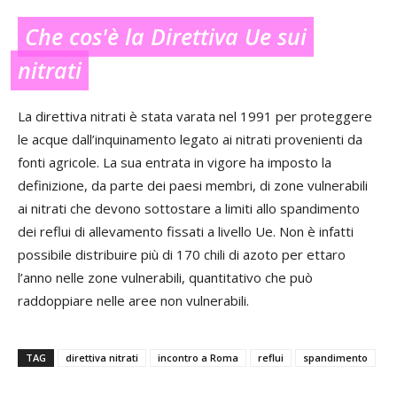
Che cos'è la Direttiva Ue sui
nitrati
La direttiva nitrati è stata varata nel 1991 per proteggere
le acque dall’inquinamento legato ai nitrati provenienti da
fonti agricole. La sua entrata in vigore ha imposto la
definizione, da parte dei paesi membri, di zone vulnerabili
ai nitrati che devono sottostare a limiti allo spandimento
dei reflui di allevamento fissati a livello Ue. Non è infatti
possibile distribuire più di 170 chili di azoto per ettaro
l’anno nelle zone vulnerabili, quantitativo che può
raddoppiare nelle aree non vulnerabili.
TAG
direttiva nitrati
incontro a Roma
reflui
spandimento