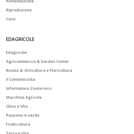
Alimentazione
Riproduzione
Corsi
EDAGRICOLE
Edagricole
Agricommercio & Garden Center
Rivista di Orticoltura e Floricoltura
Il Contoterzista
Informatore Zootecnico
Macchine Agricole
Olivo e Olio
Passione in verde
Frutticoltura
Terra e Vita