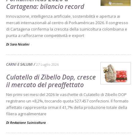
Cartagena: bilancio record
Innovazione, intelligenza artificiale, sostenibilità e apertura ai
mercati internazionali al centro di Porkaméricas 2026. Il congresso
di Cartagena conferma la crescita della suinicoltura colombiana e
punta a rafforzarne competitività e export
Di Sara Nicolini
-
CARNI E SALUMI
27 Luglio 2026
Culatello di Zibello Dop, cresce
il mercato del preaffettato
Nei primi sei mesi del 2026 le vaschette di Culatello di Zibello DOP
registrano un +8,2%, toccando quota 527.457 confezioni. Il formato
affettato rappresenta ormai il 41,7% della produzione totale della
filiera agroalimentare
Di Redazione Suinicoltura
-