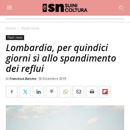
Home
Flash news
Flash news
Lombardia, per quindici
giorni sì allo spandimento
dei reflui
Di
Francesca Baccino
18 Dicembre 2019