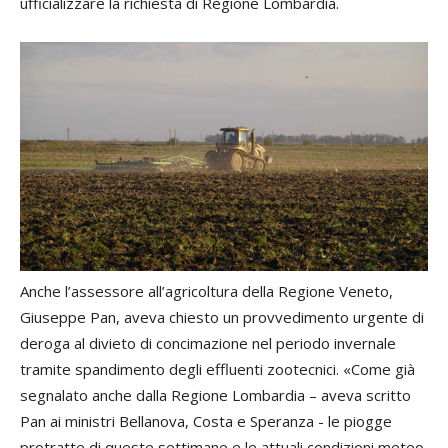
ufficializzare la richiesta di Regione Lombardia.
Anche l’assessore all’agricoltura della Regione Veneto,
Giuseppe Pan, aveva chiesto un provvedimento urgente di
deroga al divieto di concimazione nel periodo invernale
tramite spandimento degli effluenti zootecnici. «Come già
segnalato anche dalla Regione Lombardia – aveva scritto
Pan ai ministri Bellanova, Costa e Speranza - le piogge
protratte di queste settimane e le attuali condizioni meteo