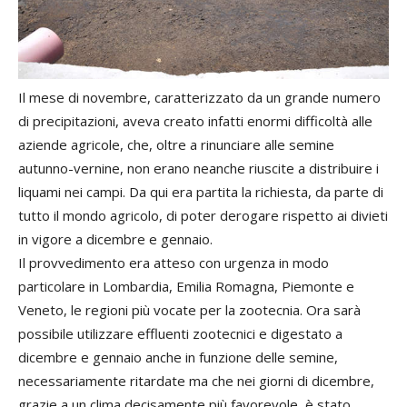
Il mese di novembre, caratterizzato da un grande numero
di precipitazioni, aveva creato infatti enormi difficoltà alle
aziende agricole, che, oltre a rinunciare alle semine
autunno-vernine, non erano neanche riuscite a distribuire i
liquami nei campi. Da qui era partita la richiesta, da parte di
tutto il mondo agricolo, di poter derogare rispetto ai divieti
in vigore a dicembre e gennaio.
Il provvedimento era atteso con urgenza in modo
particolare in Lombardia, Emilia Romagna, Piemonte e
Veneto, le regioni più vocate per la zootecnia. Ora sarà
possibile utilizzare effluenti zootecnici e digestato a
dicembre e gennaio anche in funzione delle semine,
necessariamente ritardate ma che nei giorni di dicembre,
grazie a un clima decisamente più favorevole, è stato