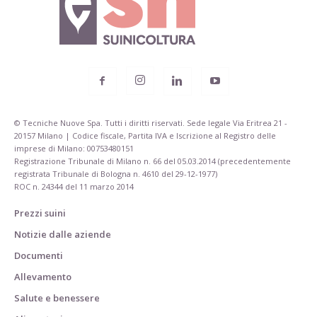
© Tecniche Nuove Spa. Tutti i diritti riservati. Sede legale Via Eritrea 21 -
20157 Milano | Codice fiscale, Partita IVA e Iscrizione al Registro delle
imprese di Milano: 00753480151
Registrazione Tribunale di Milano n. 66 del 05.03.2014 (precedentemente
registrata Tribunale di Bologna n. 4610 del 29-12-1977)
ROC n. 24344 del 11 marzo 2014
Prezzi suini
Notizie dalle aziende
Documenti
Allevamento
Salute e benessere