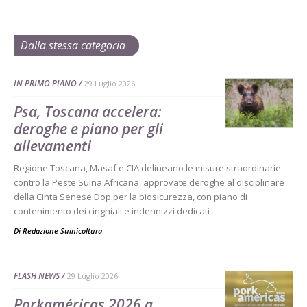
Dalla stessa categoria
IN PRIMO PIANO
29 Luglio 2026
Psa, Toscana accelera:
deroghe e piano per gli
allevamenti
Regione Toscana, Masaf e CIA delineano le misure straordinarie
contro la Peste Suina Africana: approvate deroghe al disciplinare
della Cinta Senese Dop per la biosicurezza, con piano di
contenimento dei cinghiali e indennizzi dedicati
Di Redazione Suinicoltura
-
FLASH NEWS
29 Luglio 2026
Porkaméricas 2026 a