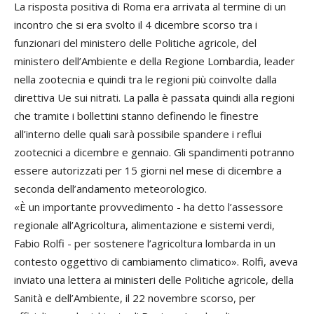
La risposta positiva di Roma era arrivata al termine di un
incontro che si era svolto il 4 dicembre scorso tra i
funzionari del ministero delle Politiche agricole, del
ministero dell’Ambiente e della Regione Lombardia, leader
nella zootecnia e quindi tra le regioni più coinvolte dalla
direttiva Ue sui nitrati. La palla è passata quindi alla regioni
che tramite i bollettini stanno definendo le finestre
all’interno delle quali sarà possibile spandere i reflui
zootecnici a dicembre e gennaio. Gli spandimenti potranno
essere autorizzati per 15 giorni nel mese di dicembre a
seconda dell’andamento meteorologico.
«È un importante provvedimento - ha detto l’assessore
regionale all’Agricoltura, alimentazione e sistemi verdi,
Fabio Rolfi - per sostenere l’agricoltura lombarda in un
contesto oggettivo di cambiamento climatico». Rolfi, aveva
inviato una lettera ai ministeri delle Politiche agricole, della
Sanità e dell’Ambiente, il 22 novembre scorso, per