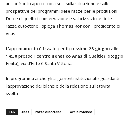
un confronto aperto con i soci sulla situazione e sulle
prospettive dei programmi delle razze per le produzioni
Dop e di quelli di conservazione e valorizzazione delle
razze autoctone» spiega
Thomas Ronconi
, presidente di
Anas.
L’appuntamento è fissato per il prossimo
28 giugno alle
14:30
presso il
centro genetico Anas di Gualtieri
(Reggio
Emilia), via d’Este 6 Santa Vittoria.
In programma anche gli argomenti istituzionali riguardanti
l’approvazione dei bilanci e della relazione sull’attività
svolta.
TAG
Anas
razze autoctone
Tavola rotonda