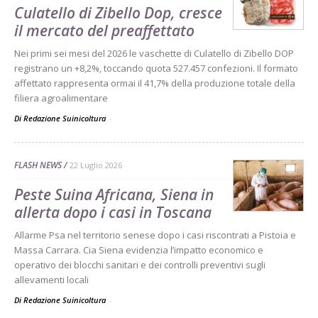
Culatello di Zibello Dop, cresce
il mercato del preaffettato
Nei primi sei mesi del 2026 le vaschette di Culatello di Zibello DOP
registrano un +8,2%, toccando quota 527.457 confezioni. Il formato
affettato rappresenta ormai il 41,7% della produzione totale della
filiera agroalimentare
Di Redazione Suinicoltura
-
FLASH NEWS
22 Luglio 2026
Peste Suina Africana, Siena in
allerta dopo i casi in Toscana
Allarme Psa nel territorio senese dopo i casi riscontrati a Pistoia e
Massa Carrara. Cia Siena evidenzia l’impatto economico e
operativo dei blocchi sanitari e dei controlli preventivi sugli
allevamenti locali
Di Redazione Suinicoltura
-