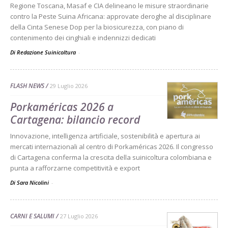
Regione Toscana, Masaf e CIA delineano le misure straordinarie
contro la Peste Suina Africana: approvate deroghe al disciplinare
della Cinta Senese Dop per la biosicurezza, con piano di
contenimento dei cinghiali e indennizzi dedicati
Di Redazione Suinicoltura
-
FLASH NEWS
29 Luglio 2026
Porkaméricas 2026 a
Cartagena: bilancio record
Innovazione, intelligenza artificiale, sostenibilità e apertura ai
mercati internazionali al centro di Porkaméricas 2026. Il congresso
di Cartagena conferma la crescita della suinicoltura colombiana e
punta a rafforzarne competitività e export
Di Sara Nicolini
-
CARNI E SALUMI
27 Luglio 2026