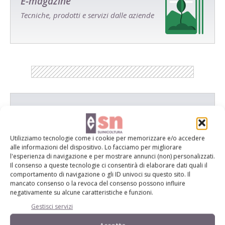
E-magazine
Tecniche, prodotti e servizi dalle aziende
Catalogo Aziende e Prodotti
Un modo semplice per cercare un'azienda o un
prodotto!
Utilizziamo tecnologie come i cookie per memorizzare e/o accedere
alle informazioni del dispositivo. Lo facciamo per migliorare
l'esperienza di navigazione e per mostrare annunci (non) personalizzati.
Cerca adesso
Il consenso a queste tecnologie ci consentirà di elaborare dati quali il
comportamento di navigazione o gli ID univoci su questo sito. Il
mancato consenso o la revoca del consenso possono influire
negativamente su alcune caratteristiche e funzioni.
Gestisci servizi
L'Esperto risponde