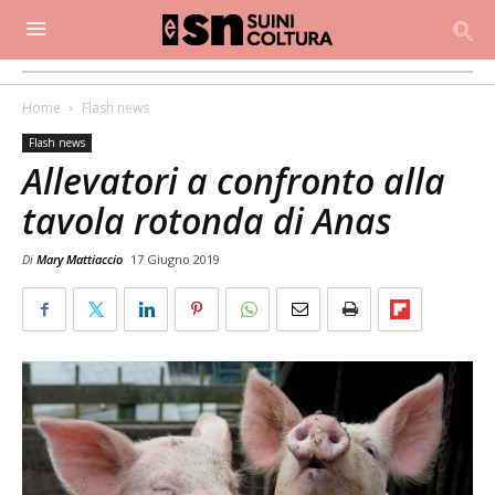
Home
Flash news
Flash news
Allevatori a confronto alla
tavola rotonda di Anas
Di
Mary Mattiaccio
17 Giugno 2019