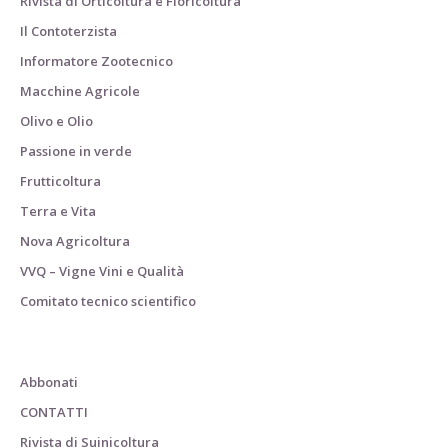
Rivista di Orticoltura e Floricoltura
Il Contoterzista
Informatore Zootecnico
Macchine Agricole
Olivo e Olio
Passione in verde
Frutticoltura
Terra e Vita
Nova Agricoltura
VVQ – Vigne Vini e Qualità
Comitato tecnico scientifico
Abbonati
CONTATTI
Rivista di Suinicoltura