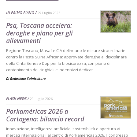
IN PRIMO PIANO
29 Luglio 2026
Psa, Toscana accelera:
deroghe e piano per gli
allevamenti
Regione Toscana, Masaf e CIA delineano le misure straordinarie
contro la Peste Suina Africana: approvate deroghe al disciplinare
della Cinta Senese Dop per la biosicurezza, con piano di
contenimento dei cinghiali e indennizzi dedicati
Di Redazione Suinicoltura
-
FLASH NEWS
29 Luglio 2026
Porkaméricas 2026 a
Cartagena: bilancio record
Innovazione, intelligenza artificiale, sostenibilità e apertura ai
mercati internazionali al centro di Porkaméricas 2026. Il congresso