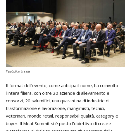
Il pubblico in sala
Il format dell’evento, come anticipa il nome, ha coinvolto
l’intera filiera, con oltre 30 aziende di allevamento e
consorzi, 20 salumifici, una quarantina di industrie di
trasformazione e lavorazione, mangimisti, tecnici,
veterinari, mondo retail, responsabili qualità, category e
buyer. Il Meat Summit si è posto l’obiettivo di creare
piattaforme di dialogo costante tra gli operatori delle