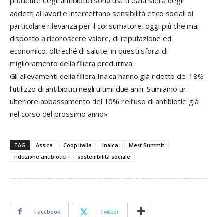
prudente degli antibiotici sono usciti dalla sfera degli
addetti ai lavori e intercettano sensibilità etico sociali di
particolare rilevanza per il consumatore, oggi più che mai
disposto a riconoscere valore, di reputazione ed
economico, oltreché di salute, in questi sforzi di
miglioramento della filiera produttiva.
Gli allevamenti della filiera Inalca hanno già ridotto del 18%
l’utilizzo di antibiotici negli ultimi due anni. Stimiamo un
ulteriore abbassamento del 10% nell’uso di antibiotici già
nel corso del prossimo anno».
TAG
Assica
Coop Italia
Inalca
Mest Summit
riduzione antibiotici
sostenibilità sociale
Facebook
Twitter