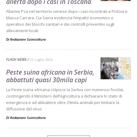
allerta dopo i casi in Toscana
Allarme Psa nel territorio senese dopo i casi riscontrati a Pistoia e
Massa Carrara. Cia Siena evidenzia l’impatto economico e
operativo dei blocchi sanitari e dei controlli preventivi sugli
allevamenti locali
Di Redazione Suinicoltura
-
FLASH NEWS
22 Luglio 2026
Peste suina africana in Serbia,
abbattuti quasi 30mila capi
La Peste suina africana colpisce la Serbia con numerosi focolai,
costringendo il Ministero dell’Agricoltura a dichiarare lo stato di
emergenza e ad abbattere oltre 29mila animali per limitare la
diffusione del virus
Di Redazione Suinicoltura
-