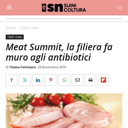
Home
Flash news
Flash news
Meat Summit, la filiera fa
muro agli antibiotici
Di
Tiziana Formisano
26 Novembre 2019