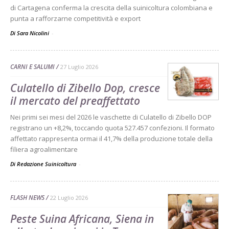
di Cartagena conferma la crescita della suinicoltura colombiana e
punta a rafforzarne competitività e export
Di Sara Nicolini
-
CARNI E SALUMI
27 Luglio 2026
Culatello di Zibello Dop, cresce
il mercato del preaffettato
Nei primi sei mesi del 2026 le vaschette di Culatello di Zibello DOP
registrano un +8,2%, toccando quota 527.457 confezioni. Il formato
affettato rappresenta ormai il 41,7% della produzione totale della
filiera agroalimentare
Di Redazione Suinicoltura
-
FLASH NEWS
22 Luglio 2026
Peste Suina Africana, Siena in