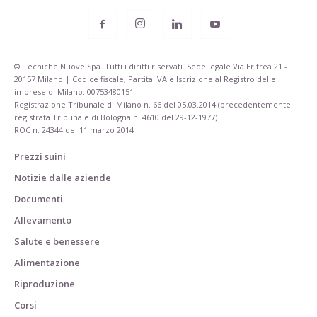
© Tecniche Nuove Spa. Tutti i diritti riservati. Sede legale Via Eritrea 21 -
20157 Milano | Codice fiscale, Partita IVA e Iscrizione al Registro delle
imprese di Milano: 00753480151
Registrazione Tribunale di Milano n. 66 del 05.03.2014 (precedentemente
registrata Tribunale di Bologna n. 4610 del 29-12-1977)
ROC n. 24344 del 11 marzo 2014
Prezzi suini
Notizie dalle aziende
Documenti
Allevamento
Salute e benessere
Alimentazione
Riproduzione
Corsi