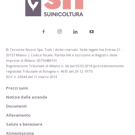
© Tecniche Nuove Spa. Tutti i diritti riservati. Sede legale Via Eritrea 21 -
20157 Milano | Codice fiscale, Partita IVA e Iscrizione al Registro delle
imprese di Milano: 00753480151
Registrazione Tribunale di Milano n. 66 del 05.03.2014 (precedentemente
registrata Tribunale di Bologna n. 4610 del 29-12-1977)
ROC n. 24344 del 11 marzo 2014
Prezzi suini
Notizie dalle aziende
Documenti
Allevamento
Salute e benessere
Alimentazione