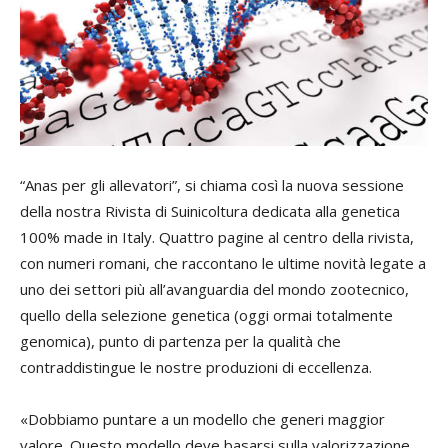
“Anas per gli allevatori”, si chiama così la nuova sessione
della nostra Rivista di Suinicoltura dedicata alla genetica
100% made in Italy. Quattro pagine al centro della rivista,
con numeri romani, che raccontano le ultime novità legate a
uno dei settori più all’avanguardia del mondo zootecnico,
quello della selezione genetica (oggi ormai totalmente
genomica), punto di partenza per la qualità che
contraddistingue le nostre produzioni di eccellenza.
«Dobbiamo puntare a un modello che generi maggior
valore. Questo modello deve basarsi sulla valorizzazione