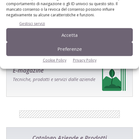
comportamento di navigazione o gli ID univoci su questo sito. Il
mancato consenso o la revoca del consenso possono influire
Salva il mio nome, email e sito web in questo browser per la
negativamente su alcune caratteristiche e funzioni.
prossima volta che commento.
Gestisci servizi
Accetta
Preferenze
Cookie Policy
Privacy Policy
E-magazine
Tecniche, prodotti e servizi dalle aziende
Catalogo Aziende e Prodotti