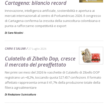
Cartagena: bilancio record
Innovazione, intelligenza artificiale, sostenibilità e apertura ai
mercati internazionali al centro di Porkaméricas 2026. Il congresso
di Cartagena conferma la crescita della suinicoltura colombiana e
punta a rafforzarne competitività e export
Di Sara Nicolini
-
CARNI E SALUMI
27 Luglio 2026
Culatello di Zibello Dop, cresce
il mercato del preaffettato
Nei primi sei mesi del 2026 le vaschette di Culatello di Zibello DOP
registrano un +8,2%, toccando quota 527.457 confezioni. Il formato
affettato rappresenta ormai il 41,7% della produzione totale della
filiera agroalimentare
Di Redazione Suinicoltura
-