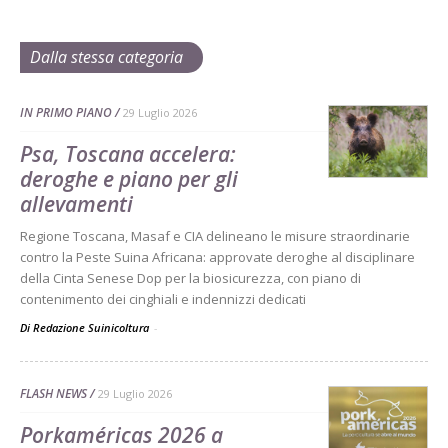
Dalla stessa categoria
IN PRIMO PIANO
29 Luglio 2026
Psa, Toscana accelera:
deroghe e piano per gli
allevamenti
Regione Toscana, Masaf e CIA delineano le misure straordinarie
contro la Peste Suina Africana: approvate deroghe al disciplinare
della Cinta Senese Dop per la biosicurezza, con piano di
contenimento dei cinghiali e indennizzi dedicati
Di Redazione Suinicoltura
-
FLASH NEWS
29 Luglio 2026
Porkaméricas 2026 a