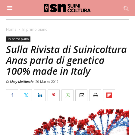
Home
In primo piano
In primo piano
Sulla Rivista di Suinicoltura
Anas parla di genetica
100% made in Italy
Di
Mary Mattiaccio
20 Marzo 2019