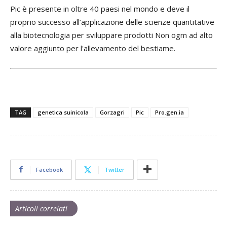
Pic è presente in oltre 40 paesi nel mondo e deve il
proprio successo all’applicazione delle scienze quantitative
alla biotecnologia per sviluppare prodotti Non ogm ad alto
valore aggiunto per l'allevamento del bestiame.
TAG
genetica suinicola
Gorzagri
Pic
Pro.gen.ia
Facebook
Twitter
Articoli correlati