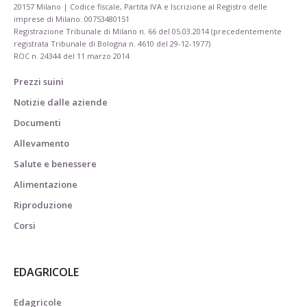
20157 Milano | Codice fiscale, Partita IVA e Iscrizione al Registro delle
imprese di Milano: 00753480151
Registrazione Tribunale di Milano n. 66 del 05.03.2014 (precedentemente
registrata Tribunale di Bologna n. 4610 del 29-12-1977)
ROC n. 24344 del 11 marzo 2014
Prezzi suini
Notizie dalle aziende
Documenti
Allevamento
Salute e benessere
Alimentazione
Riproduzione
Corsi
EDAGRICOLE
Edagricole