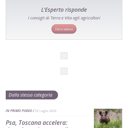
L'Esperto risponde
I consigli di Terra e Vita agli agricoltori
Cerca adesso
Dalla stessa categoria
IN PRIMO PIANO
29 Luglio 2026
Psa, Toscana accelera: