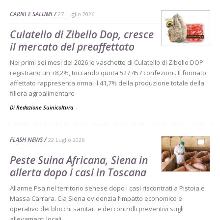
CARNI E SALUMI
27 Luglio 2026
Culatello di Zibello Dop, cresce
il mercato del preaffettato
Nei primi sei mesi del 2026 le vaschette di Culatello di Zibello DOP
registrano un +8,2%, toccando quota 527.457 confezioni. Il formato
affettato rappresenta ormai il 41,7% della produzione totale della
filiera agroalimentare
Di Redazione Suinicoltura
-
FLASH NEWS
22 Luglio 2026
Peste Suina Africana, Siena in
allerta dopo i casi in Toscana
Allarme Psa nel territorio senese dopo i casi riscontrati a Pistoia e
Massa Carrara. Cia Siena evidenzia l’impatto economico e
operativo dei blocchi sanitari e dei controlli preventivi sugli
allevamenti locali