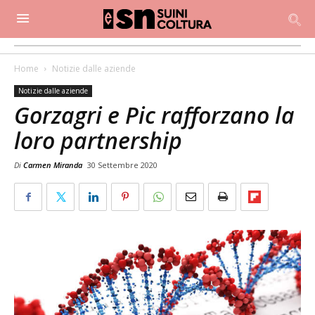
Home
Notizie dalle aziende
Notizie dalle aziende
Gorzagri e Pic rafforzano la
loro partnership
Di
Carmen Miranda
30 Settembre 2020