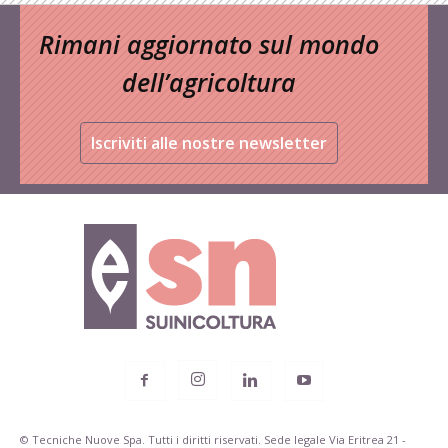
Rimani aggiornato sul mondo
dell’agricoltura
Iscriviti alle nostre newsletter
© Tecniche Nuove Spa. Tutti i diritti riservati. Sede legale Via Eritrea 21 -