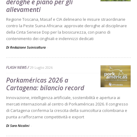
deroghe e piano per gli
allevamenti
Regione Toscana, Masaf e CIA delineano le misure straordinarie
contro la Peste Suina Africana: approvate deroghe al disciplinare
della Cinta Senese Dop per la biosicurezza, con piano di
contenimento dei cinghiali e indennizzi dedicati
Di Redazione Suinicoltura
-
FLASH NEWS
29 Luglio 2026
Porkaméricas 2026 a
Cartagena: bilancio record
Innovazione, intelligenza artificiale, sostenibilità e apertura ai
mercati internazionali al centro di Porkaméricas 2026. Il congresso
di Cartagena conferma la crescita della suinicoltura colombiana e
punta a rafforzarne competitività e export
Di Sara Nicolini
-