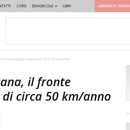
TATTI
CORSI
EDAGRICOLE
LIBRI
ABBONATI / RINN
l fronte contagio avanza di circa 50 km/anno
ana, il fronte
 di circa 50 km/anno