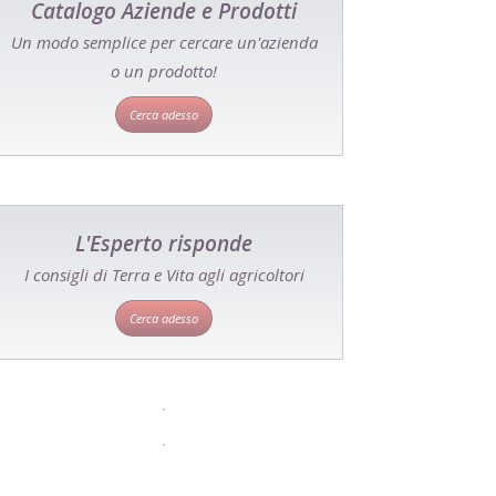
Catalogo Aziende e Prodotti
Un modo semplice per cercare un'azienda
o un prodotto!
Cerca adesso
L'Esperto risponde
I consigli di Terra e Vita agli agricoltori
Cerca adesso