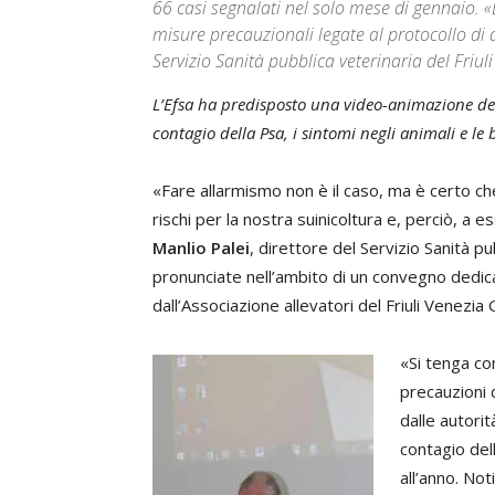
66 casi segnalati nel solo mese di gennaio. «
misure precauzionali legate al protocollo di d
Servizio Sanità pubblica veterinaria del Friul
L’Efsa ha predisposto una video-animazione del
contagio della Psa, i sintomi negli animali e le
«Fare allarmismo non è il caso, ma è certo che
rischi per la nostra suinicoltura e, perciò, a
Manlio Palei
, direttore del Servizio Sanità pu
pronunciate nell’ambito di un convegno dedic
dall’Associazione allevatori del Friuli Venezia G
«Si tenga co
precauzioni 
dalle autorit
contagio del
all’anno. Not