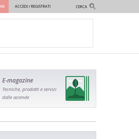
OVA
ACCEDI / REGISTRATI
E-magazine
Tecniche, prodotti e servizi
dalle aziende