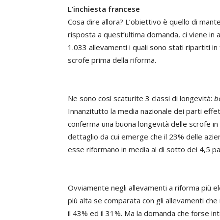
L’inchiesta francese
Cosa dire allora? L’obiettivo è quello di mant
risposta a quest’ultima domanda, ci viene in 
1.033 allevamenti i quali sono stati ripartiti 
scrofe prima della riforma.
Ne sono così scaturite 3 classi di longevità:
b
Innanzitutto la media nazionale dei parti effe
conferma una buona longevità delle scrofe in a
dettaglio da cui emerge che il 23% delle azien
esse riformano in media al di sotto dei 4,5 par
Ovviamente negli allevamenti a riforma più ele
più alta se comparata con gli allevamenti ch
il 43% ed il 31%. Ma la domanda che forse i