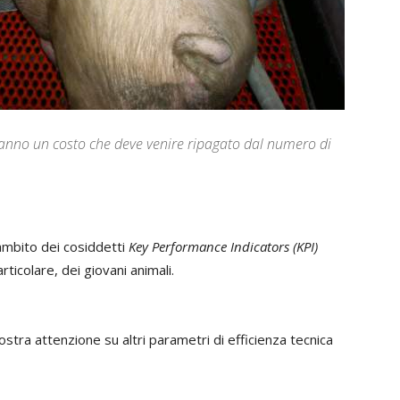
 hanno un costo che deve venire ripagato dal numero di
ambito dei cosiddetti
Key Performance Indicators
(KPI)
rticolare, dei giovani animali.
stra attenzione su altri parametri di efficienza tecnica