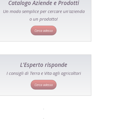
Catalogo Aziende e Prodotti
Un modo semplice per cercare un'azienda
o un prodotto!
Cerca adesso
L'Esperto risponde
I consigli di Terra e Vita agli agricoltori
Cerca adesso