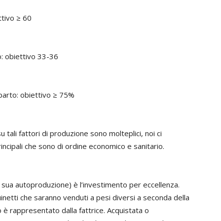
ttivo ≥ 60
o: obiettivo 33-36
parto: obiettivo ≥ 75%
u tali fattori di produzione sono molteplici, noi ci
ncipali che sono di ordine economico e sanitario.
 la sua autoproduzione) è l’investimento per eccellenza.
 suinetti che saranno venduti a pesi diversi a seconda della
o è rappresentato dalla fattrice. Acquistata o