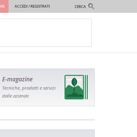
OVA
ACCEDI / REGISTRATI
E-magazine
Tecniche, prodotti e servizi
dalle aziende