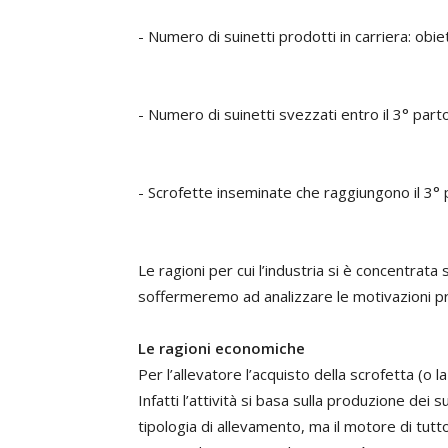
- Numero di suinetti prodotti in carriera: obie
- Numero di suinetti svezzati entro il 3° part
- Scrofette inseminate che raggiungono il 3° 
Le ragioni per cui l’industria si è concentrata s
soffermeremo ad analizzare le motivazioni pri
Le ragioni economiche
Per l’allevatore l’acquisto della scrofetta (o
Infatti l’attività si basa sulla produzione dei
tipologia di allevamento, ma il motore di tutt