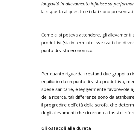
longevità in allevamento influisce su perform
la risposta al quesito e i dati sono presentati 
Come ci si poteva attendere, gli allevamenti 
produttivi (sia in termini di svezzati che di v
punto di vista economico.
Per quanto riguarda i restanti due gruppi a 
equilibrio da un punto di vista produttivo, me
spese sanitarie, è leggermente favorevole agl
della ricerca, tali differenze sono da attrib
il progredire dell’età della scrofa, che deter
degli allevamenti che ricorrono a tassi di rif
Gli ostacoli alla durata