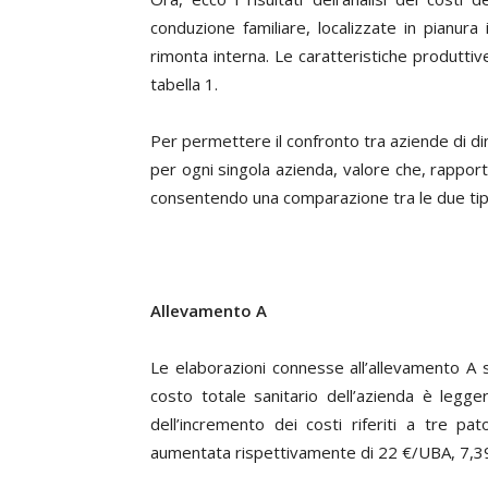
conduzione familiare, localizzate in pianura
rimonta interna. Le caratteristiche produttiv
tabella 1.
Per permettere il confronto tra aziende di di
per ogni singola azienda, valore che, rapporta
consentendo una comparazione tra le due tipo
Allevamento A
Le elaborazioni connesse all’allevamento A so
costo totale sanitario dell’azienda è le
dell’incremento dei costi riferiti a tre pa
aumentata rispettivamente di 22
€
/UBA, 7,