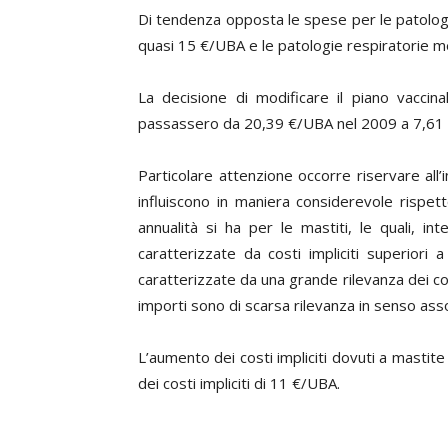
Di tendenza opposta le spese per le patologie
quasi 15
€
/UBA e le patologie respiratorie 
La decisione di modificare il piano vaccina
passassero da 20,39
€
/UBA nel 2009 a 7,61
Particolare attenzione occorre riservare all’i
influiscono in maniera considerevole rispett
annualità si ha per le mastiti, le quali, i
caratterizzate da costi impliciti superiori 
caratterizzate da una grande rilevanza dei cost
importi sono di scarsa rilevanza in senso ass
L’aumento dei costi impliciti dovuti a mastite
dei costi impliciti di 11
€
/UBA.