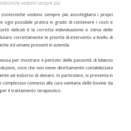
zootecniche vedono sempre più
 zootecniche vedono sempre più assottigliarsi i propri
re ogni possibile pratica in grado di contenere i costi e
tti delicati è la corretta individuazione e stima delle
utare correttamente le priorità di intervento a livello di
miche ed umane presenti in azienda.
sa per mostrare il pericolo delle passività di bilancio
oduzioni, voce che non viene direttamente contabilizzata
ente ad esborso di denaro. In particolare, si presenta in
ti complessivi connessi alla cura sanitaria delle bovine da
per il trattamento terapeutico.