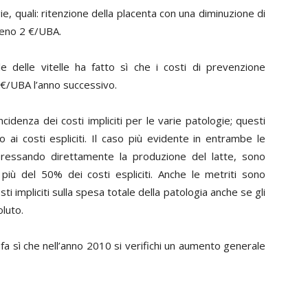
, quali: ritenzione della placenta con una diminuzione di
meno 2
€
/UBA.
le delle vitelle ha fatto sì che i costi di prevenzione
€
/UBA l’anno successivo.
ncidenza dei costi impliciti per le varie patologie; questi
o ai costi espliciti. Il caso più evidente in entrambe le
nteressando direttamente la produzione del latte, sono
a più del 50% dei costi espliciti. Anche le metriti sono
i impliciti sulla spesa totale della patologia anche se gli
oluto.
 fa sì che nell’anno 2010 si verifichi un aumento generale