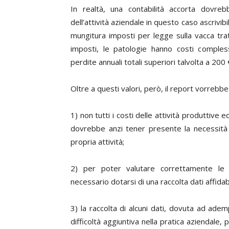
In realtà, una contabilità accorta dovreb
dell’attività aziendale in questo caso ascrivibi
mungitura imposti per legge sulla vacca trat
imposti, le patologie hanno costi comples
perdite annuali totali superiori talvolta a 200
Oltre a questi valori, però, il report vorrebb
1)
non tutti i costi delle attività produttive
dovrebbe anzi tener presente la necessità e 
propria attività;
2)
per poter valutare correttamente le 
necessario dotarsi di una raccolta dati affidab
3)
la raccolta di alcuni dati, dovuta ad adem
difficoltà aggiuntiva nella pratica aziendal