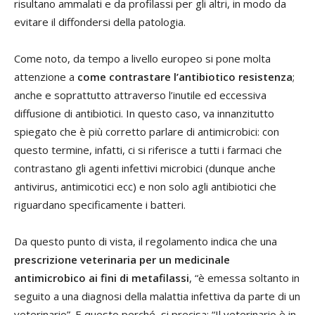
risultano ammalati e da profilassi per gli altri, in modo da
evitare il diffondersi della patologia.
Come noto, da tempo a livello europeo si pone molta
attenzione a
come contrastare l’antibiotico resistenza
;
anche e soprattutto attraverso l’inutile ed eccessiva
diffusione di antibiotici. In questo caso, va innanzitutto
spiegato che è più corretto parlare di antimicrobici: con
questo termine, infatti, ci si riferisce a tutti i farmaci che
contrastano gli agenti infettivi microbici (dunque anche
antivirus, antimicotici ecc) e non solo agli antibiotici che
riguardano specificamente i batteri.
Da questo punto di vista, il regolamento indica che una
prescrizione veterinaria per un medicinale
antimicrobico ai fini di
metafilassi
, “è emessa soltanto in
seguito a una diagnosi della malattia infettiva da parte di un
veterinario”. E questo perché, si precisa: “Il veterinario è in