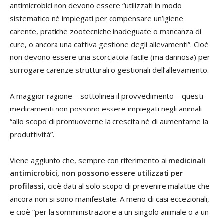
antimicrobici non devono essere “utilizzati in modo
sistematico né impiegati per compensare un’igiene
carente, pratiche zootecniche inadeguate o mancanza di
cure, o ancora una cattiva gestione degli allevamenti”. Cioè
non devono essere una scorciatoia facile (ma dannosa) per
surrogare carenze strutturali o gestionali dell’allevamento.
A maggior ragione – sottolinea il provvedimento – questi
medicamenti non possono essere impiegati negli animali
“allo scopo di promuoverne la crescita né di aumentarne la
produttività”.
Viene aggiunto che, sempre con riferimento ai
medicinali
antimicrobici, non possono essere utilizzati per
profilassi
, cioè dati al solo scopo di prevenire malattie che
ancora non si sono manifestate. A meno di casi eccezionali,
e cioè “per la somministrazione a un singolo animale o a un