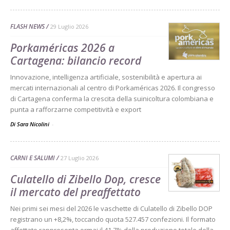
FLASH NEWS
29 Luglio 2026
Porkaméricas 2026 a
Cartagena: bilancio record
Innovazione, intelligenza artificiale, sostenibilità e apertura ai
mercati internazionali al centro di Porkaméricas 2026. Il congresso
di Cartagena conferma la crescita della suinicoltura colombiana e
punta a rafforzarne competitività e export
Di Sara Nicolini
-
CARNI E SALUMI
27 Luglio 2026
Culatello di Zibello Dop, cresce
il mercato del preaffettato
Nei primi sei mesi del 2026 le vaschette di Culatello di Zibello DOP
registrano un +8,2%, toccando quota 527.457 confezioni. Il formato
affettato rappresenta ormai il 41,7% della produzione totale della