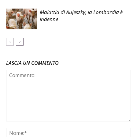
Malattia di Aujeszky, la Lombardia è
indenne
LASCIA UN COMMENTO