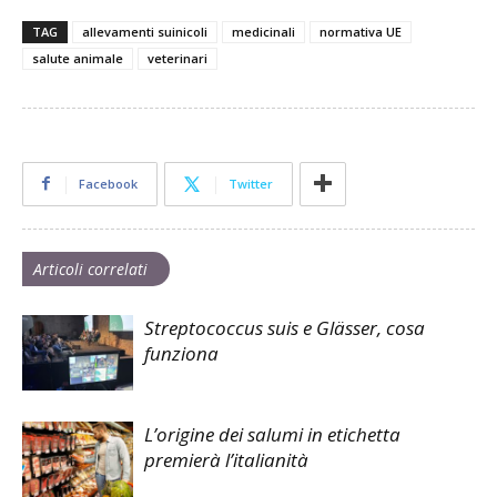
TAG
allevamenti suinicoli
medicinali
normativa UE
salute animale
veterinari
Facebook
Twitter
Articoli correlati
Streptococcus suis e Glässer, cosa
funziona
L’origine dei salumi in etichetta
premierà l’italianità