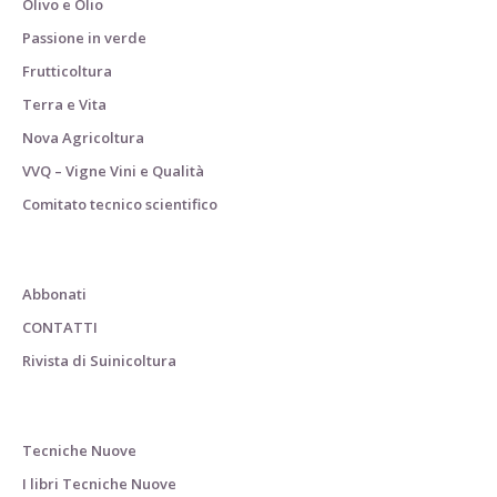
Olivo e Olio
Passione in verde
Frutticoltura
Terra e Vita
Nova Agricoltura
VVQ – Vigne Vini e Qualità
Comitato tecnico scientifico
Abbonati
CONTATTI
Rivista di Suinicoltura
Tecniche Nuove
I libri Tecniche Nuove