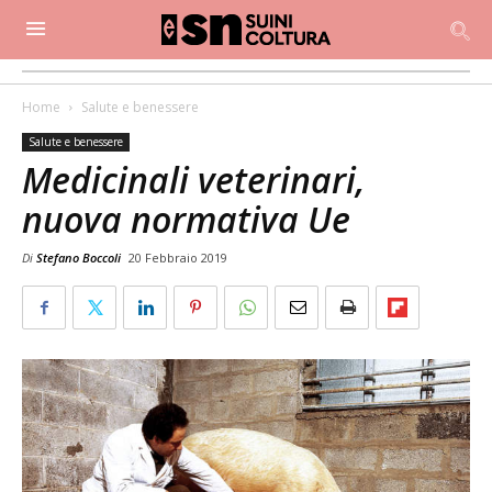
Home
Salute e benessere
Salute e benessere
Medicinali veterinari,
nuova normativa Ue
Di
Stefano Boccoli
20 Febbraio 2019