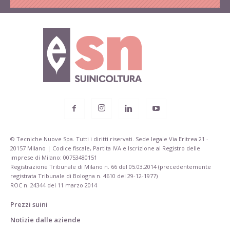
© Tecniche Nuove Spa. Tutti i diritti riservati. Sede legale Via Eritrea 21 -
20157 Milano | Codice fiscale, Partita IVA e Iscrizione al Registro delle
imprese di Milano: 00753480151
Registrazione Tribunale di Milano n. 66 del 05.03.2014 (precedentemente
registrata Tribunale di Bologna n. 4610 del 29-12-1977)
ROC n. 24344 del 11 marzo 2014
Prezzi suini
Notizie dalle aziende