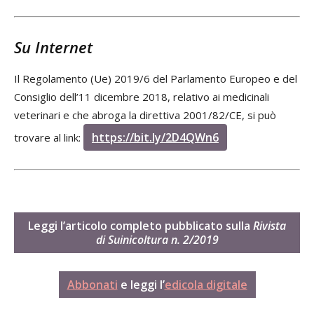
Su Internet
Il Regolamento (Ue) 2019/6 del Parlamento Europeo e del
Consiglio dell’11 dicembre 2018, relativo ai medicinali
veterinari e che abroga la direttiva 2001/82/CE, si può
https://bit.ly/2D4QWn6
trovare al link:
Leggi l’articolo completo pubblicato sulla
Rivista
di Suinicoltura n. 2/2019
Abbonati
e leggi l’
edicola digitale