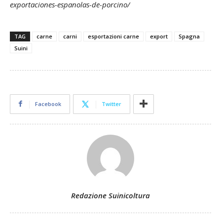
exportaciones-espanolas-de-porcino/
TAG
carne
carni
esportazioni carne
export
Spagna
Suini
Facebook
Twitter
Redazione Suinicoltura