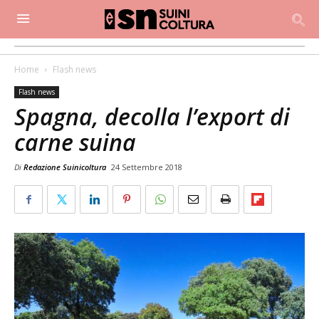
Home
Flash news
Flash news
Spagna, decolla l’export di
carne suina
Di
Redazione Suinicoltura
24 Settembre 2018