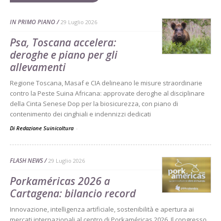
IN PRIMO PIANO
29 Luglio 2026
Psa, Toscana accelera:
deroghe e piano per gli
allevamenti
Regione Toscana, Masaf e CIA delineano le misure straordinarie
contro la Peste Suina Africana: approvate deroghe al disciplinare
della Cinta Senese Dop per la biosicurezza, con piano di
contenimento dei cinghiali e indennizzi dedicati
Di Redazione Suinicoltura
-
FLASH NEWS
29 Luglio 2026
Porkaméricas 2026 a
Cartagena: bilancio record
Innovazione, intelligenza artificiale, sostenibilità e apertura ai
mercati internazionali al centro di Porkaméricas 2026. Il congresso