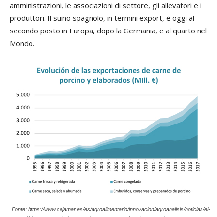
amministrazioni, le associazioni di settore, gli allevatori e i
produttori. Il suino spagnolo, in termini export, è oggi al
secondo posto in Europa, dopo la Germania, e al quarto nel
Mondo.
Fonte: https://www.cajamar.es/es/agroalimentario/innovacion/agroanalisis/noticias/el-