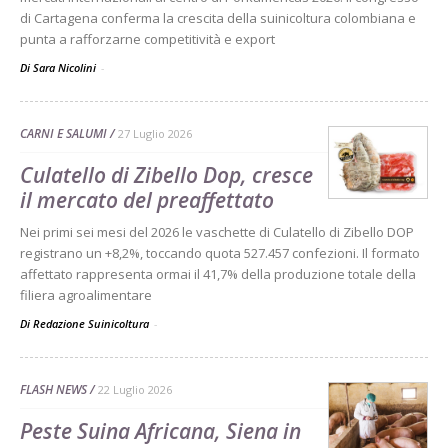
di Cartagena conferma la crescita della suinicoltura colombiana e
punta a rafforzarne competitività e export
Di Sara Nicolini
-
CARNI E SALUMI
27 Luglio 2026
Culatello di Zibello Dop, cresce
il mercato del preaffettato
Nei primi sei mesi del 2026 le vaschette di Culatello di Zibello DOP
registrano un +8,2%, toccando quota 527.457 confezioni. Il formato
affettato rappresenta ormai il 41,7% della produzione totale della
filiera agroalimentare
Di Redazione Suinicoltura
-
FLASH NEWS
22 Luglio 2026
Peste Suina Africana, Siena in