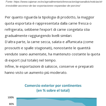
Fonte: https://www.cajamar.es/es/agroalimentario/innovacion/agroanalisis/noticias/el-
irresistible-ascenso-de-las-exportaciones-espanolas-de-porcino/
Per quanto riguarda la tipologia di prodotto, la maggior
quota esportata è rappresentata dalla carne fresca o
refrigerata, sebbene l’export di carne congelata stia
gradualmente raggiungendo livelli similari.
D'altra parte, la carne secca, salata e affumicata (come
prosciutti e spalle stagionati), nonostante le quantità
vendute siano aumentate, ha mantenuto costante la quota
di export (sul totale) nel tempo.
Infine, le esportazioni di salsicce, conserve e preparati
hanno visto un aumento più moderato.