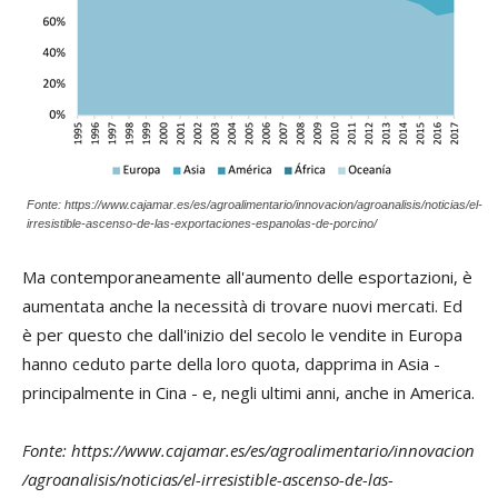
Fonte: https://www.cajamar.es/es/agroalimentario/innovacion/agroanalisis/noticias/el-
irresistible-ascenso-de-las-exportaciones-espanolas-de-porcino/
Ma contemporaneamente all'aumento delle esportazioni, è
aumentata anche la necessità di trovare nuovi mercati. Ed
è per questo che dall'inizio del secolo le vendite in Europa
hanno ceduto parte della loro quota, dapprima in Asia -
principalmente in Cina - e, negli ultimi anni, anche in America.
Fonte: https://www.cajamar.es/es/agroalimentario/innovacion
/agroanalisis/noticias/el-irresistible-ascenso-de-las-