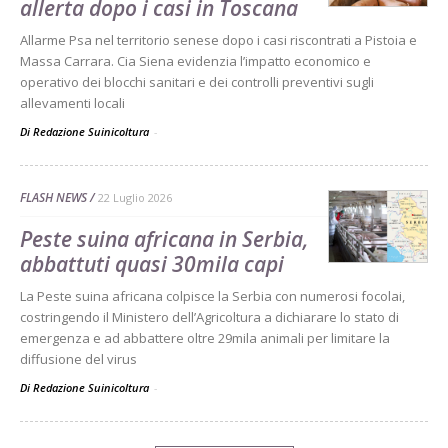
allerta dopo i casi in Toscana
Allarme Psa nel territorio senese dopo i casi riscontrati a Pistoia e
Massa Carrara. Cia Siena evidenzia l’impatto economico e
operativo dei blocchi sanitari e dei controlli preventivi sugli
allevamenti locali
Di Redazione Suinicoltura
-
FLASH NEWS
22 Luglio 2026
Peste suina africana in Serbia,
abbattuti quasi 30mila capi
La Peste suina africana colpisce la Serbia con numerosi focolai,
costringendo il Ministero dell’Agricoltura a dichiarare lo stato di
emergenza e ad abbattere oltre 29mila animali per limitare la
diffusione del virus
Di Redazione Suinicoltura
-