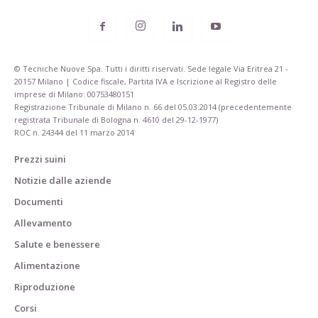
© Tecniche Nuove Spa. Tutti i diritti riservati. Sede legale Via Eritrea 21 -
20157 Milano | Codice fiscale, Partita IVA e Iscrizione al Registro delle
imprese di Milano: 00753480151
Registrazione Tribunale di Milano n. 66 del 05.03.2014 (precedentemente
registrata Tribunale di Bologna n. 4610 del 29-12-1977)
ROC n. 24344 del 11 marzo 2014
Prezzi suini
Notizie dalle aziende
Documenti
Allevamento
Salute e benessere
Alimentazione
Riproduzione
Corsi