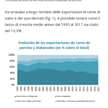
irresistible-ascenso-de-las-exportaciones-espanolas-de-porcino/
Da un'analisi a lungo termine delle esportazioni di carne di
suino e dei suoi derivati (fig. 1), è possibile notare come il
tasso di crescita medio annuo dal 1995 al 2017 sia stato
del 13,3% .