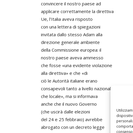
convincere il nostro paese ad
applicare correttamente la direttiva
Ue, l’Italia aveva risposto
con una lettera di spiegazioni
invitata dallo stesso Adam alla
direzione generale ambiente
della Commissione europea: il
nostro paese aveva ammesso
che fosse «una evidente violazione
alla direttiva» e che «di
ciò le Autorità italiane erano
consapevoli tanto a livello nazionale,
che locale», ma si informava
anche che il nuovo Governo
Utilizzia
(che uscirà dalle elezioni
dispositi
del 24 e 25 febbraio) avrebbe
personaliz
comportam
abrogato con un decreto legge
consenso 