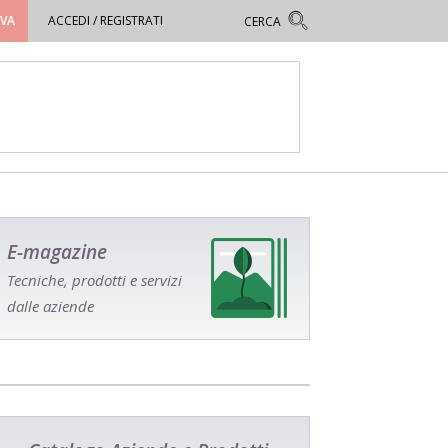
OVA
ACCEDI / REGISTRATI
E-magazine
Tecniche, prodotti e servizi
dalle aziende