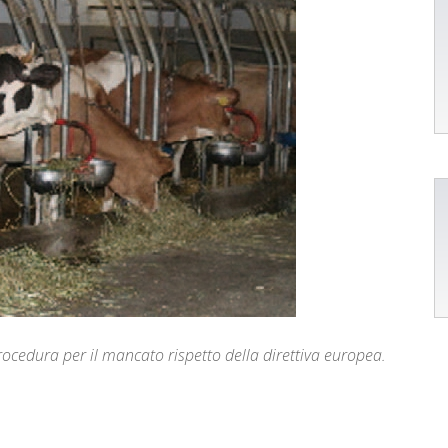
cedura per il mancato rispetto della direttiva europea.