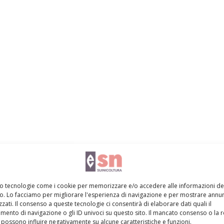
mo tecnologie come i cookie per memorizzare e/o accedere alle informazioni de
vo. Lo facciamo per migliorare l'esperienza di navigazione e per mostrare annun
zati. Il consenso a queste tecnologie ci consentirà di elaborare dati quali il
ento di navigazione o gli ID univoci su questo sito. Il mancato consenso o la 
possono influire negativamente su alcune caratteristiche e funzioni.