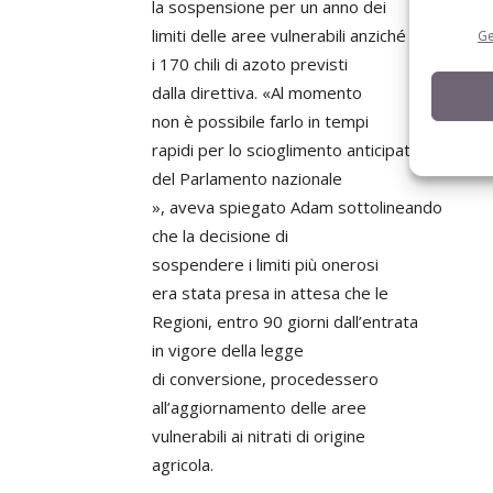
la sospensione per un anno dei
limiti delle aree vulnerabili anziché
Ge
i 170 chili di azoto previsti
dalla direttiva. «Al momento
non è possibile farlo in tempi
rapidi per lo scioglimento anticipato
del Parlamento nazionale
», aveva spiegato Adam sottolineando
che la decisione di
sospendere i limiti più onerosi
era stata presa in attesa che le
Regioni, entro 90 giorni dall’entrata
in vigore della legge
di conversione, procedessero
all’aggiornamento delle aree
vulnerabili ai nitrati di origine
agricola.