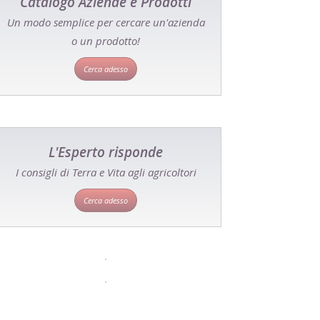
Catalogo Aziende e Prodotti
Un modo semplice per cercare un'azienda
o un prodotto!
Cerca adesso
L'Esperto risponde
I consigli di Terra e Vita agli agricoltori
Cerca adesso