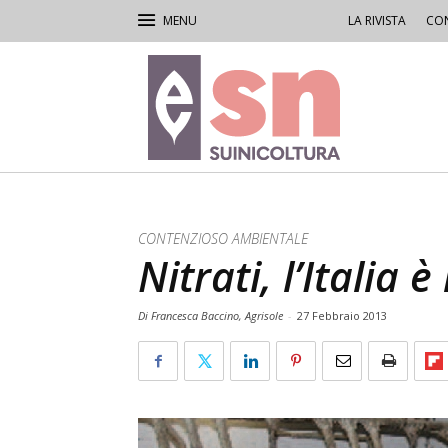
LA RIVISTA
CON
Rivista
di
Suinicoltura
CONTENZIOSO AMBIENTALE
Nitrati, l’Italia 
Di Francesca Baccino, Agrisole
-
27 Febbraio 2013