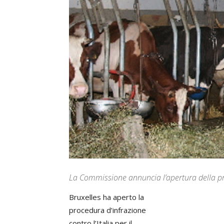
La Commissione annuncia l’apertura della pro
Bruxelles ha aperto la
procedura d’infrazione
contro l’Italia per il