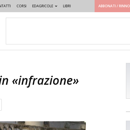
TATTI
CORSI
EDAGRICOLE
LIBRI
ABBONATI / RINN
è in «infrazione»